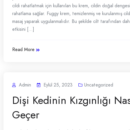
cildi rahatlatmak için kullanılan bu krem, cildin doğal denges
rahatlama sağlar. Fuggy krem, temizlenmiş ve kurulanmış cil
masaj yaparak uygulanmalıdır. Bu şekilde cilt tarafından daha 
etkisini [...]
Read More
Admin
Eylül 25, 2023
Uncategorized
Dişi Kedinin Kızgınlığı Nas
Geçer