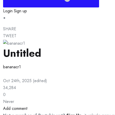
Login
Sign up
SHARE
TWEET
Untitled
bananacr1
Oct 24th, 2025
(
edited
)
34,284
0
Never
Add comment