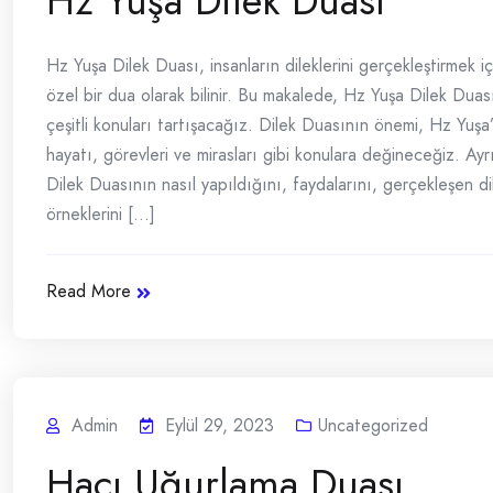
Hz Yuşa Dilek Duası
Hz Yuşa Dilek Duası, insanların dileklerini gerçekleştirmek iç
özel bir dua olarak bilinir. Bu makalede, Hz Yuşa Dilek Dua
çeşitli konuları tartışacağız. Dilek Duasının önemi, Hz Yuşa
hayatı, görevleri ve mirasları gibi konulara değineceğiz. Ay
Dilek Duasının nasıl yapıldığını, faydalarını, gerçekleşen di
örneklerini [...]
Read More
Admin
Eylül 29, 2023
Uncategorized
Hacı Uğurlama Duası