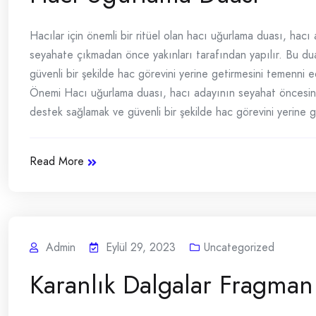
Hacılar için önemli bir ritüel olan hacı uğurlama duası, hacı
seyahate çıkmadan önce yakınları tarafından yapılır. Bu du
güvenli bir şekilde hac görevini yerine getirmesini temenni 
Önemi Hacı uğurlama duası, hacı adayının seyahat öncesi
destek sağlamak ve güvenli bir şekilde hac görevini yerine ge
Read More
Admin
Eylül 29, 2023
Uncategorized
Karanlık Dalgalar Fragman