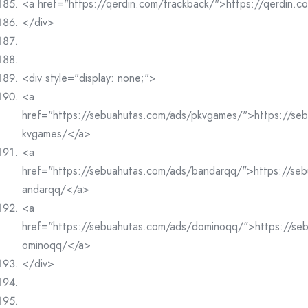
<a href="https://qerdin.com/trackback/">https://qerdin.
</div>
<div style="display: none;">
<a
href="https://sebuahutas.com/ads/pkvgames/">https://se
kvgames/</a>
<a
href="https://sebuahutas.com/ads/bandarqq/">https://se
andarqq/</a>
<a
href="https://sebuahutas.com/ads/dominoqq/">https://se
ominoqq/</a>
</div>