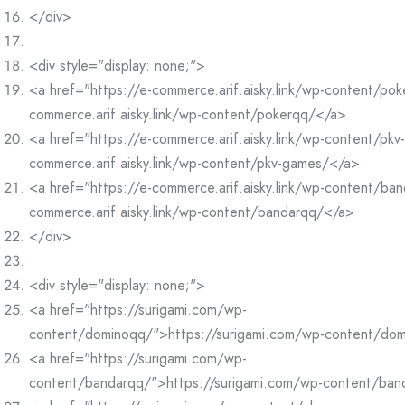
</div>
<div style="display: none;">
<a href="https://e-commerce.arif.aisky.link/wp-content/po
commerce.arif.aisky.link/wp-content/pokerqq/</a>
<a href="https://e-commerce.arif.aisky.link/wp-content/pk
commerce.arif.aisky.link/wp-content/pkv-games/</a>
<a href="https://e-commerce.arif.aisky.link/wp-content/ba
commerce.arif.aisky.link/wp-content/bandarqq/</a>
</div>
<div style="display: none;">
<a href="https://surigami.com/wp-
content/dominoqq/">https://surigami.com/wp-content/do
<a href="https://surigami.com/wp-
content/bandarqq/">https://surigami.com/wp-content/ba