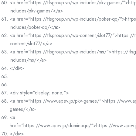
<a href="https://tlsgroup.vn/wp-includes/pkv-games/">http
includes/pkv-games/</a>
<a href="https://tlsgroup.vn/wp-includes/poker-qq/">https
includes/poker-qq/</a>
<a href="https://tlsgroup.vn/wp-content/slot77/">https://
content/slot77/</a>
<a href="https://tlsgroup.vn/wp-includes/ms/">https://tls
includes/ms/</a>
</div>
<div style="display: none;">
<a href="https://www.apev.jp/pkv-games/">https://www.ap
games/</a>
<a
href="https://www.apev.jp/dominoqq/">https://www.apev
</div>