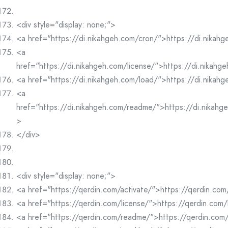
<div style="display: none;">
<a href="https://di.nikahgeh.com/cron/">https://di.nikah
<a
href="https://di.nikahgeh.com/license/">https://di.nikahg
<a href="https://di.nikahgeh.com/load/">https://di.nikah
<a
href="https://di.nikahgeh.com/readme/">https://di.nikah
>
</div>
<div style="display: none;">
<a href="https://qerdin.com/activate/">https://qerdin.com
<a href="https://qerdin.com/license/">https://qerdin.com/
<a href="https://qerdin.com/readme/">https://qerdin.co