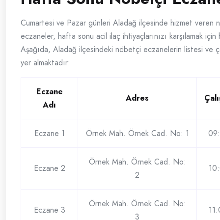
Cumartesi ve Pazar günleri Aladağ ilçesinde hizmet veren 
eczaneler, hafta sonu acil ilaç ihtiyaçlarınızı karşılamak için
Aşağıda, Aladağ ilçesindeki nöbetçi eczanelerin listesi ve ç
yer almaktadır:
Eczane
Adres
Çalı
Adı
Eczane 1
Örnek Mah. Örnek Cad. No: 1
09
Örnek Mah. Örnek Cad. No:
Eczane 2
10
2
Örnek Mah. Örnek Cad. No:
Eczane 3
11
3