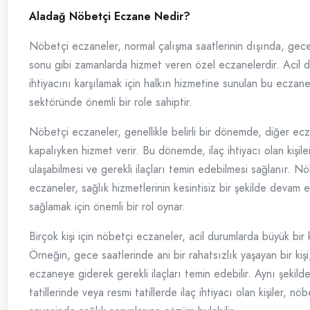
Aladağ Nöbetçi Eczane Nedir?
Nöbetçi eczaneler, normal çalışma saatlerinin dışında, gec
sonu gibi zamanlarda hizmet veren özel eczanelerdir. Acil d
ihtiyacını karşılamak için halkın hizmetine sunulan bu eczane
sektöründe önemli bir role sahiptir.
Nöbetçi eczaneler, genellikle belirli bir dönemde, diğer ec
kapalıyken hizmet verir. Bu dönemde, ilaç ihtiyacı olan kişil
ulaşabilmesi ve gerekli ilaçları temin edebilmesi sağlanır. N
eczaneler, sağlık hizmetlerinin kesintisiz bir şekilde devam 
sağlamak için önemli bir rol oynar.
Birçok kişi için nöbetçi eczaneler, acil durumlarda büyük bir k
Örneğin, gece saatlerinde ani bir rahatsızlık yaşayan bir kiş
eczaneye giderek gerekli ilaçları temin edebilir. Aynı şekild
tatillerinde veya resmi tatillerde ilaç ihtiyacı olan kişiler, n