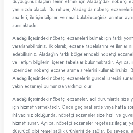
duyduğunuz ilaçları temin etmek için Aladağ’daki nöbetçi ec
yanınızda olacak. Bu rehber, Aladağ’da nöbetçi eczaneleri
saatleri, iletişim bilgileri ve nasıl bulabileceğinizi anlatan ayrın
sunmaktadır.
Aladağ ilçesindeki nöbetçi eczaneleri bulmak için farklı yö
yararlanabilirsiniz. İlk olarak, eczane tabelalarını ve ilanların
edebilirsiniz. Aladağ’ın farklı bölgelerindeki nöbetçi eczanel
ve iletişim bilgilerini içeren tabelalar bulunmaktadır. Ayrıca, 
üzerinden nöbetçi eczane arama sitelerini kullanabilirsiniz. B
Aladağ ilçesindeki nöbetçi eczanelerin güncel listesini suna
yakın eczaneyi bulmanıza yardımcı olur.
Aladağ ilçesindeki nöbetçi eczaneler, acil durumlarda size 
için hizmet vermektedir. Gece geç saatlerde veya hafta son
ihtiyacınız olduğunda, nöbetçi eczaneler size hızlı ve güveni
hizmet sunar. Ayrıca, nöbetçi eczaneler reçetesiz ilaçlar, y
düşürücü gibi temel sağlık ürünlerini de sağlar. Bu sayede, 