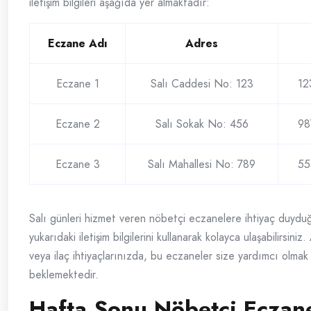
iletişim bilgileri aşağıda yer almaktadır:
Eczane Adı
Adres
Eczane 1
Salı Caddesi No: 123
12
Eczane 2
Salı Sokak No: 456
98
Eczane 3
Salı Mahallesi No: 789
55
Salı günleri hizmet veren nöbetçi eczanelere ihtiyaç duyd
yukarıdaki iletişim bilgilerini kullanarak kolayca ulaşabilirsiniz
veya ilaç ihtiyaçlarınızda, bu eczaneler size yardımcı olmak 
beklemektedir.
Hafta Sonu Nöbetçi Eczan