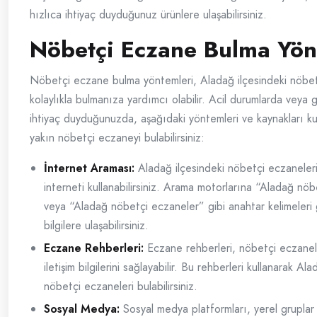
hızlıca ihtiyaç duyduğunuz ürünlere ulaşabilirsiniz.
Nöbetçi Eczane Bulma Yön
Nöbetçi eczane bulma yöntemleri, Aladağ ilçesindeki nöbet
kolaylıkla bulmanıza yardımcı olabilir. Acil durumlarda veya
ihtiyaç duyduğunuzda, aşağıdaki yöntemleri ve kaynakları ku
yakın nöbetçi eczaneyi bulabilirsiniz:
İnternet Araması:
Aladağ ilçesindeki nöbetçi eczaneleri
interneti kullanabilirsiniz. Arama motorlarına “Aladağ nö
veya “Aladağ nöbetçi eczaneler” gibi anahtar kelimeleri 
bilgilere ulaşabilirsiniz.
Eczane Rehberleri:
Eczane rehberleri, nöbetçi eczaneler
iletişim bilgilerini sağlayabilir. Bu rehberleri kullanarak Al
nöbetçi eczaneleri bulabilirsiniz.
Sosyal Medya:
Sosyal medya platformları, yerel gruplar