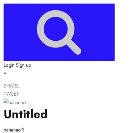
Login
Sign up
SHARE
TWEET
Untitled
bananacr1