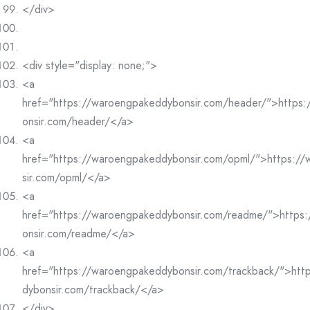
</div>
<div style="display: none;">
<a
href="https://waroengpakeddybonsir.com/header/">https
onsir.com/header/</a>
<a
href="https://waroengpakeddybonsir.com/opml/">https:/
sir.com/opml/</a>
<a
href="https://waroengpakeddybonsir.com/readme/">https
onsir.com/readme/</a>
<a
href="https://waroengpakeddybonsir.com/trackback/">htt
dybonsir.com/trackback/</a>
</div>