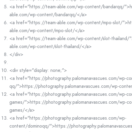
<a href="https://team-able.com/wp-content/bandarqq/">h
able.com/wp-content/bandarqq/</a>
<a href="https://team-able.com/wp-content/mpo-slot/">ht
able.com/wp-content/mpo-slot/</a>
<a href="https://team-able.com/wp-content/slot-thailand/"
able.com/wp-content/slot-thailand/</a>
</div>
<div style="display: none;">
<a href="https://photography.palomanavascues.com/wp-co
qq/">https://photography.palomanavascues.com/wp-conte
<a href="https://photography.palomanavascues.com/wp-co
games/">https://photography.palomanavascues.com/wp-co
games/</a>
<a href="https://photography.palomanavascues.com/wp-
content/dominoqq/">https://photography.palomanavascue