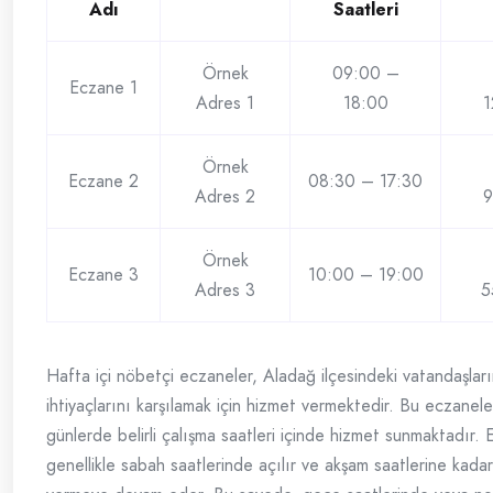
Adı
Saatleri
Örnek
09:00 –
Eczane 1
Adres 1
18:00
1
Örnek
Eczane 2
08:30 – 17:30
Adres 2
9
Örnek
Eczane 3
10:00 – 19:00
Adres 3
5
Hafta içi nöbetçi eczaneler, Aladağ ilçesindeki vatandaşları
ihtiyaçlarını karşılamak için hizmet vermektedir. Bu eczaneler
günlerde belirli çalışma saatleri içinde hizmet sunmaktadır. 
genellikle sabah saatlerinde açılır ve akşam saatlerine kada