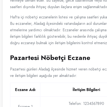
vermeye devam eder. Bu sayede, gece saatlerinde veya no
saatleri dışında ihtiyaç duyulan ilaçlara erişim sağlanmaktadır
Hafta içi nöbetçi eczanelerin listesi ve çalışma saatleri yukar
Bu eczaneler, Aladağ ilçesindeki vatandaşların acil durumlar
etmelerine yardımcı olmaktadır. Eczaneler arasında çalışma 
iletişim bilgileri farklılık gösterebilir, bu nedenle ihtiyaç d
doğru eczaneyi bulmak için iletişim bilgilerini kontrol etmeniz
Pazartesi Nöbetçi Eczane
Pazartesi günleri Aladağ ilçesinde hizmet veren nöbetçi ecza
ve iletişim bilgileri aşağıda yer almaktadır:
Eczane Adı
İletişim Bilgileri
Telefon: 1234567890
Eczane 1