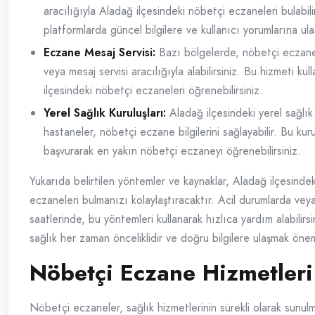
aracılığıyla Aladağ ilçesindeki nöbetçi eczaneleri bulabili
platformlarda güncel bilgilere ve kullanıcı yorumlarına ulaş
Eczane Mesaj Servisi:
Bazı bölgelerde, nöbetçi eczane 
veya mesaj servisi aracılığıyla alabilirsiniz. Bu hizmeti ku
ilçesindeki nöbetçi eczaneleri öğrenebilirsiniz.
Yerel Sağlık Kuruluşları:
Aladağ ilçesindeki yerel sağlık 
hastaneler, nöbetçi eczane bilgilerini sağlayabilir. Bu kuru
başvurarak en yakın nöbetçi eczaneyi öğrenebilirsiniz.
Yukarıda belirtilen yöntemler ve kaynaklar, Aladağ ilçesinde
eczaneleri bulmanızı kolaylaştıracaktır. Acil durumlarda ve
saatlerinde, bu yöntemleri kullanarak hızlıca yardım alabilirs
sağlık her zaman önceliklidir ve doğru bilgilere ulaşmak öneml
Nöbetçi Eczane Hizmetleri
Nöbetçi eczaneler, sağlık hizmetlerinin sürekli olarak sunulm