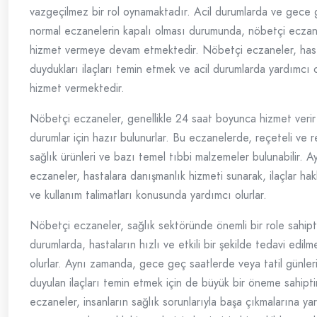
vazgeçilmez bir rol oynamaktadır. Acil durumlarda ve gece 
normal eczanelerin kapalı olması durumunda, nöbetçi eczan
hizmet vermeye devam etmektedir. Nöbetçi eczaneler, hasta
duydukları ilaçları temin etmek ve acil durumlarda yardımcı 
hizmet vermektedir.
Nöbetçi eczaneler, genellikle 24 saat boyunca hizmet verir 
durumlar için hazır bulunurlar. Bu eczanelerde, reçeteli ve re
sağlık ürünleri ve bazı temel tıbbi malzemeler bulunabilir. A
eczaneler, hastalara danışmanlık hizmeti sunarak, ilaçlar hakk
ve kullanım talimatları konusunda yardımcı olurlar.
Nöbetçi eczaneler, sağlık sektöründe önemli bir role sahipti
durumlarda, hastaların hızlı ve etkili bir şekilde tedavi edil
olurlar. Aynı zamanda, gece geç saatlerde veya tatil günler
duyulan ilaçları temin etmek için de büyük bir öneme sahipti
eczaneler, insanların sağlık sorunlarıyla başa çıkmalarına ya