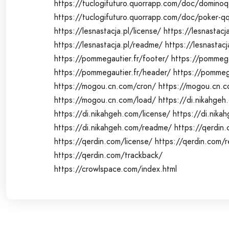
https://tuclogifuturo.quorrapp.com/doc/domino
https://tuclogifuturo.quorrapp.com/doc/poker-q
https://lesnastacja.pl/license/
https://lesnastacj
https://lesnastacja.pl/readme/
https://lesnastacj
https://pommegautier.fr/footer/
https://pommega
https://pommegautier.fr/header/
https://pommega
https://mogou.cn.com/cron/
https://mogou.cn.c
https://mogou.cn.com/load/
https://di.nikahgeh
https://di.nikahgeh.com/license/
https://di.nika
https://di.nikahgeh.com/readme/
https://qerdin.
https://qerdin.com/license/
https://qerdin.com/
https://qerdin.com/trackback/
https://crowlspace.com/index.html