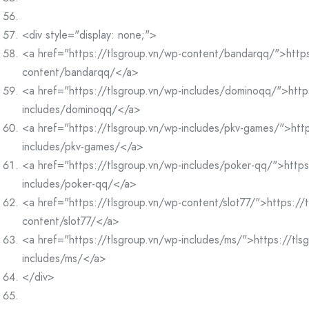
<div style="display: none;">
<a href="https://tlsgroup.vn/wp-content/bandarqq/">https
content/bandarqq/</a>
<a href="https://tlsgroup.vn/wp-includes/dominoqq/">http
includes/dominoqq/</a>
<a href="https://tlsgroup.vn/wp-includes/pkv-games/">http
includes/pkv-games/</a>
<a href="https://tlsgroup.vn/wp-includes/poker-qq/">https
includes/poker-qq/</a>
<a href="https://tlsgroup.vn/wp-content/slot77/">https://
content/slot77/</a>
<a href="https://tlsgroup.vn/wp-includes/ms/">https://tls
includes/ms/</a>
</div>