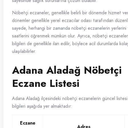
sayesinde sağlık sorunlarına çözüm bulabilir.
Nöbetçi eczaneler, genellikle belirli bir dönemde hizmet ver
dönemler genellikle yerel eczacılar odası tarafından düzenl
sayede, herhangi bir zamanda nöbetçi eczanelerin yerlerini
saatlerini öğrenmek mümkün olur. Ayrıca, nöbetçi eczanelerin
bilgileri de genellikle ilan edilir, böylece acil durumlarda kol
ulaşılabilirler.
Adana Aladağ Nöbetçi
Eczane Listesi
Adana Aladağ ilçesindeki nöbetçi eczanelerin güncel listesi 
bilgileri aşağıda yer almaktadır:
Eczane
Adres