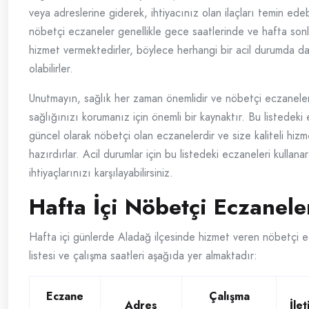
veya adreslerine giderek, ihtiyacınız olan ilaçları temin edebi
nöbetçi eczaneler genellikle gece saatlerinde ve hafta son
hizmet vermektedirler, böylece herhangi bir acil durumda da
olabilirler.
Unutmayın, sağlık her zaman önemlidir ve nöbetçi eczaneler
sağlığınızı korumanız için önemli bir kaynaktır. Bu listedeki
güncel olarak nöbetçi olan eczanelerdir ve size kaliteli hiz
hazırdırlar. Acil durumlar için bu listedeki eczaneleri kullana
ihtiyaçlarınızı karşılayabilirsiniz.
Hafta İçi Nöbetçi Eczanele
Hafta içi günlerde Aladağ ilçesinde hizmet veren nöbetçi e
listesi ve çalışma saatleri aşağıda yer almaktadır:
Eczane
Çalışma
Adres
İlet