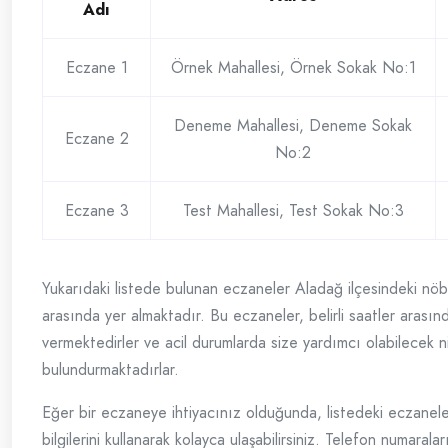
Adı
Eczane 1
Örnek Mahallesi, Örnek Sokak No:1
Deneme Mahallesi, Deneme Sokak
Eczane 2
No:2
Eczane 3
Test Mahallesi, Test Sokak No:3
Yukarıdaki listede bulunan eczaneler Aladağ ilçesindeki nö
arasında yer almaktadır. Bu eczaneler, belirli saatler arası
vermektedirler ve acil durumlarda size yardımcı olabilecek ni
bulundurmaktadırlar.
Eğer bir eczaneye ihtiyacınız olduğunda, listedeki eczaneler
bilgilerini kullanarak kolayca ulaşabilirsiniz. Telefon numarala