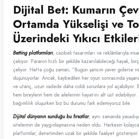
Dijital Bet: Kumarın Çev
Ortamda Yükselişi ve T
Üzerindeki Yıkıcı Etkiler
Betting platformları
, cazibeli tasarımları ve reklâmlarıyla insa
çekiyor. Paranın hızlı bir şekilde kazanılabileceği hayali, birç
çeliyor. Hatta çoğu zaman, “Bugün şansım yaver giderse ne
düşünüyorlar. Ancak, kaybedilen her oyun sonrasında yaşanan
ve utanç, uzun vadede daha ciddi sorunlara yol açabiliyor. Bu
hem bireylerin hem de ailelerinin hayatını alt üst edebiliyor.
bağımlılık oluşurken biz bu durumu fark edemiyoruz bile.
Dijital dünyanın sunduğu bu fırsatlar
, aynı zamanda yasadışı
sitelerinin de yaygınlaşmasına neden oldu. Herkesin kolayca 
platformlar, denetimden uzak bir şekilde faaliyet gösteriyo