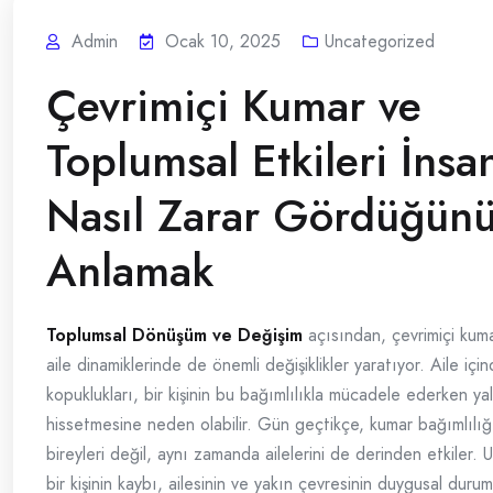
Admin
Ocak 10, 2025
Uncategorized
Çevrimiçi Kumar ve
Toplumsal Etkileri İnsa
Nasıl Zarar Gördüğün
Anlamak
Toplumsal Dönüşüm ve Değişim
açısından, çevrimiçi kumar
aile dinamiklerinde de önemli değişiklikler yaratıyor. Aile içind
kopuklukları, bir kişinin bu bağımlılıkla mücadele ederken ya
hissetmesine neden olabilir. Gün geçtikçe, kumar bağımlılı
bireyleri değil, aynı zamanda ailelerini de derinden etkiler. 
bir kişinin kaybı, ailesinin ve yakın çevresinin duygusal duru