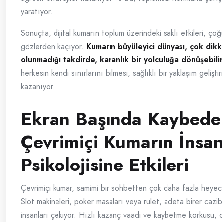
yaratıyor.
Sonuçta, dijital kumarın toplum üzerindeki saklı etkileri, ç
gözlerden kaçıyor.
Kumarın büyüleyici dünyası, çok dikka
olunmadığı takdirde, karanlık bir yolculuğa dönüşebilir
herkesin kendi sınırlarını bilmesi, sağlıklı bir yaklaşım geliş
kazanıyor.
Ekran Başında Kaybede
Çevrimiçi Kumarın İnsa
Psikolojisine Etkileri
Çevrimiçi kumar, samimi bir sohbetten çok daha fazla heyec
Slot makineleri, poker masaları veya rulet, adeta birer cazi
insanları çekiyor. Hızlı kazanç vaadi ve kaybetme korkusu, c