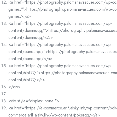
<a href="https://photography.palomanavascues.com/wp-co
games/">https://photography.palomanavascues.com/wp-co
games/</a>
<a href="https://photography.palomanavascues.com/wp-
content/dominoqq/">https://photography.palomanavascue
content/dominoqq/</a>
<a href="https://photography.palomanavascues.com/wp-
content/bandarqq/">https://photography.palomanavascue
content/bandarqq/</a>
<a href="https://photography.palomanavascues.com/wp-
content/slot77/">https://photography.palomanavascues.co
content/slot77/</a>
</div>
<div style="display: none;">
<a href="https://e-commerce.arif.aisky.link/wp-content/po
commerce.arif.aisky.link/wp-content/pokerqq/</a>