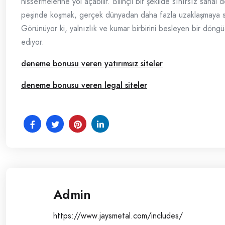
hissetmelerine yol açabilir. Bilinçli bir şekilde sınırsız sanal 
peşinde koşmak, gerçek dünyadan daha fazla uzaklaşmaya 
Görünüyor ki, yalnızlık ve kumar birbirini besleyen bir döng
ediyor.
deneme bonusu veren yatırımsız siteler
deneme bonusu veren legal siteler
Admin
https://www.jaysmetal.com/includes/