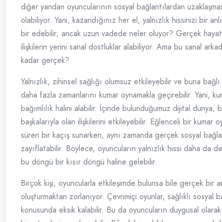
diğer yandan oyuncularının sosyal bağlantılardan uzaklaşm
olabiliyor. Yani, kazandığınız her el, yalnızlık hissinizi bir an
bir edebilir; ancak uzun vadede neler oluyor? Gerçek hayat
ilişkilerin yerini sanal dostluklar alabiliyor. Ama bu sanal arka
kadar gerçek?
Yalnızlık, zihinsel sağlığı olumsuz etkileyebilir ve buna bağlı
daha fazla zamanlarını kumar oynamakla geçirebilir. Yani, ku
bağımlılık halini alabilir. İçinde bulunduğumuz dijital dünya, b
başkalarıyla olan ilişkilerini etkileyebilir. Eğlenceli bir kumar 
süren bir kaçış sunarken, aynı zamanda gerçek sosyal bağlan
zayıflatabilir. Böylece, oyuncuların yalnızlık hissi daha da der
bu döngü bir kısır döngü haline gelebilir.
Birçok kişi, oyuncularla etkileşimde bulunsa bile gerçek bir a
oluşturmaktan zorlanıyor. Çevrimiçi oyunlar, sağlıklı sosyal 
konusunda eksik kalabilir. Bu da oyuncuların duygusal olara