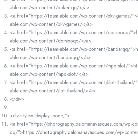
able.com/wp-content/poker-qq/</a>
<a href="https://team-able.com/wp-content/pkv-games/">
able.com/wp-content/pkv-games/</a>
<a href="https://team-able.com/wp-content/dominoqq/">h
able.com/wp-content/dominoqq/</a>
<a href="https://team-able.com/wp-content/bandarqq/">h
able.com/wp-content/bandarqq/</a>
<a href="https://team-able.com/wp-content/mpo-slot/">ht
able.com/wp-content/mpo-slot/</a>
<a href="https://team-able.com/wp-content/slot-thailand/"
able.com/wp-content/slot-thailand/</a>
</div>
<div style="display: none;">
<a href="https://photography.palomanavascues.com/wp-co
qq/">https://photography.palomanavascues.com/wp-conte