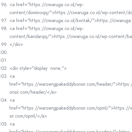
<a href="https://ciwaruga.co.id/wp-
content/dominoqq/">https://ciwaruga.co.id/wp-content/
<a href="https://ciwaruga.co.id/kontak/">https://ciwaruga
<a href="https://ciwaruga.co.id/wp-
content/bandarqq/">https://ciwaruga.co.id/wp-content/b
</div>
<div style="display: none;">
<a
href="https://waroengpakeddybonsir.com/header/">https
onsir.com/header/</a>
<a
href="https://waroengpakeddybonsir.com/opml/">https:/
sir.com/opml/</a>
<a
href="https://waroengpakeddybonsir.com/readme/">https