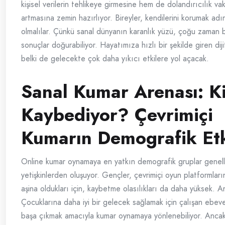
kişisel verilerin tehlikeye girmesine hem de dolandırıcılık vak
artmasına zemin hazırlıyor. Bireyler, kendilerini korumak adı
olmalılar. Çünkü sanal dünyanın karanlık yüzü, çoğu zaman
sonuçlar doğurabiliyor. Hayatımıza hızlı bir şekilde giren dijit
belki de gelecekte çok daha yıkıcı etkilere yol açacak.
Sanal Kumar Arenası: K
Kaybediyor? Çevrimiçi
Kumarın Demografik Etk
Online kumar oynamaya en yatkın demografik gruplar genell
yetişkinlerden oluşuyor. Gençler, çevrimiçi oyun platformlar
aşina oldukları için, kaybetme olasılıkları da daha yüksek. A
Çocuklarına daha iyi bir gelecek sağlamak için çalışan ebeve
başa çıkmak amacıyla kumar oynamaya yönlenebiliyor. Anca