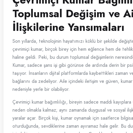
Toplumsal Değişim ve Ai
İlişkilerine Yansımaları
Son yıllarda, teknolojinin hayatımızı köklü bir şekilde değiştir
çevrimiçi kumar, birçok birey için hem eğlence hem de tehlikel
haline geldi. Peki, bu durum toplumsal değişimlerin neresin
Kumar, sadece şans işi gibi görünse de ardında derin bir psi
taşıyor. İnsanların dijital platformlarda kaybettikleri zaman ve
bağlarını da zedeliyor. Aile içindeki iletişim ve güven, kumar 
nedeniyle yerle bir olabiliyor.
Çevrimiçi kumar bağımlılığı, bireyin sadece maddi kayıplar
neden olmakla kalmaz; aynı zamanda duygusal ve sosyal ilişk
yaralar açar. Birçok kişi, kumar oynamak için saatlerce bilgi
oturduğunda, sevdiklerine zaman ayıramaz hale gelir. Bu dur