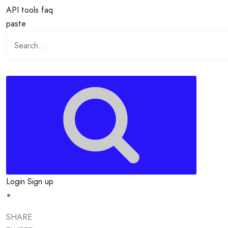
API
tools
faq
paste
Login
Sign up
SHARE