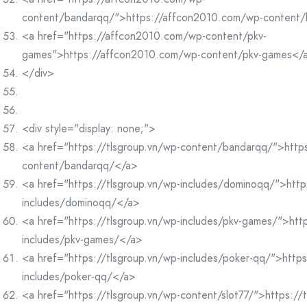
content/bandarqq/">https://affcon2010.com/wp-content
<a href="https://affcon2010.com/wp-content/pkv-
games">https://affcon2010.com/wp-content/pkv-games</
</div>
<div style="display: none;">
<a href="https://tlsgroup.vn/wp-content/bandarqq/">https
content/bandarqq/</a>
<a href="https://tlsgroup.vn/wp-includes/dominoqq/">http
includes/dominoqq/</a>
<a href="https://tlsgroup.vn/wp-includes/pkv-games/">http
includes/pkv-games/</a>
<a href="https://tlsgroup.vn/wp-includes/poker-qq/">https
includes/poker-qq/</a>
<a href="https://tlsgroup.vn/wp-content/slot77/">https://