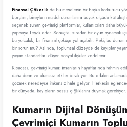
Finansal Çökerlik
de bu meselenin bir başka korkutucu yö
borçları, bireylerin maddi durumlarını büyük ölçüde kötüleştir
seçenek sunan çevrimiçi platformlar, kullanıcıları daha büyük
yapmaya teşvik eder. Sonuçta, sıradan bir oyun oynamak içi
bu yolculuk, bir finansal çöküşe yol açabilir. Peki, bu durum
bir sorun mu? Aslında, toplumsal düzeyde de kayıplar yaşanı
yaşam standartları düşer, sosyal ilişkiler zedelenir.
Kısacası, çevrimiçi kumar, insanların hayatlarında tahmin ed
daha derin ve olumsuz etkiler bırakıyor. Bu etkileri anlamada
çözmek neredeyse imkansız hale geliyor. Herkesin eğlence
bir dünyada, kayıpların sessiz çığlıklarını duymak gerekiyor.
Kumarın Dijital Dönüşü
Çevrimiçi Kumarın Topl