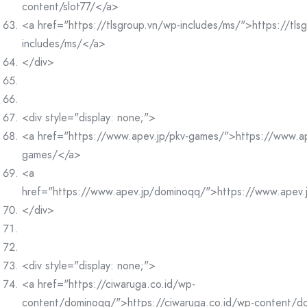
content/slot77/</a>
<a href="https://tlsgroup.vn/wp-includes/ms/">https://tls
includes/ms/</a>
</div>
<div style="display: none;">
<a href="https://www.apev.jp/pkv-games/">https://www.ap
games/</a>
<a
href="https://www.apev.jp/dominoqq/">https://www.apev
</div>
<div style="display: none;">
<a href="https://ciwaruga.co.id/wp-
content/dominoqq/">https://ciwaruga.co.id/wp-content/