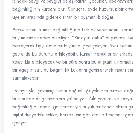
içindeki sevgi ve saygıyı da aşındırır. Çocuklar, ebeveynleri
bağımlılığının kurbanı olur. Sonuçta, evde huzursuz bir orta
üyeleri arasında giderek artan bir düşmanlık doğar.
Birçok insan, kumar bağımlılığının farkına varamadan, sorunl
büyümesine neden olabiliyor. “Bir oyun daha” düşüncesi, ba
besleyerek kişiyi derin bir kuyunun içine çekiyor. Aynı zaman
çevre de bu durumu etkileyebilir. Kumar meraklısı bir arkada
kolaylıkla etkileyecek ve bir süre sonra bu alışkanlık normal
bir ağaç misali, bu bağımlılık köklerini genişleterek insanı sa
sarmalayabilir.
Dolayısıyla, çevrimiçi kumar bağımlılığı yalnızca bireyin değ
bütününde dalgalanmalara yol açıyor. Aile yapıları ve sosyal i
bağımlılığın kendini göstermesiyle büyük bir tehdit altına gir
dijital dünyadaki riskler, herkes için göz ardı edilmemesi ge
içeriyor.