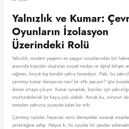
Yalnızlık ve Kumar: Çevr
Oyunların İzolasyon
Üzerindeki Rolü
Yalnızlık, modern yaşamın en yaygın sorunlarından biri haline
arasında köprüler oluşturan sosyal medya ve dijital iletişim a
rağmen, birçok kişi kendini yalnız hissediyor. Peki, bu yalnızlı
çevrimiçi kumar dünyasına nasıl bir etki yapıyor? İşte burada 
durum ortaya çıkıyor. Kumar oynamak, bazıları için yalnızlığ
unutturabilecek bir kaçış yolu olabilir. Ancak bu, sorunun der
inmeden yalnızca yüzeyde kalan bir etki.
Çevrimiçi oyunlar, heyecan verici deneyimler sunarak insanl
yeteneğine sahip. Neyse ki, bu oyunlar bir yandan adrenalini