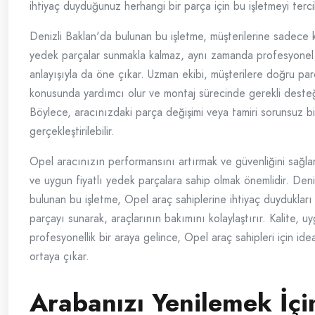
ihtiyaç duyduğunuz herhangi bir parça için bu işletmeyi tercih
Denizli Baklan'da bulunan bu işletme, müşterilerine sadece kal
yedek parçalar sunmakla kalmaz, aynı zamanda profesyonel
anlayışıyla da öne çıkar. Uzman ekibi, müşterilere doğru pa
konusunda yardımcı olur ve montaj sürecinde gerekli desteğ
Böylece, aracınızdaki parça değişimi veya tamiri sorunsuz bi
gerçekleştirilebilir.
Opel aracınızın performansını artırmak ve güvenliğini sağlama
ve uygun fiyatlı yedek parçalara sahip olmak önemlidir. Deni
bulunan bu işletme, Opel araç sahiplerine ihtiyaç duydukları 
parçayı sunarak, araçlarının bakımını kolaylaştırır. Kalite, u
profesyonellik bir araya gelince, Opel araç sahipleri için ide
ortaya çıkar.
Arabanızı Yenilemek İçi