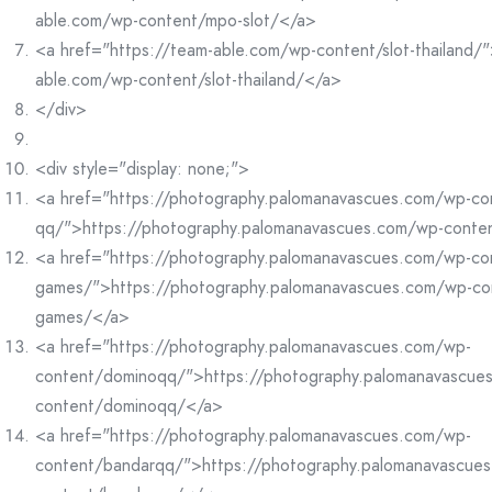
able.com/wp-content/mpo-slot/</a>
<a href="https://team-able.com/wp-content/slot-thailand/"
able.com/wp-content/slot-thailand/</a>
</div>
<div style="display: none;">
<a href="https://photography.palomanavascues.com/wp-co
qq/">https://photography.palomanavascues.com/wp-conte
<a href="https://photography.palomanavascues.com/wp-co
games/">https://photography.palomanavascues.com/wp-co
games/</a>
<a href="https://photography.palomanavascues.com/wp-
content/dominoqq/">https://photography.palomanavascue
content/dominoqq/</a>
<a href="https://photography.palomanavascues.com/wp-
content/bandarqq/">https://photography.palomanavascue