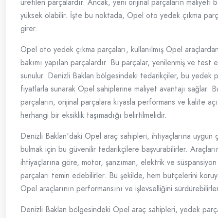
üretilen parçalardır. Ancak, yeni orijinal parçaların maliyeti
yüksek olabilir. İşte bu noktada, Opel oto yedek çıkma par
girer.
Opel oto yedek çıkma parçaları, kullanılmış Opel araçlarda
bakımı yapılan parçalardır. Bu parçalar, yenilenmiş ve test e
sunulur. Denizli Baklan bölgesindeki tedarikçiler, bu yedek 
fiyatlarla sunarak Opel sahiplerine maliyet avantajı sağlar. 
parçaların, orijinal parçalara kıyasla performans ve kalite aç
herhangi bir eksiklik taşımadığı belirtilmelidir.
Denizli Baklan'daki Opel araç sahipleri, ihtiyaçlarına uygun 
bulmak için bu güvenilir tedarikçilere başvurabilirler. Araçla
ihtiyaçlarına göre, motor, şanzıman, elektrik ve süspansiyon g
parçaları temin edebilirler. Bu şekilde, hem bütçelerini koruy
Opel araçlarının performansını ve işlevselliğini sürdürebilirler
Denizli Baklan bölgesindeki Opel araç sahipleri, yedek parça