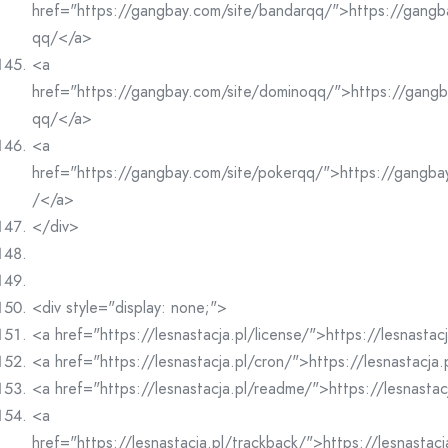
href="https://gangbay.com/site/bandarqq/">https://gangb
qq/</a>
<a
href="https://gangbay.com/site/dominoqq/">https://gangb
qq/</a>
<a
href="https://gangbay.com/site/pokerqq/">https://gangba
/</a>
</div>
<div style="display: none;">
<a href="https://lesnastacja.pl/license/">https://lesnastac
<a href="https://lesnastacja.pl/cron/">https://lesnastacja
<a href="https://lesnastacja.pl/readme/">https://lesnasta
<a
href="https://lesnastacja.pl/trackback/">https://lesnastac