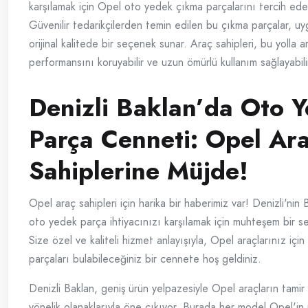
karşılamak için Opel oto yedek çıkma parçalarını tercih edebi
Güvenilir tedarikçilerden temin edilen bu çıkma parçalar, uyg
orijinal kalitede bir seçenek sunar. Araç sahipleri, bu yolla a
performansını koruyabilir ve uzun ömürlü kullanım sağlayabilir
Denizli Baklan’da Oto 
Parça Cenneti: Opel Ar
Sahiplerine Müjde!
Opel araç sahipleri için harika bir haberimiz var! Denizli'nin B
oto yedek parça ihtiyacınızı karşılamak için muhteşem bir 
Size özel ve kaliteli hizmet anlayışıyla, Opel araçlarınız içi
parçaları bulabileceğiniz bir cennete hoş geldiniz.
Denizli Baklan, geniş ürün yelpazesiyle Opel araçların tami
yönelik olanaklarıyla öne çıkıyor. Burada her model Opel'in 