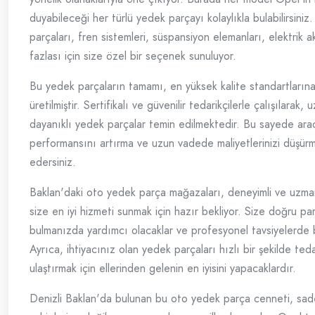
duyabileceği her türlü yedek parçayı kolaylıkla bulabilirsiniz
parçaları, fren sistemleri, süspansiyon elemanları, elektrik 
fazlası için size özel bir seçenek sunuluyor.
Bu yedek parçaların tamamı, en yüksek kalite standartların
üretilmiştir. Sertifikalı ve güvenilir tedarikçilerle çalışılarak,
dayanıklı yedek parçalar temin edilmektedir. Bu sayede ara
performansını artırma ve uzun vadede maliyetlerinizi düşür
edersiniz.
Baklan'daki oto yedek parça mağazaları, deneyimli ve uzma
size en iyi hizmeti sunmak için hazır bekliyor. Size doğru pa
bulmanızda yardımcı olacaklar ve profesyonel tavsiyelerde b
Ayrıca, ihtiyacınız olan yedek parçaları hızlı bir şekilde ted
ulaştırmak için ellerinden gelenin en iyisini yapacaklardır.
Denizli Baklan'da bulunan bu oto yedek parça cenneti, sa