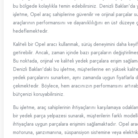
bu bölgede kolaylıkla temin edebilirsiniz. Denizli Baklan'da 
işletme, Opel araç sahiplerine güvenilir ve orijinal parçalar s
araçlarının performansını ve dayanıklılığını en üst düzeye 
hedeflemektedir.
Kaliteli bir Opel aracı kullanmak, sürüş deneyimini daha keyif
getirebilir. Ancak, zaman içinde bazı parçaların değiştirilmes
Bu noktada, orijinal ve kaliteli yedek parçalara erişim sağlam
Denizli Baklan'daki bu işletme, müşterilerine en yüksek kal
yedek parçalarını sunarken, aynı zamanda uygun fiyatlarla d
çekmektedir. Böylece, hem aracınızın performansını artırab
bütçenizi koruyabilirsiniz.
Bu işletme, araç sahiplerinin ihtiyaçlarını karşılamaya odakla
bir yedek parça yelpazesi sunarak, müşterilerin farklı model
ihtiyaçlara uygun parçalara erişimini sağlamaktadır. Opel ara
motoruna, şanzımanına, süspansiyon sistemine veya elektri