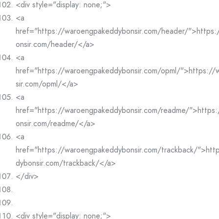
<div style="display: none;">
<a
href="https://waroengpakeddybonsir.com/header/">https
onsir.com/header/</a>
<a
href="https://waroengpakeddybonsir.com/opml/">https:/
sir.com/opml/</a>
<a
href="https://waroengpakeddybonsir.com/readme/">https
onsir.com/readme/</a>
<a
href="https://waroengpakeddybonsir.com/trackback/">htt
dybonsir.com/trackback/</a>
</div>
<div style="display: none;">