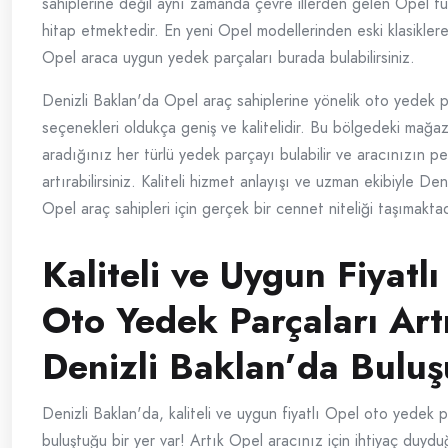
sahiplerine değil aynı zamanda çevre illerden gelen Opel tu
hitap etmektedir. En yeni Opel modellerinden eski klasiklere
Opel araca uygun yedek parçaları burada bulabilirsiniz.
Denizli Baklan'da Opel araç sahiplerine yönelik oto yedek 
seçenekleri oldukça geniş ve kalitelidir. Bu bölgedeki mağa
aradığınız her türlü yedek parçayı bulabilir ve aracınızın p
artırabilirsiniz. Kaliteli hizmet anlayışı ve uzman ekibiyle Den
Opel araç sahipleri için gerçek bir cennet niteliği taşımaktad
Kaliteli ve Uygun Fiyatl
Oto Yedek Parçaları Art
Denizli Baklan’da Buluş
Denizli Baklan'da, kaliteli ve uygun fiyatlı Opel oto yedek p
buluştuğu bir yer var! Artık Opel aracınız için ihtiyaç duydu