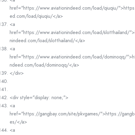
href="https://www.aviationindeed.com/load/qiuqiu/">https
ed.com/load/qiuqiu/</a>
<a
href="https://www.aviationindeed.com/load/slotthailand/">
nindeed.com/load/slotthailand/</a>
<a
href="https://www.aviationindeed.com/load/dominoqq/">ht
ndeed.com/load/dominoqq/</a>
</div>
<div style="display: none;">
<a
href="https://gangbay.com/site/pkvgames/">https://gangb
es/</a>
<a