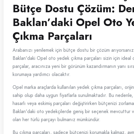
Bütçe Dostu Çözüm: Den
Baklan’daki Opel Oto 
Çıkma Parçaları
Arabanızı yenilemek için bütçe dostu bir çözüm arıyorsanız,
Baklan'daki Opel oto yedek çıkma parçaları sizin için ideal ol
parçalar, aracınıza yeni bir görünüm kazandırmanın yanı sır
korumaya yardımcı olacaktır.
Opel marka araçlarda kullanılan yedek çıkma parçaları, orijin
sahip olup daha uygun fiyatlarla sunulmaktadır. Bu nedenle,
hasarlı veya eskimiş parçaları değiştirirken bütçenizi zorlama
Baklan'daki oto yedekçilerde geniş bir seçenek mevcuttur v
olan her türlü parçayı bulmanız mümkündür.
Bu çıkma parçaları, sadece bütçenizi korumakla kalmaz, ay