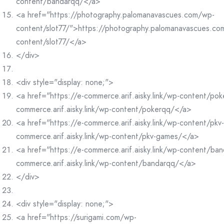
content/bandarqq/</a>
<a href="https://photography.palomanavascues.com/wp-
content/slot77/">https://photography.palomanavascues.co
content/slot77/</a>
</div>
<div style="display: none;">
<a href="https://e-commerce.arif.aisky.link/wp-content/po
commerce.arif.aisky.link/wp-content/pokerqq/</a>
<a href="https://e-commerce.arif.aisky.link/wp-content/pk
commerce.arif.aisky.link/wp-content/pkv-games/</a>
<a href="https://e-commerce.arif.aisky.link/wp-content/ba
commerce.arif.aisky.link/wp-content/bandarqq/</a>
</div>
<div style="display: none;">
<a href="https://surigami.com/wp-