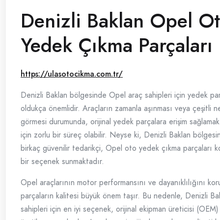
Denizli Baklan Opel O
Yedek Çıkma Parçaları
https://ulasotocikma.com.tr/
Denizli Baklan bölgesinde Opel araç sahipleri için yedek par
oldukça önemlidir. Araçların zamanla aşınması veya çeşitli n
görmesi durumunda, orijinal yedek parçalara erişim sağlamak 
için zorlu bir süreç olabilir. Neyse ki, Denizli Baklan bölges
birkaç güvenilir tedarikçi, Opel oto yedek çıkma parçaları 
bir seçenek sunmaktadır.
Opel araçlarının motor performansını ve dayanıklılığını kor
parçaların kalitesi büyük önem taşır. Bu nedenle, Denizli B
sahipleri için en iyi seçenek, orijinal ekipman üreticisi (OEM