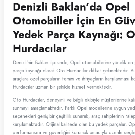
Denizli Baklan’da Opel
Otomobiller İçin En Güv
Yedek Parça Kaynağı: O
Hurdacılar
Denizli'nin Baklan ilçesinde, Opel otomobillerine yönelik en 
parça kaynağı olarak Oto Hurdacılar dikkat çekmektedir. 
araçlara özel parçaların temini ve ihtiyaçların karşılanması
Hurdacılar uzman bir şekilde hizmet vermektedir.
Oto Hurdacılar, deneyimli ve bilgili ekibiyle müşterilerine kal
sunmayı amaçlamaktadır. Farklı Opel modellerine uygun ye
seçenekleri geniş bir çeşitlilik sunarak, araç sahiplerinin talep
karşılamaktadır. Orijinal kalitede olan bu yedek parçalar, Op
performansını ve güvenliğini korumak amacıyla özenle seçil