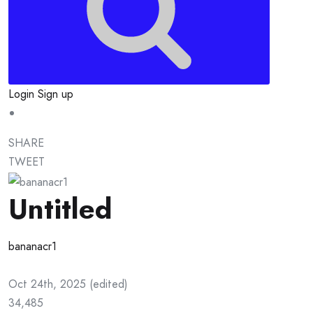
Login
Sign up
SHARE
TWEET
Untitled
bananacr1
Oct 24th, 2025
(
edited
)
34,485