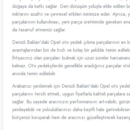
doğaya da katkı sağlar. Geri dönüşüm yoluyla elde edilen bu
miktarını azaltır ve çevresel etkileri minimize eder. Ayrıca,
parçalarının kullanılması, yeni parça üretiminde gereken ener
da tasarruf etmenizi sağlar.
Denizli Baklan'daki Opel oto yedek çıkma parçalarının en 
avantajlarından biri de hızlı ve kolay bir şekilde temin edilebi
İhtiyacınız olan parçaları bulmak için uzun süreler harcama
kalmaz. Oto yedekçilerde genellikle aradığınız parçalar sto
anında temin edilebilir.
Arabanızı yenilemek için Denizli Baklan'daki Opel oto yede
parçalarını tercih etmek, uygun fiyatlarla kaliteli parçalara 
sağlar. Bu sayede aracınızın performansını artırabilir, gör
yenileyebilir ve yolculuklarınızı daha keyifli hale getirebilirsi
bütçenizi koruyarak hem de aracınızı güzelleştirerek kazançlı