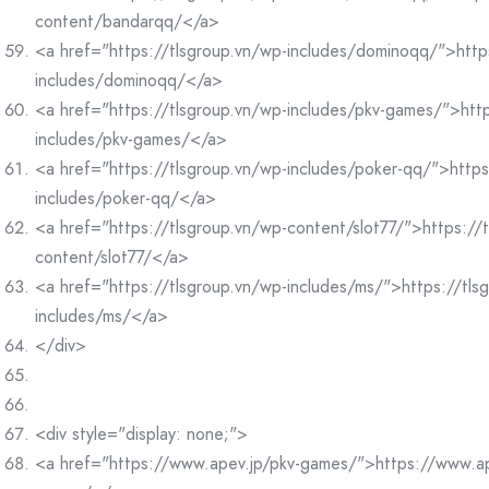
content/bandarqq/</a>
<a href="https://tlsgroup.vn/wp-includes/dominoqq/">http
includes/dominoqq/</a>
<a href="https://tlsgroup.vn/wp-includes/pkv-games/">http
includes/pkv-games/</a>
<a href="https://tlsgroup.vn/wp-includes/poker-qq/">https
includes/poker-qq/</a>
<a href="https://tlsgroup.vn/wp-content/slot77/">https://
content/slot77/</a>
<a href="https://tlsgroup.vn/wp-includes/ms/">https://tls
includes/ms/</a>
</div>
<div style="display: none;">
<a href="https://www.apev.jp/pkv-games/">https://www.ap