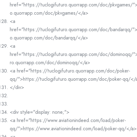
href="https://tuclogifuturo.quorrapp.com/doc/pkvgames/">h
o.quorrapp.com/doc/pkvgames/</a>
<a
href="https://tuclogifuturo.quorrapp.com/doc/bandarqq/">h
o.quorrapp.com/doc/bandarqq/</a>
<a
href="https://tuclogifuturo.quorrapp.com/doc/dominoqq/">
ro.quorrapp.com/doc/dominoqq/</a>
<a href="https://tuclogifuturo.quorrapp.com/doc/poker-
qq/">https://tuclogifuturo.quorrapp.com/doc/poker-qq/</
</div>
<div style="display: none;">
<a href="https://www.aviationindeed.com/load/poker-
qq/">https://www.aviationindeed.com/load/poker-qq/</a>
<a