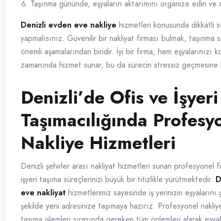
Taşınma gününde, eşyaların aktarımını organize edin ve d
Denizli evden eve nakliye
hizmetleri konusunda dikkatli s
yapmalısınız. Güvenilir bir nakliyat firması bulmak, taşınma s
önemli aşamalarından biridir. İyi bir firma, hem eşyalarınızı 
zamanında hizmet sunar, bu da sürecin stressiz geçmesine k
Denizli’de Ofis ve İşyeri
Taşımacılığında Profesy
Nakliye Hizmetleri
Denizli şehirler arası nakliyat hizmetleri sunan profesyonel fi
işyeri taşıma süreçlerinizi büyük bir titizlikle yürütmektedir.
D
eve nakliyat
hizmetlerimiz sayesinde iş yerinizin eşyalarını 
şekilde yeni adresinize taşımaya hazırız. Profesyonel nakliye
taşıma işlemleri sırasında gereken tüm önlemleri alarak eşyala