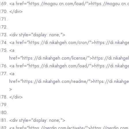
<a href="https://mogou.cn.com/load/">https://mogou.cn
</div>
<div style="display: none;">
<a href="https://di.nikahgeh.com/cron/">https://di.nikah
<a
href="https://di.nikahgeh.com/license/">https://di.nikahg
<a href="https://di.nikahgeh.com/load/">https://di.nikah
<a
href="https://di.nikahgeh.com/readme/">https://di.nikah
>
</div>
<div style="display: none;">
<a href="https://qerdin.com/activate/">https://qerdin.com