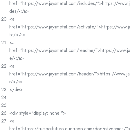
href="https://www.jaysmetal.com/includes/">https://www.j
des/</a>
<a
href="https://www.jaysmetal.com/activate/">https://www.j
te/</a>
<a
href="https://www.jaysmetal.com/readme/">https://www.j
e/</a>
<a
href="https://www.jaysmetal.com/header/">https://www.j
r/</a>
</div>
<div style="display: none;">
<a
href="https://tuclogifuturo.quorrapp.com/doc/pkvgames/">h