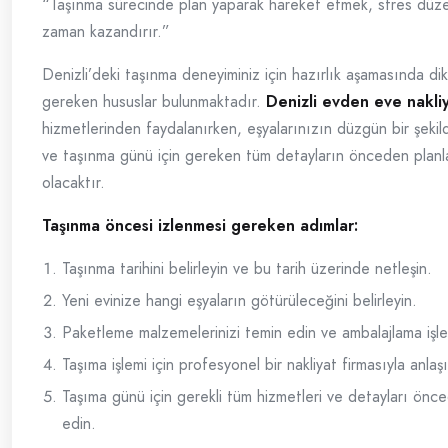
“Taşınma sürecinde plan yaparak hareket etmek, stres düzey
zaman kazandırır.”
Denizli’deki taşınma deneyiminiz için hazırlık aşamasında di
gereken hususlar bulunmaktadır.
Denizli evden eve nakli
hizmetlerinden faydalanırken, eşyalarınızın düzgün bir şeki
ve taşınma günü için gereken tüm detayların önceden planl
olacaktır.
Taşınma öncesi izlenmesi gereken adımlar:
Taşınma tarihini belirleyin ve bu tarih üzerinde netleşin.
Yeni evinize hangi eşyaların götürüleceğini belirleyin.
Paketleme malzemelerinizi temin edin ve ambalajlama işlem
Taşıma işlemi için profesyonel bir nakliyat firmasıyla anlaş
Taşıma günü için gerekli tüm hizmetleri ve detayları önc
edin.