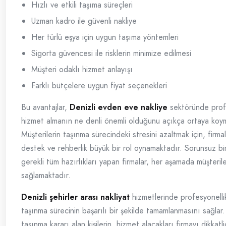
Hızlı ve etkili taşıma süreçleri
Uzman kadro ile güvenli nakliye
Her türlü eşya için uygun taşıma yöntemleri
Sigorta güvencesi ile risklerin minimize edilmesi
Müşteri odaklı hizmet anlayışı
Farklı bütçelere uygun fiyat seçenekleri
Bu avantajlar,
Denizli evden eve nakliye
sektöründe prof
hizmet almanın ne denli önemli olduğunu açıkça ortaya koy
Müşterilerin taşınma sürecindeki stresini azaltmak için, firm
destek ve rehberlik büyük bir rol oynamaktadır. Sorunsuz bir
gerekli tüm hazırlıkları yapan firmalar, her aşamada müşteri
sağlamaktadır.
Denizli şehirler arası nakliyat
hizmetlerinde profesyonellik 
taşınma sürecinin başarılı bir şekilde tamamlanmasını sağlar
taşınma kararı alan kişilerin, hizmet alacakları firmayı dikkat