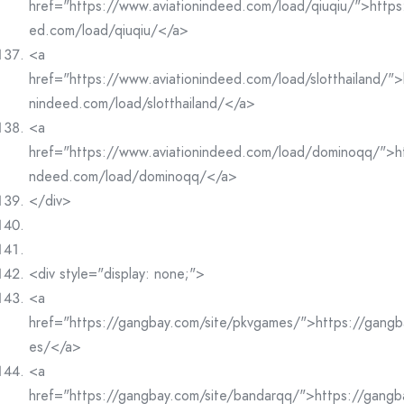
href="https://www.aviationindeed.com/load/qiuqiu/">https
ed.com/load/qiuqiu/</a>
<a
href="https://www.aviationindeed.com/load/slotthailand/">
nindeed.com/load/slotthailand/</a>
<a
href="https://www.aviationindeed.com/load/dominoqq/">ht
ndeed.com/load/dominoqq/</a>
</div>
<div style="display: none;">
<a
href="https://gangbay.com/site/pkvgames/">https://gangb
es/</a>
<a
href="https://gangbay.com/site/bandarqq/">https://gangb