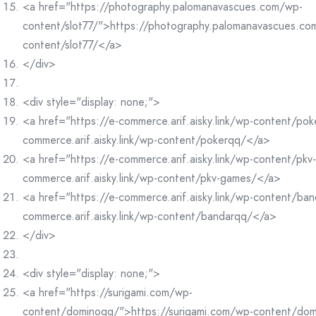
<a href="https://photography.palomanavascues.com/wp-
content/slot77/">https://photography.palomanavascues.co
content/slot77/</a>
</div>
<div style="display: none;">
<a href="https://e-commerce.arif.aisky.link/wp-content/po
commerce.arif.aisky.link/wp-content/pokerqq/</a>
<a href="https://e-commerce.arif.aisky.link/wp-content/pk
commerce.arif.aisky.link/wp-content/pkv-games/</a>
<a href="https://e-commerce.arif.aisky.link/wp-content/ba
commerce.arif.aisky.link/wp-content/bandarqq/</a>
</div>
<div style="display: none;">
<a href="https://surigami.com/wp-
content/dominoqq/">https://surigami.com/wp-content/do