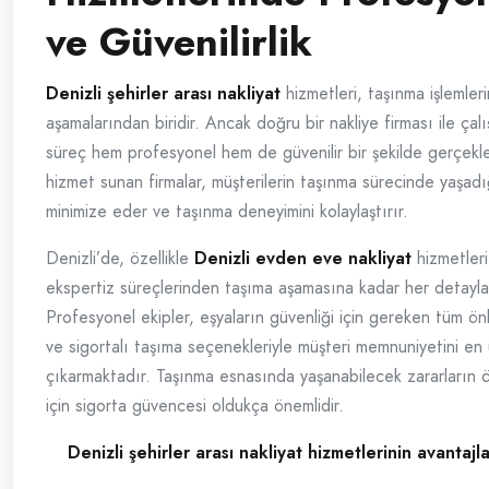
ve Güvenilirlik
Denizli şehirler arası nakliyat
hizmetleri, taşınma işlemleri
aşamalarından biridir. Ancak doğru bir nakliye firması ile çal
süreç hem profesyonel hem de güvenilir bir şekilde gerçekleştir
hizmet sunan firmalar, müşterilerin taşınma sürecinde yaşadığ
minimize eder ve taşınma deneyimini kolaylaştırır.
Denizli’de, özellikle
Denizli evden eve nakliyat
hizmetleri
ekspertiz süreçlerinden taşıma aşamasına kadar her detayla 
Profesyonel ekipler, eşyaların güvenliği için gereken tüm ön
ve sigortalı taşıma seçenekleriyle müşteri memnuniyetini en
çıkarmaktadır. Taşınma esnasında yaşanabilecek zararları
için sigorta güvencesi oldukça önemlidir.
Denizli şehirler arası nakliyat hizmetlerinin avantajla