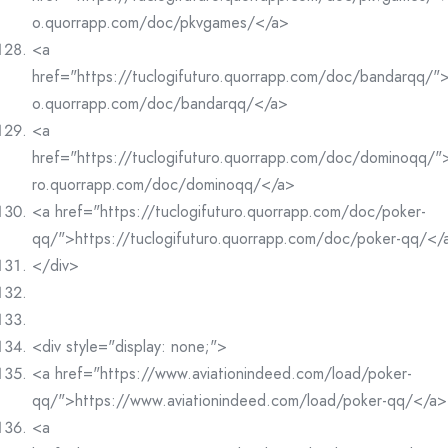
o.quorrapp.com/doc/pkvgames/</a>
<a
href="https://tuclogifuturo.quorrapp.com/doc/bandarqq/">h
o.quorrapp.com/doc/bandarqq/</a>
<a
href="https://tuclogifuturo.quorrapp.com/doc/dominoqq/">
ro.quorrapp.com/doc/dominoqq/</a>
<a href="https://tuclogifuturo.quorrapp.com/doc/poker-
qq/">https://tuclogifuturo.quorrapp.com/doc/poker-qq/</
</div>
<div style="display: none;">
<a href="https://www.aviationindeed.com/load/poker-
qq/">https://www.aviationindeed.com/load/poker-qq/</a>
<a