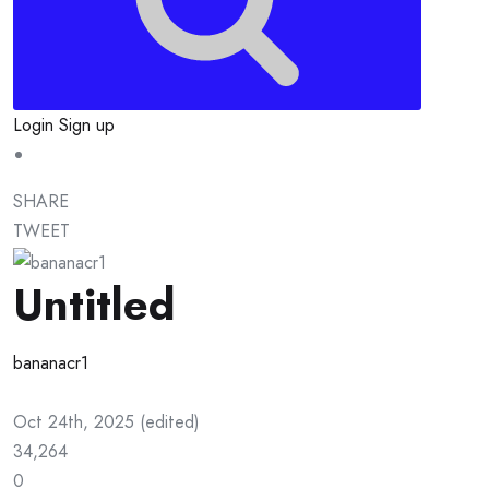
Login
Sign up
SHARE
TWEET
Untitled
bananacr1
Oct 24th, 2025
(
edited
)
34,264
0