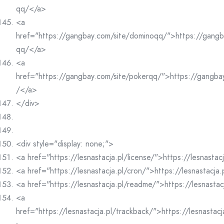
qq/</a>
<a
href="https://gangbay.com/site/dominoqq/">https://gangb
qq/</a>
<a
href="https://gangbay.com/site/pokerqq/">https://gangba
/</a>
</div>
<div style="display: none;">
<a href="https://lesnastacja.pl/license/">https://lesnastac
<a href="https://lesnastacja.pl/cron/">https://lesnastacja
<a href="https://lesnastacja.pl/readme/">https://lesnasta
<a
href="https://lesnastacja.pl/trackback/">https://lesnastac