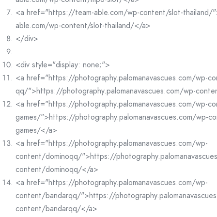
<a href="https://team-able.com/wp-content/slot-thailand/"
able.com/wp-content/slot-thailand/</a>
</div>
<div style="display: none;">
<a href="https://photography.palomanavascues.com/wp-co
qq/">https://photography.palomanavascues.com/wp-conte
<a href="https://photography.palomanavascues.com/wp-co
games/">https://photography.palomanavascues.com/wp-co
games/</a>
<a href="https://photography.palomanavascues.com/wp-
content/dominoqq/">https://photography.palomanavascue
content/dominoqq/</a>
<a href="https://photography.palomanavascues.com/wp-
content/bandarqq/">https://photography.palomanavascue
content/bandarqq/</a>