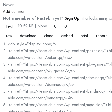
Never
Add comment
Not a member of Pastebin yet?
Sign Up
, it unlocks many c
10.59 KB
| None
|
text
0
0
raw
download
clone
embed
print
report
<div style="display: none;">
<a href="https://team-able.com/wp-content/poker-qq/">ht
able.com/wp-content/poker-qq/</a>
<a href="https://team-able.com/wp-content/pkv-games/">
able.com/wp-content/pkv-games/</a>
<a href="https://team-able.com/wp-content/dominoqq/">h
able.com/wp-content/dominoqq/</a>
<a href="https://team-able.com/wp-content/bandarqq/">h
able.com/wp-content/bandarqq/</a>
<a href="https://team-able.com/wp-content/mpo-slot/">ht
able.com/wp-content/mpo-slot/</a>