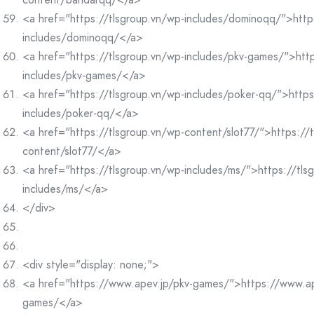
<a href="https://tlsgroup.vn/wp-includes/dominoqq/">http
includes/dominoqq/</a>
<a href="https://tlsgroup.vn/wp-includes/pkv-games/">http
includes/pkv-games/</a>
<a href="https://tlsgroup.vn/wp-includes/poker-qq/">https
includes/poker-qq/</a>
<a href="https://tlsgroup.vn/wp-content/slot77/">https://
content/slot77/</a>
<a href="https://tlsgroup.vn/wp-includes/ms/">https://tls
includes/ms/</a>
</div>
<div style="display: none;">
<a href="https://www.apev.jp/pkv-games/">https://www.ap
games/</a>