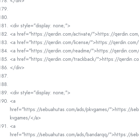
</div>
<div style="display: none;">
<a href="https://qerdin.com/activate/">https://qerdin.com
<a href="https://qerdin.com/license/">https://qerdin.com/
<a href="https://qerdin.com/readme/">https://qerdin.co
<a href="https://qerdin.com/trackback/">https://qerdin.
</div>
<div style="display: none;">
<a
href="https://sebuahutas.com/ads/pkvgames/">https://se
kvgames/</a>
<a
href="https://sebuahutas.com/ads/bandarqq/">https://se