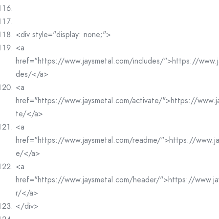
<div style="display: none;">
<a
href="https://www.jaysmetal.com/includes/">https://www.j
des/</a>
<a
href="https://www.jaysmetal.com/activate/">https://www.j
te/</a>
<a
href="https://www.jaysmetal.com/readme/">https://www.j
e/</a>
<a
href="https://www.jaysmetal.com/header/">https://www.j
r/</a>
</div>