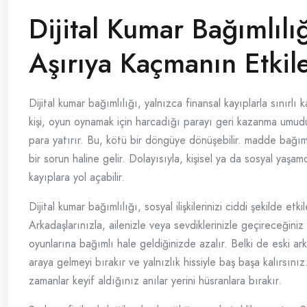
Dijital Kumar Bağımlılı
Aşırıya Kaçmanın Etkile
Dijital kumar bağımlılığı, yalnızca finansal kayıplarla sınırlı 
kişi, oyun oynamak için harcadığı parayı geri kazanma umud
para yatırır. Bu, kötü bir döngüye dönüşebilir. madde bağımlı
bir sorun haline gelir. Dolayısıyla, kişisel ya da sosyal yaşa
kayıplara yol açabilir.
Dijital kumar bağımlılığı, sosyal ilişkilerinizi ciddi şekilde etkil
Arkadaşlarınızla, ailenizle veya sevdiklerinizle geçireceğini
oyunlarına bağımlı hale geldiğinizde azalır. Belki de eski ark
araya gelmeyi bırakır ve yalnızlık hissiyle baş başa kalırsınız
zamanlar keyif aldığınız anılar yerini hüsranlara bırakır.