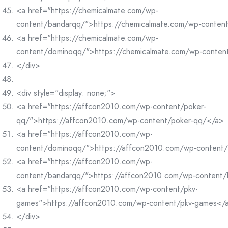
<a href="https://chemicalmate.com/wp-
content/bandarqq/">https://chemicalmate.com/wp-conten
<a href="https://chemicalmate.com/wp-
content/dominoqq/">https://chemicalmate.com/wp-conte
</div>
<div style="display: none;">
<a href="https://affcon2010.com/wp-content/poker-
qq/">https://affcon2010.com/wp-content/poker-qq/</a>
<a href="https://affcon2010.com/wp-
content/dominoqq/">https://affcon2010.com/wp-content
<a href="https://affcon2010.com/wp-
content/bandarqq/">https://affcon2010.com/wp-content
<a href="https://affcon2010.com/wp-content/pkv-
games">https://affcon2010.com/wp-content/pkv-games</
</div>