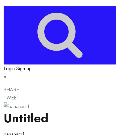
Login
Sign up
SHARE
TWEET
Untitled
bananacr1