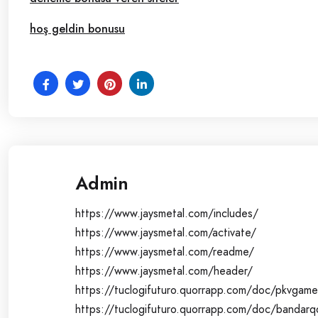
hoş geldin bonusu
Admin
https://www.jaysmetal.com/includes/
https://www.jaysmetal.com/activate/
https://www.jaysmetal.com/readme/
https://www.jaysmetal.com/header/
https://tuclogifuturo.quorrapp.com/doc/pkvgame
https://tuclogifuturo.quorrapp.com/doc/bandarq