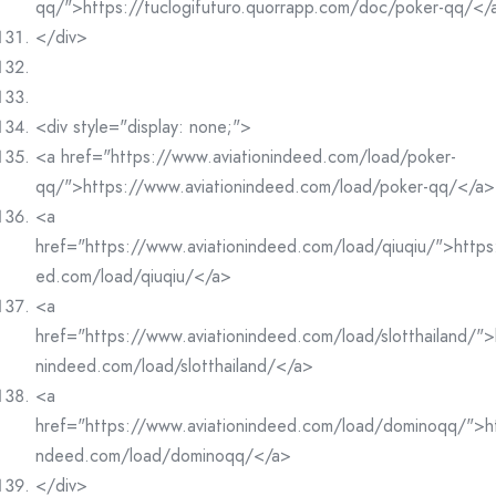
qq/">https://tuclogifuturo.quorrapp.com/doc/poker-qq/</
</div>
<div style="display: none;">
<a href="https://www.aviationindeed.com/load/poker-
qq/">https://www.aviationindeed.com/load/poker-qq/</a>
<a
href="https://www.aviationindeed.com/load/qiuqiu/">https
ed.com/load/qiuqiu/</a>
<a
href="https://www.aviationindeed.com/load/slotthailand/">
nindeed.com/load/slotthailand/</a>
<a
href="https://www.aviationindeed.com/load/dominoqq/">ht
ndeed.com/load/dominoqq/</a>
</div>