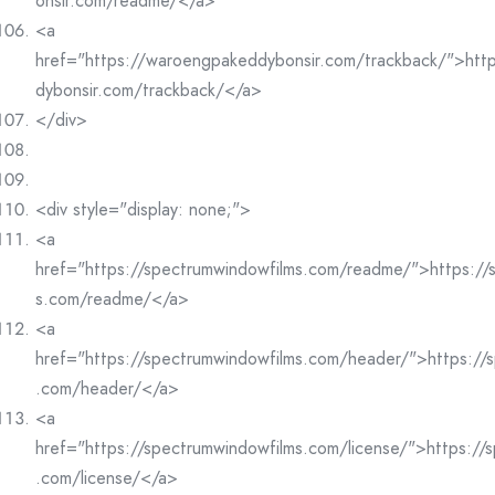
onsir.com/readme/</a>
<a
href="https://waroengpakeddybonsir.com/trackback/">htt
dybonsir.com/trackback/</a>
</div>
<div style="display: none;">
<a
href="https://spectrumwindowfilms.com/readme/">https://
s.com/readme/</a>
<a
href="https://spectrumwindowfilms.com/header/">https://
.com/header/</a>
<a
href="https://spectrumwindowfilms.com/license/">https://
.com/license/</a>