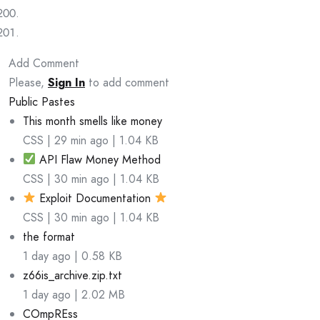
Add Comment
Please,
Sign In
to add comment
Public Pastes
This month smells like money
CSS | 29 min ago | 1.04 KB
API Flaw Money Method
CSS | 30 min ago | 1.04 KB
Exploit Documentation
CSS | 30 min ago | 1.04 KB
the format
1 day ago | 0.58 KB
z66is_archive.zip.txt
1 day ago | 2.02 MB
COmpREss