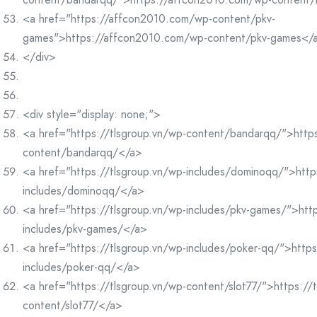
<a href="https://affcon2010.com/wp-content/pkv-
games">https://affcon2010.com/wp-content/pkv-games</
</div>
<div style="display: none;">
<a href="https://tlsgroup.vn/wp-content/bandarqq/">https
content/bandarqq/</a>
<a href="https://tlsgroup.vn/wp-includes/dominoqq/">http
includes/dominoqq/</a>
<a href="https://tlsgroup.vn/wp-includes/pkv-games/">http
includes/pkv-games/</a>
<a href="https://tlsgroup.vn/wp-includes/poker-qq/">https
includes/poker-qq/</a>
<a href="https://tlsgroup.vn/wp-content/slot77/">https://
content/slot77/</a>