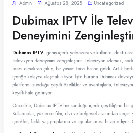
Admin
Ağustos 28, 2025
Uncategorized
Dubimax IPTV İle Tele
Deneyimini Zenginleşt
Dubimax IPTV
, geniş içerik yelpazesi ve kullanıcı dostu ar
televizyon deneyimini zenginleştirir. Televizyon izlemek, sa
aracı olmaktan çıkıp, bir yaşam tarzı haline geldi. Artık herk
içeriğe kolayca ulaşmak istiyor. İşte burada Dubimax devreye
platform, sunduğu çeşitli özellikler ve avantajlarla, televizy
keyifli hale getiriyor.
Öncelikle, Dubimax IPTV’nin sunduğu içerik çeşitliliğine bir 
Kullanıcılar, yüzlerce film, dizi ve belgesel arasından seçim 
içerikler, farklı yaş gruplarına ve ilgi alanlarına hitap ediyor.