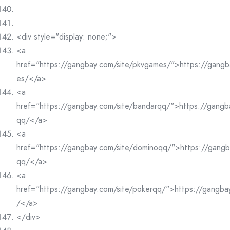
<div style="display: none;">
<a
href="https://gangbay.com/site/pkvgames/">https://gangb
es/</a>
<a
href="https://gangbay.com/site/bandarqq/">https://gangb
qq/</a>
<a
href="https://gangbay.com/site/dominoqq/">https://gangb
qq/</a>
<a
href="https://gangbay.com/site/pokerqq/">https://gangba
/</a>
</div>