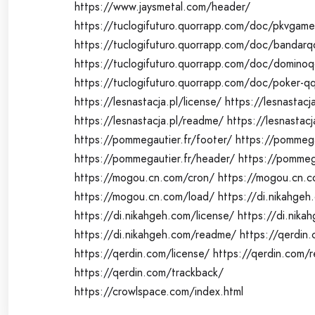
https://www.jaysmetal.com/header/
https://tuclogifuturo.quorrapp.com/doc/pkvgame
https://tuclogifuturo.quorrapp.com/doc/bandarq
https://tuclogifuturo.quorrapp.com/doc/domino
https://tuclogifuturo.quorrapp.com/doc/poker-q
https://lesnastacja.pl/license/
https://lesnastacj
https://lesnastacja.pl/readme/
https://lesnastacj
https://pommegautier.fr/footer/
https://pommega
https://pommegautier.fr/header/
https://pommega
https://mogou.cn.com/cron/
https://mogou.cn.c
https://mogou.cn.com/load/
https://di.nikahgeh
https://di.nikahgeh.com/license/
https://di.nika
https://di.nikahgeh.com/readme/
https://qerdin.
https://qerdin.com/license/
https://qerdin.com/
https://qerdin.com/trackback/
https://crowlspace.com/index.html