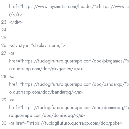
href="https://www.jaysmetal.com/header/">https://www.j
r/</a>
</div>
<div style="display: none;">
<a
href="https://tuclogifuturo.quorrapp.com/doc/pkvgames/">h
o.quorrapp.com/doc/pkvgames/</a>
<a
href="https://tuclogifuturo.quorrapp.com/doc/bandarqq/">h
o.quorrapp.com/doc/bandarqq/</a>
<a
href="https://tuclogifuturo.quorrapp.com/doc/dominoqq/">
ro.quorrapp.com/doc/dominoqq/</a>
<a href="https://tuclogifuturo.quorrapp.com/doc/poker-