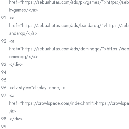
href="https://sebuahutas.com/ads/pkvgames/">https://se
kvgames/</a>
<a
href="https://sebuahutas.com/ads/bandarqq/">https://se
andarqq/</a>
<a
href="https://sebuahutas.com/ads/dominoqq/">https://se
ominoqq/</a>
</div>
<div style="display: none;">
<a
href="https://crowlspace.com/index.html">https://crowlsp
/a>
</div>