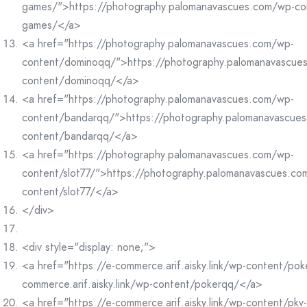
games/">https://photography.palomanavascues.com/wp-co
games/</a>
<a href="https://photography.palomanavascues.com/wp-
content/dominoqq/">https://photography.palomanavascue
content/dominoqq/</a>
<a href="https://photography.palomanavascues.com/wp-
content/bandarqq/">https://photography.palomanavascue
content/bandarqq/</a>
<a href="https://photography.palomanavascues.com/wp-
content/slot77/">https://photography.palomanavascues.co
content/slot77/</a>
</div>
<div style="display: none;">
<a href="https://e-commerce.arif.aisky.link/wp-content/po
commerce.arif.aisky.link/wp-content/pokerqq/</a>
<a href="https://e-commerce.arif.aisky.link/wp-content/pk