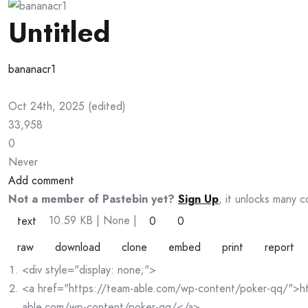
Untitled
bananacr1
Oct 24th, 2025
(
edited
)
33,958
0
Never
Add comment
Not a member of Pastebin yet?
Sign Up
, it unlocks many c
10.59 KB
| None
|
text
0
0
raw
download
clone
embed
print
report
<div style="display: none;">
<a href="https://team-able.com/wp-content/poker-qq/">ht
able.com/wp-content/poker-qq/</a>