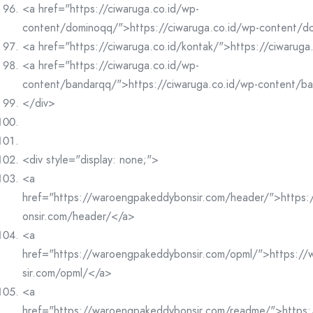
<a href="https://ciwaruga.co.id/wp-
content/dominoqq/">https://ciwaruga.co.id/wp-content/
<a href="https://ciwaruga.co.id/kontak/">https://ciwaruga
<a href="https://ciwaruga.co.id/wp-
content/bandarqq/">https://ciwaruga.co.id/wp-content/b
</div>
<div style="display: none;">
<a
href="https://waroengpakeddybonsir.com/header/">https
onsir.com/header/</a>
<a
href="https://waroengpakeddybonsir.com/opml/">https:/
sir.com/opml/</a>
<a
href="https://waroengpakeddybonsir.com/readme/">https