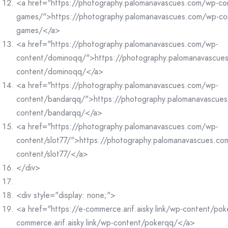
<a href="https://photography.palomanavascues.com/wp-co
games/">https://photography.palomanavascues.com/wp-co
games/</a>
<a href="https://photography.palomanavascues.com/wp-
content/dominoqq/">https://photography.palomanavascue
content/dominoqq/</a>
<a href="https://photography.palomanavascues.com/wp-
content/bandarqq/">https://photography.palomanavascue
content/bandarqq/</a>
<a href="https://photography.palomanavascues.com/wp-
content/slot77/">https://photography.palomanavascues.co
content/slot77/</a>
</div>
<div style="display: none;">
<a href="https://e-commerce.arif.aisky.link/wp-content/po
commerce.arif.aisky.link/wp-content/pokerqq/</a>