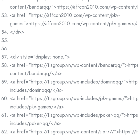
content/bandarqq/">https://affcon2010.com/wp-content
<a href="https://affcon2010.com/wp-content/pkv-
games">https://affcon2010.com/wp-content/pkv-games</
</div>
<div style="display: none;">
<a href="https://tlsgroup.vn/wp-content/bandarqq/">https
content/bandarqq/</a>
<a href="https://tlsgroup.vn/wp-includes/dominoqq/">http
includes/dominoqq/</a>
<a href="https://tlsgroup.vn/wp-includes/pkv-games/">http
includes/pkv-games/</a>
<a href="https://tlsgroup.vn/wp-includes/poker-qq/">https
includes/poker-qq/</a>
<a href="https://tlsgroup.vn/wp-content/slot77/">https://