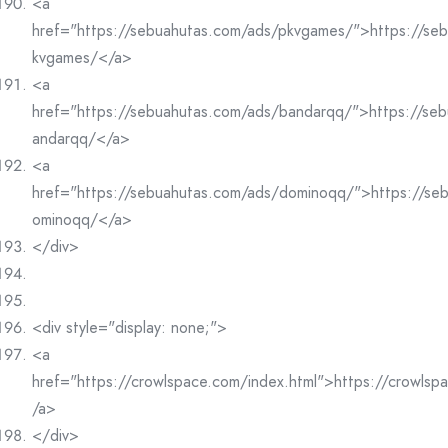
<a
href="https://sebuahutas.com/ads/pkvgames/">https://se
kvgames/</a>
<a
href="https://sebuahutas.com/ads/bandarqq/">https://se
andarqq/</a>
<a
href="https://sebuahutas.com/ads/dominoqq/">https://se
ominoqq/</a>
</div>
<div style="display: none;">
<a
href="https://crowlspace.com/index.html">https://crowlsp
/a>
</div>