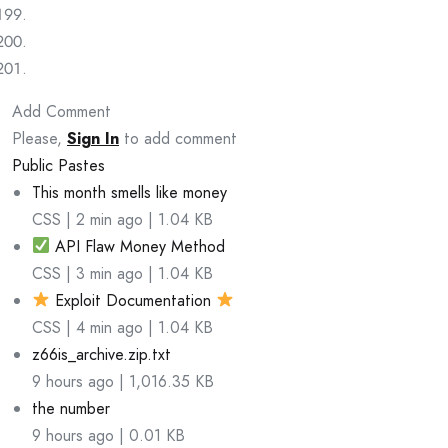
Add Comment
Please,
Sign In
to add comment
Public Pastes
This month smells like money
CSS | 2 min ago | 1.04 KB
API Flaw Money Method
CSS | 3 min ago | 1.04 KB
Exploit Documentation
CSS | 4 min ago | 1.04 KB
z66is_archive.zip.txt
9 hours ago | 1,016.35 KB
the number
9 hours ago | 0.01 KB