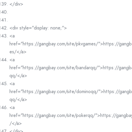
</div>
<div style="display: none;">
<a
href="https://gangbay.com/site/pkvgames/">https://gangb
es/</a>
<a
href="https://gangbay.com/site/bandarqq/">https://gangb
qq/</a>
<a
href="https://gangbay.com/site/dominoqq/">https://gangb
qq/</a>
<a
href="https://gangbay.com/site/pokerqq/">https://gangba
/</a>
</div>