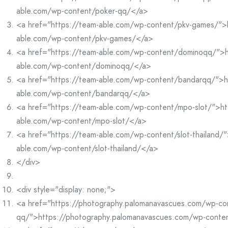
able.com/wp-content/poker-qq/</a>
<a href="https://team-able.com/wp-content/pkv-games/">
able.com/wp-content/pkv-games/</a>
<a href="https://team-able.com/wp-content/dominoqq/">h
able.com/wp-content/dominoqq/</a>
<a href="https://team-able.com/wp-content/bandarqq/">h
able.com/wp-content/bandarqq/</a>
<a href="https://team-able.com/wp-content/mpo-slot/">ht
able.com/wp-content/mpo-slot/</a>
<a href="https://team-able.com/wp-content/slot-thailand/"
able.com/wp-content/slot-thailand/</a>
</div>
<div style="display: none;">
<a href="https://photography.palomanavascues.com/wp-co
qq/">https://photography.palomanavascues.com/wp-conte