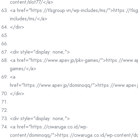
content/slot77/</a>
<a href="https://tlsgroup.vn/wp-includes/ms/">https://tls
includes/ms/</a>
</div>
<div style="display: none;">
<a href="https://www.apev.jp/pkv-games/">https://www.ap
games/</a>
<a
href="https://www.apev.jp/dominoqq/">https://www.apev
</div>
<div style="display: none;">
<a href="https://ciwaruga.co.id/wp-
content/dominoqq/">https://ciwaruga.co.id/wp-content/