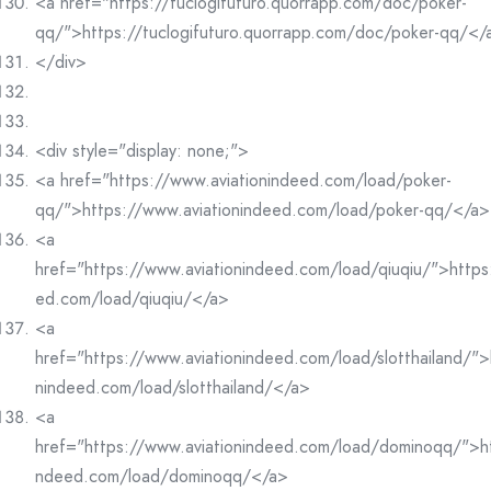
<a href="https://tuclogifuturo.quorrapp.com/doc/poker-
qq/">https://tuclogifuturo.quorrapp.com/doc/poker-qq/</
</div>
<div style="display: none;">
<a href="https://www.aviationindeed.com/load/poker-
qq/">https://www.aviationindeed.com/load/poker-qq/</a>
<a
href="https://www.aviationindeed.com/load/qiuqiu/">https
ed.com/load/qiuqiu/</a>
<a
href="https://www.aviationindeed.com/load/slotthailand/">
nindeed.com/load/slotthailand/</a>
<a
href="https://www.aviationindeed.com/load/dominoqq/">ht
ndeed.com/load/dominoqq/</a>