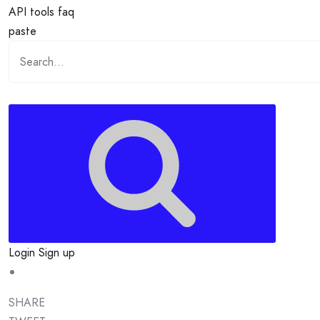
API
tools
faq
paste
Login
Sign up
SHARE