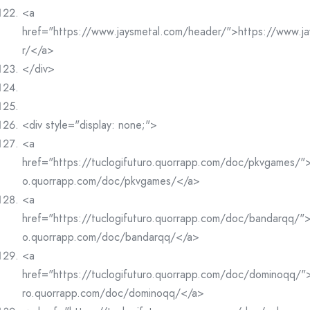
<a
href="https://www.jaysmetal.com/header/">https://www.j
r/</a>
</div>
<div style="display: none;">
<a
href="https://tuclogifuturo.quorrapp.com/doc/pkvgames/">h
o.quorrapp.com/doc/pkvgames/</a>
<a
href="https://tuclogifuturo.quorrapp.com/doc/bandarqq/">h
o.quorrapp.com/doc/bandarqq/</a>
<a
href="https://tuclogifuturo.quorrapp.com/doc/dominoqq/">
ro.quorrapp.com/doc/dominoqq/</a>