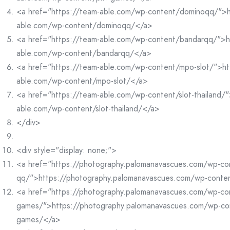
<a href="https://team-able.com/wp-content/dominoqq/">h
able.com/wp-content/dominoqq/</a>
<a href="https://team-able.com/wp-content/bandarqq/">h
able.com/wp-content/bandarqq/</a>
<a href="https://team-able.com/wp-content/mpo-slot/">ht
able.com/wp-content/mpo-slot/</a>
<a href="https://team-able.com/wp-content/slot-thailand/"
able.com/wp-content/slot-thailand/</a>
</div>
<div style="display: none;">
<a href="https://photography.palomanavascues.com/wp-co
qq/">https://photography.palomanavascues.com/wp-conte
<a href="https://photography.palomanavascues.com/wp-co
games/">https://photography.palomanavascues.com/wp-co
games/</a>