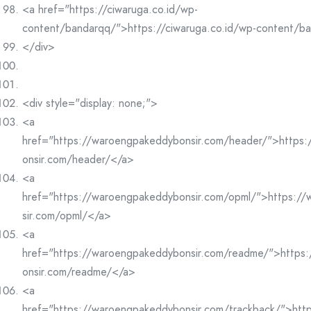
<a href="https://ciwaruga.co.id/wp-
content/bandarqq/">https://ciwaruga.co.id/wp-content/b
</div>
<div style="display: none;">
<a
href="https://waroengpakeddybonsir.com/header/">https
onsir.com/header/</a>
<a
href="https://waroengpakeddybonsir.com/opml/">https:/
sir.com/opml/</a>
<a
href="https://waroengpakeddybonsir.com/readme/">https
onsir.com/readme/</a>
<a
href="https://waroengpakeddybonsir.com/trackback/">htt