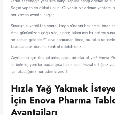
kadar seçeneğin yanı sıra hangi kapıda hangi ödeme ile alı
Seçim yaparken dikkatli olun! Güvenilir bir ödeme yöntemi t
her zaman avantaj sağlar.
Siparişinizi verdikten sonra, kargo süresini beklemek biraz sa
Ama günümüzde çoğu site, sipariş takibi için bir sistem sun
ne zaman gelecek?” diye sormadan önce, bu takip sistemle
faydalanarak durumu kontrol edebilirsiniz.
Zayıflamak için Yola çıkanlar, güçlü adımlar atıyor! Enova Ph
ile birlikte, yeni bir başlangıca hazır olun! Hayal ettiğiniz v
için atacağınız her adım kıymetli!
Hızla Yağ Yakmak İsteye
İçin Enova Pharma Table
Avantajları