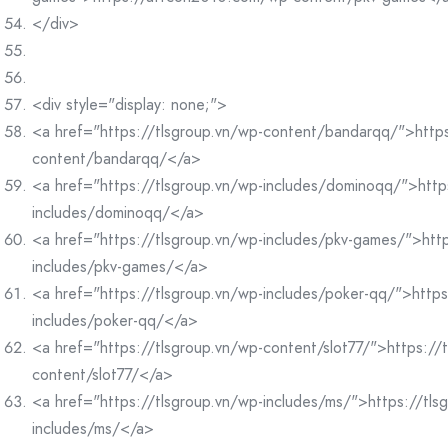
</div>
<div style="display: none;">
<a href="https://tlsgroup.vn/wp-content/bandarqq/">https
content/bandarqq/</a>
<a href="https://tlsgroup.vn/wp-includes/dominoqq/">http
includes/dominoqq/</a>
<a href="https://tlsgroup.vn/wp-includes/pkv-games/">http
includes/pkv-games/</a>
<a href="https://tlsgroup.vn/wp-includes/poker-qq/">https
includes/poker-qq/</a>
<a href="https://tlsgroup.vn/wp-content/slot77/">https://
content/slot77/</a>
<a href="https://tlsgroup.vn/wp-includes/ms/">https://tls
includes/ms/</a>