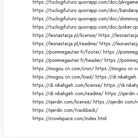
https://tuclogifuturo.quorrapp.com/doc/pkvgame
https://tuclogifuturo.quorrapp.com/doc/bandarq
https://tuclogifuturo.quorrapp.com/doc/domino
https://tuclogifuturo.quorrapp.com/doc/poker-q
https://lesnastacja.pl/license/
https://lesnastacj
https://lesnastacja.pl/readme/
https://lesnastacj
https://pommegautier.fr/footer/
https://pommega
https://pommegautier.fr/header/
https://pommega
https://mogou.cn.com/cron/
https://mogou.cn.c
https://mogou.cn.com/load/
https://di.nikahgeh
https://di.nikahgeh.com/license/
https://di.nika
https://di.nikahgeh.com/readme/
https://qerdin.
https://qerdin.com/license/
https://qerdin.com/
https://qerdin.com/trackback/
https://crowlspace.com/index.html