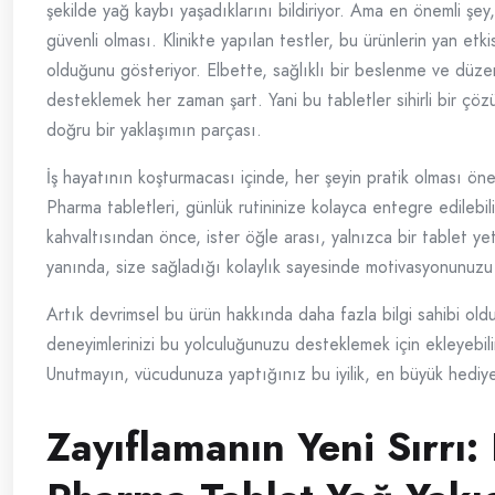
şekilde yağ kaybı yaşadıklarını bildiriyor. Ama en önemli şey
güvenli olması. Klinikte yapılan testler, bu ürünlerin yan etki
olduğunu gösteriyor. Elbette, sağlıklı bir beslenme ve düzen
desteklemek her zaman şart. Yani bu tabletler sihirli bir çö
doğru bir yaklaşımın parçası.
İş hayatının koşturmacası içinde, her şeyin pratik olması ön
Pharma tabletleri, günlük rutininize kolayca entegre edilebili
kahvaltısından önce, ister öğle arası, yalnızca bir tablet y
yanında, size sağladığı kolaylık sayesinde motivasyonunuzu a
Artık devrimsel bu ürün hakkında daha fazla bilgi sahibi old
deneyimlerinizi bu yolculuğunuzu desteklemek için ekleyebilir
Unutmayın, vücudunuza yaptığınız bu iyilik, en büyük hediye
Zayıflamanın Yeni Sırrı: