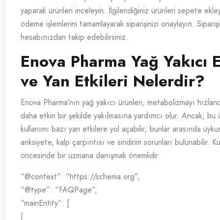
yaparak ürünleri inceleyin. İlgilendiğiniz ürünleri sepete ekl
ödeme işlemlerini tamamlayarak siparişinizi onaylayın. Sipari
hesabınızdan takip edebilirsiniz.
Enova Pharma Yağ Yakıcı Et
ve Yan Etkileri Nelerdir?
Enova Pharma’nın yağ yakıcı ürünleri, metabolizmayı hızland
daha etkin bir şekilde yakılmasına yardımcı olur. Ancak, bu ü
kullanımı bazı yan etkilere yol açabilir; bunlar arasında uyku
anksiyete, kalp çarpıntısı ve sindirim sorunları bulunabilir. K
öncesinde bir uzmana danışmak önemlidir.
“@context”: “https://schema.org”,
“@type”: “FAQPage”,
“mainEntity”: [
{