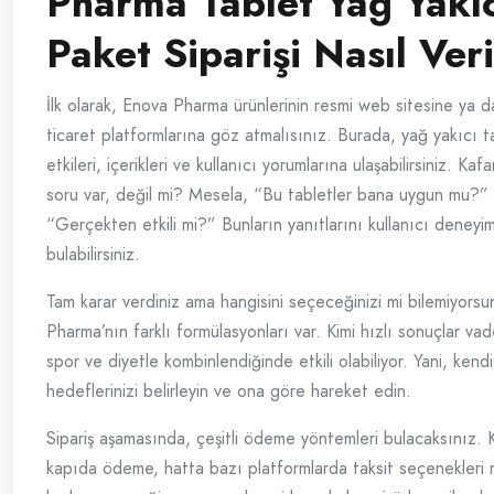
Pharma Tablet Yağ Yakıc
Paket Siparişi Nasıl Veri
İlk olarak, Enova Pharma ürünlerinin resmi web sitesine ya da
ticaret platformlarına göz atmalısınız. Burada, yağ yakıcı t
etkileri, içerikleri ve kullanıcı yorumlarına ulaşabilirsiniz. Kaf
soru var, değil mi? Mesela, “Bu tabletler bana uygun mu?”
“Gerçekten etkili mi?” Bunların yanıtlarını kullanıcı deneyim
bulabilirsiniz.
Tam karar verdiniz ama hangisini seçeceğinizi mi bilemiyors
Pharma’nın farklı formülasyonları var. Kimi hızlı sonuçlar vad
spor ve diyetle kombinlendiğinde etkili olabiliyor. Yani, kend
hedeflerinizi belirleyin ve ona göre hareket edin.
Sipariş aşamasında, çeşitli ödeme yöntemleri bulacaksınız. K
kapıda ödeme, hatta bazı platformlarda taksit seçenekleri