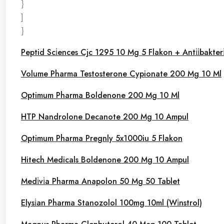
}
]
}
Peptid Sci̇ences Cjc 1295 10 Mg 5 Flakon + Anti̇i̇bakteri
Volume Pharma Testosterone Cypionate 200 Mg 10 Ml
Optimum Pharma Boldenone 200 Mg 10 Ml
HTP Nandrolone Decanote 200 Mg 10 Ampul
Optimum Pharma Pregnly 5x1000iu 5 Flakon
Hitech Medicals Boldenone 200 Mg 10 Ampul
Medi̇vi̇a Pharma Anapolon 50 Mg 50 Tablet
Elysi̇an Pharma Stanozolol 100mg 10ml (Wi̇nstrol)