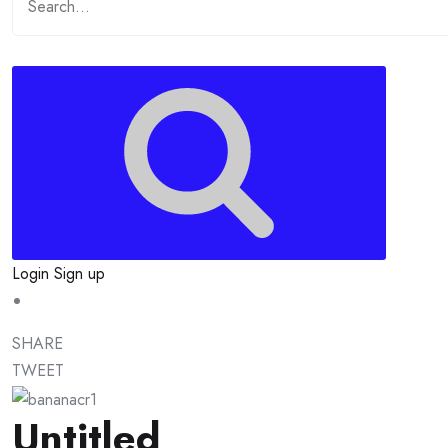
Login
Sign up
SHARE
TWEET
Untitled