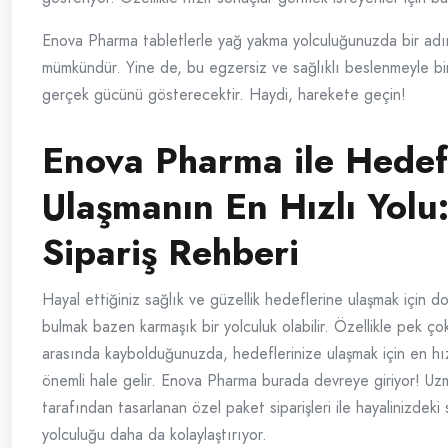
Enova Pharma tabletlerle yağ yakma yolculuğunuzda bir ad
mümkündür. Yine de, bu egzersiz ve sağlıklı beslenmeyle bir
gerçek gücünü gösterecektir. Haydi, harekete geçin!
Enova Pharma ile Hedef
Ulaşmanın En Hızlı Yolu
Sipariş Rehberi
Hayal ettiğiniz sağlık ve güzellik hedeflerine ulaşmak için d
bulmak bazen karmaşık bir yolculuk olabilir. Özellikle pek ç
arasında kaybolduğunuzda, hedeflerinize ulaşmak için en hız
önemli hale gelir. Enova Pharma burada devreye giriyor! Uz
tarafından tasarlanan özel paket siparişleri ile hayalinizdeki
yolculuğu daha da kolaylaştırıyor.