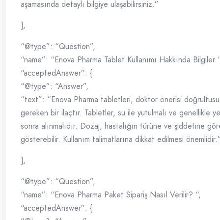
aşamasında detaylı bilgiye ulaşabilirsiniz.”
},
“@type”: “Question”,
“name”: “Enova Pharma Tablet Kullanımı Hakkında Bilgiler “
“acceptedAnswer”: {
“@type”: “Answer”,
“text”: “Enova Pharma tabletleri, doktor önerisi doğrultusu
gereken bir ilaçtır. Tabletler, su ile yutulmalı ve genellikle
sonra alınmalıdır. Dozaj, hastalığın türüne ve şiddetine göre
gösterebilir. Kullanım talimatlarına dikkat edilmesi önemlidir.
},
“@type”: “Question”,
“name”: “Enova Pharma Paket Sipariş Nasıl Verilir? “,
“acceptedAnswer”: {