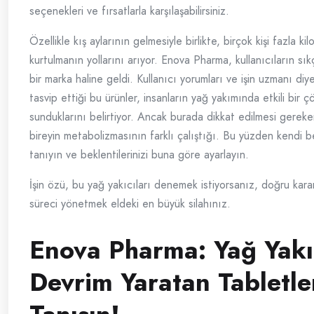
seçenekleri ve fırsatlarla karşılaşabilirsiniz.
Özellikle kış aylarının gelmesiyle birlikte, birçok kişi fazla kil
kurtulmanın yollarını arıyor. Enova Pharma, kullanıcıların sık
bir marka haline geldi. Kullanıcı yorumları ve işin uzmanı diye
tasvip ettiği bu ürünler, insanların yağ yakımında etkili bir 
sunduklarını belirtiyor. Ancak burada dikkat edilmesi gereke
bireyin metabolizmasının farklı çalıştığı. Bu yüzden kendi be
tanıyın ve beklentilerinizi buna göre ayarlayın.
İşin özü, bu yağ yakıcıları denemek istiyorsanız, doğru karar
süreci yönetmek eldeki en büyük silahınız.
Enova Pharma: Yağ Yak
Devrim Yaratan Tabletle