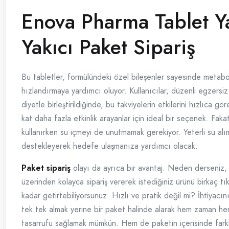
Enova Pharma Tablet Y
Yakıcı Paket Sipariş
Bu tabletler, formülündeki özel bileşenler sayesinde metabo
hızlandırmaya yardımcı oluyor. Kullanıcılar, düzenli egzersiz
diyetle birleştirildiğinde, bu takviyelerin etkilerini hızlıca göreb
kat daha fazla etkinlik arayanlar için ideal bir seçenek. Fakat
kullanırken su içmeyi de unutmamak gerekiyor. Yeterli su alı
destekleyerek hedefe ulaşmanıza yardımcı olacak.
Paket sipariş
olayı da ayrıca bir avantaj. Neden derseniz, 
üzerinden kolayca sipariş vererek istediğiniz ürünü birkaç tı
kadar getirtebiliyorsunuz. Hızlı ve pratik değil mi? İhtiyacını
tek tek almak yerine bir paket halinde alarak hem zaman h
tasarrufu sağlamak mümkün. Hem de paketin içerisinde farkl