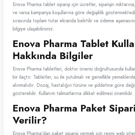
Enova Pharma tablet siparişi için ücretler, siparişin miktarın
ve varsa kampanya koşullarına göre değişiklik göstermektedir
sırasında toplam tutar ekranda belirtilir ve ödeme aşamasın
bilgiye ulaşabilirsiniz.
Enova Pharma Tablet Kulla
Hakkında Bilgiler
Enova Pharma tabletleri, doktor önerisi doğrultusunda kull
bir ilaçtır. Tabletler, su ile yutulmalı ve genellikle yemekler
alınmalıdır. Dozaj, hastalığın türüne ve şiddetine göre değiş
gösterebilir. Kullanım talimatlarına dikkat edilmesi önemlidir.
Enova Pharma Paket Sipari
Verilir?
Enova Pharma’dan paket siparişi vermek için resmi web sitesi