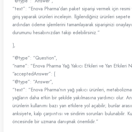
“@type”: “Answer”,
“text”: “Enova Pharma’dan paket siparişi vermek için resmi
giriş yaparak ürünleri inceleyin. İlgilendiğiniz ürünleri sepete
ardından ödeme işlemlerini tamamlayarak siparişinizi onaylayın
durumunu hesabınızdan takip edebilirsiniz.”
},
“@type”: “Question”,
“name”: “Enova Pharma Yağ Yakıcı Etkileri ve Yan Etkileri N
“acceptedAnswer”: {
“@type”: “Answer”,
“text”: “Enova Pharma’nın yağ yakıcı ürünleri, metabolizmay
yağların daha etkin bir şekilde yakılmasına yardımcı olur. A
ürünlerin kullanımı bazı yan etkilere yol açabilir; bunlar ara
anksiyete, kalp çarpıntısı ve sindirim sorunları bulunabilir. K
öncesinde bir uzmana danışmak önemlidir.”