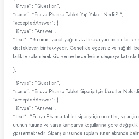
“@type”: “Question”,
“name”: “Enova Pharma Tablet Yağ Yakıcı Nedir? “,
“acceptedAnswer”: {
“@type”: “Answer”,
“text”: “Bu ürün, vücut yağını azaltmaya yardımcı olan ve
destekleyen bir takviyedir. Genellikle egzersiz ve sağlıklı b
birlikte kullanılarak kilo verme hedeflerine ulaşmaya katkıda 
},
“@type”: “Question”,
“name”: “Enova Pharma Tablet Siparişi İçin Ücretler Nelerdi
“acceptedAnswer”: {
“@type”: “Answer”,
“text”: “Enova Pharma tablet siparişi için ücretler, siparişin 
ürünün türüne ve varsa kampanya koşullarına göre değişiklik
göstermektedir. Sipariş sırasında toplam tutar ekranda belir