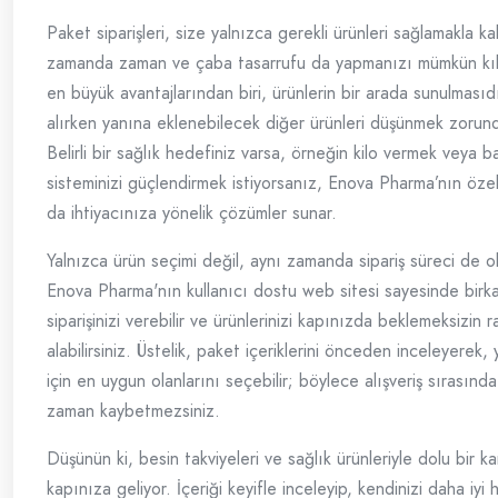
Paket siparişleri, size yalnızca gerekli ürünleri sağlamakla k
zamanda zaman ve çaba tasarrufu da yapmanızı mümkün kıla
en büyük avantajlarından biri, ürünlerin bir arada sunulmasıdı
alırken yanına eklenebilecek diğer ürünleri düşünmek zorun
Belirli bir sağlık hedefiniz varsa, örneğin kilo vermek veya ba
sisteminizi güçlendirmek istiyorsanız, Enova Pharma’nın öze
da ihtiyacınıza yönelik çözümler sunar.
Yalnızca ürün seçimi değil, aynı zamanda sipariş süreci de o
Enova Pharma'nın kullanıcı dostu web sitesi sayesinde birka
siparişinizi verebilir ve ürünlerinizi kapınızda beklemeksizin 
alabilirsiniz. Üstelik, paket içeriklerini önceden inceleyerek, 
için en uygun olanlarını seçebilir; böylece alışveriş sırasınd
zaman kaybetmezsiniz.
Düşünün ki, besin takviyeleri ve sağlık ürünleriyle dolu bir k
kapınıza geliyor. İçeriği keyifle inceleyip, kendinizi daha iyi 