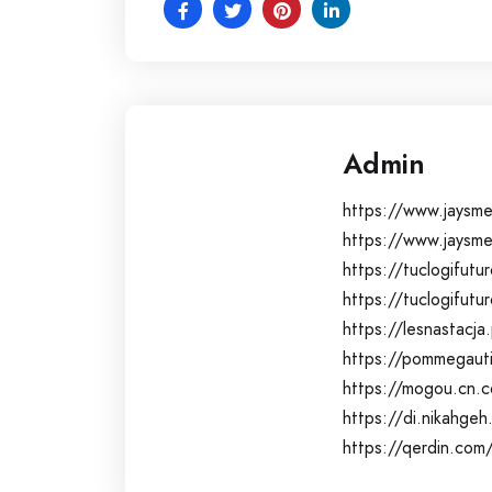
Admin
https://www.jaysme
https://www.jaysm
https://tuclogifut
https://tuclogifut
https://lesnastacja
https://pommegauti
https://mogou.cn.c
https://di.nikahge
https://qerdin.com