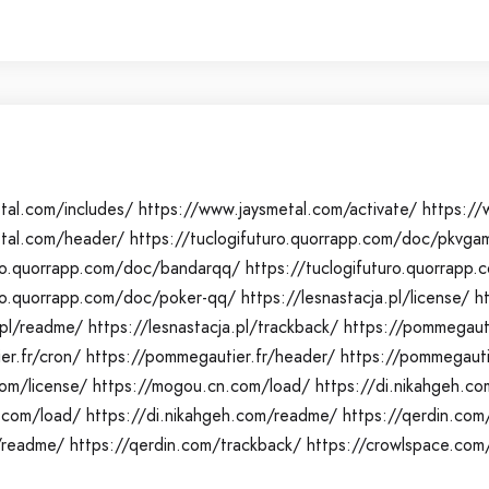
tal.com/includes/
https://www.jaysmetal.com/activate/
https://
etal.com/header/
https://tuclogifuturo.quorrapp.com/doc/pkvga
uro.quorrapp.com/doc/bandarqq/
https://tuclogifuturo.quorrap
uro.quorrapp.com/doc/poker-qq/
https://lesnastacja.pl/license/
h
.pl/readme/
https://lesnastacja.pl/trackback/
https://pommegauti
er.fr/cron/
https://pommegautier.fr/header/
https://pommegauti
om/license/
https://mogou.cn.com/load/
https://di.nikahgeh.co
h.com/load/
https://di.nikahgeh.com/readme/
https://qerdin.com
/readme/
https://qerdin.com/trackback/
https://crowlspace.com/