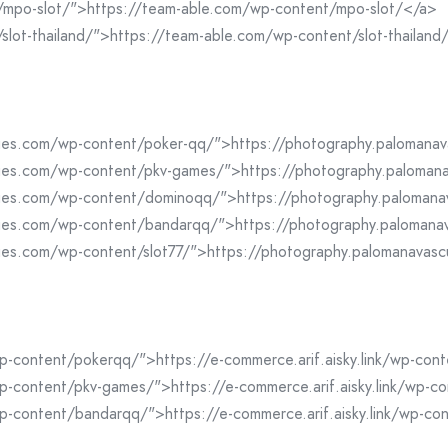
/mpo-slot/">https://team-able.com/wp-content/mpo-slot/</a>
slot-thailand/">https://team-able.com/wp-content/slot-thailand
cues.com/wp-content/poker-qq/">https://photography.palomana
cues.com/wp-content/pkv-games/">https://photography.paloma
cues.com/wp-content/dominoqq/">https://photography.paloma
cues.com/wp-content/bandarqq/">https://photography.paloman
ues.com/wp-content/slot77/">https://photography.palomanavas
/wp-content/pokerqq/">https://e-commerce.arif.aisky.link/wp-co
/wp-content/pkv-games/">https://e-commerce.arif.aisky.link/wp-
/wp-content/bandarqq/">https://e-commerce.arif.aisky.link/wp-c