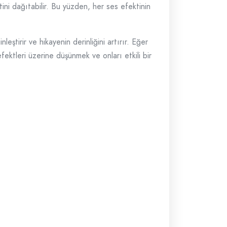
katini dağıtabilir. Bu yüzden, her ses efektinin
eştirir ve hikayenin derinliğini artırır. Eğer
fektleri üzerine düşünmek ve onları etkili bir