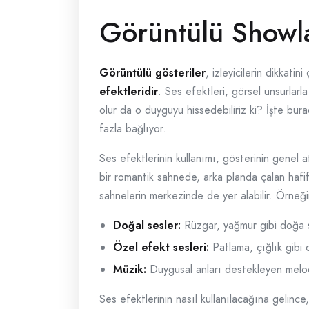
Görüntülü Showla
Görüntülü gösteriler
, izleyicilerin dikkati
efektleridir
. Ses efektleri, görsel unsurlarla
olur da o duyguyu hissedebiliriz ki? İşte bura
fazla bağlıyor.
Ses efektlerinin kullanımı, gösterinin genel at
bir romantik sahnede, arka planda çalan hafif
sahnelerin merkezinde de yer alabilir. Örneği
Doğal sesler:
Rüzgar, yağmur gibi doğa s
Özel efekt sesleri:
Patlama, çığlık gibi 
Müzik:
Duygusal anları destekleyen melod
Ses efektlerinin nasıl kullanılacağına gelinc