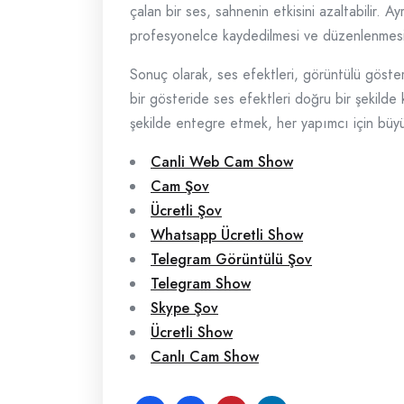
çalan bir ses, sahnenin etkisini azaltabilir. Ay
profesyonelce kaydedilmesi ve düzenlenmesi
Sonuç olarak, ses efektleri, görüntülü gösteril
bir gösteride ses efektleri doğru bir şekilde 
şekilde entegre etmek, her yapımcı için büyü
Canli Web Cam Show
Cam Şov
Ücretli Şov
Whatsapp Ücretli Show
Telegram Görüntülü Şov
Telegram Show
Skype Şov
Ücretli Show
Canlı Cam Show