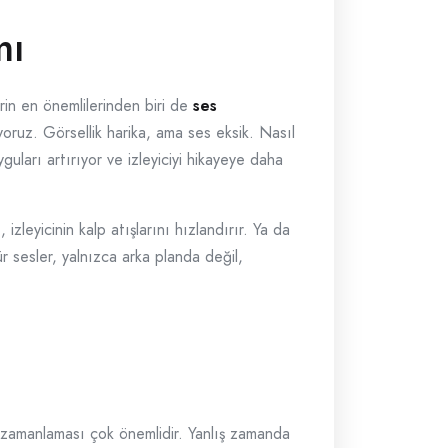
mı
lerin en önemlilerinden biri de
ses
liyoruz. Görsellik harika, ama ses eksik. Nasıl
guları artırıyor ve izleyiciyi hikayeye daha
izleyicinin kalp atışlarını hızlandırır. Ya da
r sesler, yalnızca arka planda değil,
in zamanlaması çok önemlidir. Yanlış zamanda