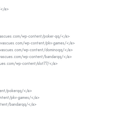
/</a>
vascues.com/wp-content/poker-qq/</a>
navascues.com/wp-content/pkv-games/</a>
navascues.com/wp-content/dominoqq/</a>
avascues.com/wp-content/bandarqq/</a>
cues.com/wp-content/slot77/</a>
ntent/pokerqq/</a>
content/pkv-games/</a>
ontent/bandarqq/</a>