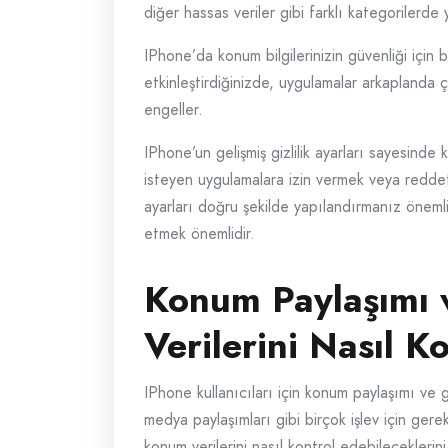
diğer hassas veriler gibi farklı kategorilerde y
IPhone’da konum bilgilerinizin güvenliği için
etkinleştirdiğinizde, uygulamalar arkaplanda 
engeller.
IPhone’un gelişmiş gizlilik ayarları sayesinde 
isteyen uygulamalara izin vermek veya reddetme
ayarları doğru şekilde yapılandırmanız önemli
etmek önemlidir.
Konum Paylaşımı 
Verilerini Nasıl K
IPhone kullanıcıları için konum paylaşımı ve 
medya paylaşımları gibi birçok işlev için gere
konum verilerini nasıl kontrol edebileceklerini 