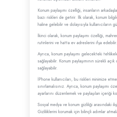
Konum paylaşımı özelliği, insanların arkadaşla
bazı riskleri de getirir. İlk olarak, konum bilgi
haline gelebilir ve dolayısıyla kullanıcıların gü
İkinci olarak, konum paylaşımı özelliği, mahrem
rutinlerini ve hatta ev adreslerini ifşa edebil
Ayrıca, konum paylaşımı gelecekteki tehlikeler
sağlayabilir. Konum paylaşımının sürekli açık olm
sağlayabilir.
İPhone kullanıcıları, bu riskleri minimize etm
sınırlamalısınız. Ayrıca, konum paylaşımı öze
ayarlarını düzenlemek ve paylaşılan içeriği k
Sosyal medya ve konum gizliliği arasındaki iliş
Gizliliklerini korumak için bilinçli adımlar atm