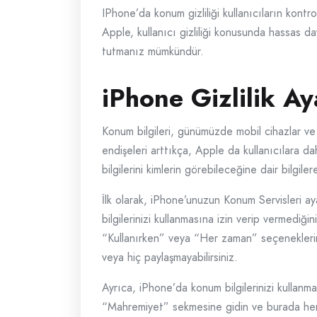
IPhone’da konum gizliliği kullanıcıların kontr
Apple, kullanıcı gizliliği konusunda hassas dav
tutmanız mümkündür.
iPhone Gizlilik Ay
Konum bilgileri, günümüzde mobil cihazlar ve u
endişeleri arttıkça, Apple da kullanıcılara d
bilgilerini kimlerin görebileceğine dair bilgil
İlk olarak, iPhone’unuzun Konum Servisleri aya
bilgilerinizi kullanmasına izin verip vermediği
“Kullanırken” veya “Her zaman” seçeneklerinden
veya hiç paylaşmayabilirsiniz.
Ayrıca, iPhone’da konum bilgilerinizi kullanma 
“Mahremiyet” sekmesine gidin ve burada her bi