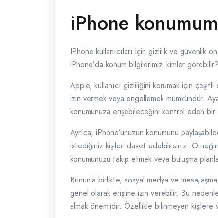
iPhone konumumu
IPhone kullanıcıları için gizlilik ve güvenlik
iPhone’da konum bilgilerimizi kimler görebilir?
Apple, kullanıcı gizliliğini korumak için çeşi
izin vermek veya engellemek mümkündür. Ayarl
konumunuza erişebileceğini kontrol eden bir lis
Ayrıca, iPhone’unuzun konumunu paylaşabilece
istediğiniz kişileri davet edebilirsiniz. Örneği
konumunuzu takip etmek veya buluşma planları 
Bununla birlikte, sosyal medya ve mesajlaşma u
genel olarak erişime izin verebilir. Bu neden
almak önemlidir. Özellikle bilinmeyen kişilere 