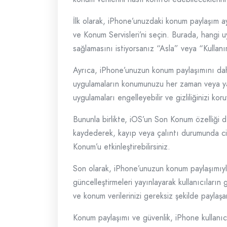
İlk olarak, iPhone’unuzdaki konum paylaşım a
ve Konum Servisleri’ni seçin. Burada, hangi u
sağlamasını istiyorsanız “Asla” veya “Kullanır
Ayrıca, iPhone’unuzun konum paylaşımını daha
uygulamaların konumunuzu her zaman veya yaln
uygulamaları engelleyebilir ve gizliliğinizi koruy
Bununla birlikte, iOS’un Son Konum özelliği 
kaydederek, kayıp veya çalıntı durumunda cih
Konum’u etkinleştirebilirsiniz.
Son olarak, iPhone’unuzun konum paylaşımıyla 
güncelleştirmeleri yayınlayarak kullanıcıların
ve konum verilerinizi gereksiz şekilde paylaş
Konum paylaşımı ve güvenlik, iPhone kullanıcı