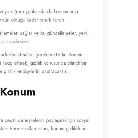
a veya diğer uygulamalarda konumunuzu
ümkün olduğu kadar sınırlı tutun.
llemeleri sağlar ve bu güncellemeler, yeni
rtırabilirsiniz.
azı adımlar atmaları gerekmektedir. Konum
akip etmek, gizlilik konusunda bilinçli bir
gizlilik endişelerini azaltacaktır.
a Konum
 çeşitli deneyimlerini paylaşmak için sosyal
e iPhone kullanıcıları, konum gizliliklerini