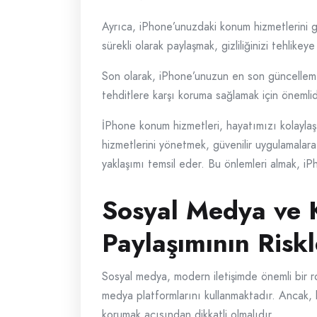
Ayrıca, iPhone’unuzdaki konum hizmetlerini 
sürekli olarak paylaşmak, gizliliğinizi tehlik
Son olarak, iPhone’unuzun en son güncellemel
tehditlere karşı koruma sağlamak için önemlidir
İPhone konum hizmetleri, hayatımızı kolaylaştı
hizmetlerini yönetmek, güvenilir uygulamalara
yaklaşımı temsil eder. Bu önlemleri almak, iPho
Sosyal Medya ve 
Paylaşımının Riskl
Sosyal medya, modern iletişimde önemli bir rol
medya platformlarını kullanmaktadır. Ancak, bu
korumak açısından dikkatli olmalıdır.