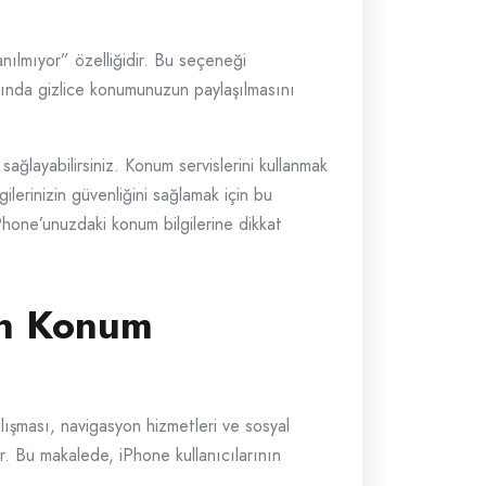
anılmıyor” özelliğidir. Bu seçeneği
ışında gizlice konumunuzun paylaşılmasını
sağlayabilirsiniz. Konum servislerini kullanmak
ilerinizin güvenliğini sağlamak için bu
iPhone’unuzdaki konum bilgilerine dikkat
un Konum
alışması, navigasyon hizmetleri ve sosyal
ir. Bu makalede, iPhone kullanıcılarının