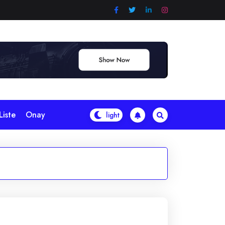
Liste
Onay