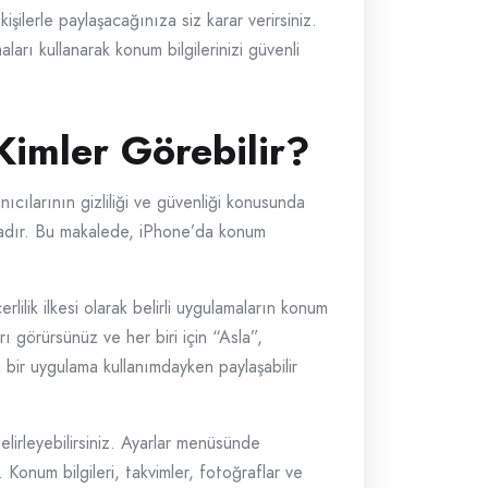
şilerle paylaşacağınıza siz karar verirsiniz.
ları kullanarak konum bilgilerinizi güvenli
 Kimler Görebilir?
ıcılarının gizliliği ve güvenliği konusunda
aktadır. Bu makalede, iPhone’da konum
lilik ilkesi olarak belirli uygulamaların konum
rı görürsünüz ve her biri için “Asla”,
i bir uygulama kullanımdayken paylaşabilir
belirleyebilirsiniz. Ayarlar menüsünde
Konum bilgileri, takvimler, fotoğraflar ve