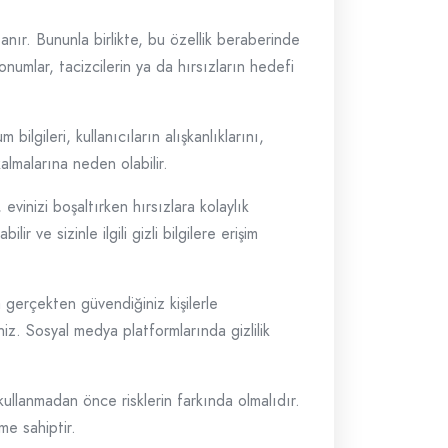
anır. Bununla birlikte, bu özellik beraberinde
 konumlar, tacizcilerin ya da hırsızların hedefi
ilgileri, kullanıcıların alışkanlıklarını,
kalmalarına neden olabilir.
evinizi boşaltırken hırsızlara kolaylık
r ve sizinle ilgili gizli bilgilere erişim
a gerçekten güvendiğiniz kişilerle
iz. Sosyal medya platformlarında gizlilik
 kullanmadan önce risklerin farkında olmalıdır.
eme sahiptir.