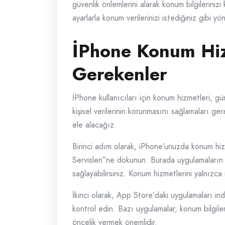
güvenlik önlemlerini alarak konum bilgilerinizi
ayarlarla konum verilerinizi istediğiniz gibi yön
İPhone Konum Hizm
Gerekenler
İPhone kullanıcıları için konum hizmetleri, günl
kişisel verilerinin korunmasını sağlamaları ger
ele alacağız.
Birinci adım olarak, iPhone’unuzda konum hi
Servisleri”ne dokunun. Burada uygulamaların k
sağlayabilirsiniz. Konum hizmetlerini yalnızca
İkinci olarak, App Store’daki uygulamaları indi
kontrol edin. Bazı uygulamalar, konum bilgiler
öncelik vermek önemlidir.