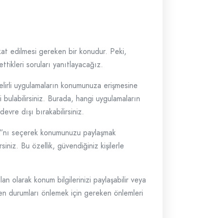
kkat edilmesi gereken bir konudur. Peki,
ettikleri soruları yanıtlayacağız.
 belirli uygulamaların konumunuza erişmesine
ulabilirsiniz. Burada, hangi uygulamaların
devre dışı bırakabilirsiniz.
ımı”nı seçerek konumunuzu paylaşmak
siniz. Bu özellik, güvendiğiniz kişilerle
n olarak konum bilgilerinizi paylaşabilir veya
yen durumları önlemek için gereken önlemleri