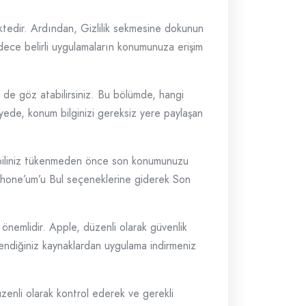
ktedir. Ardından, Gizlilik sekmesine dokunun
adece belirli uygulamaların konumunuza erişim
 de göz atabilirsiniz. Bu bölümde, hangi
yede, konum bilginizi gereksiz yere paylaşan
k, piliniz tükenmeden önce son konumunuzu
iPhone’um’u Bul seçeneklerine giderek Son
 önemlidir. Apple, düzenli olarak güvenlik
üvendiğiniz kaynaklardan uygulama indirmeniz
zenli olarak kontrol ederek ve gerekli