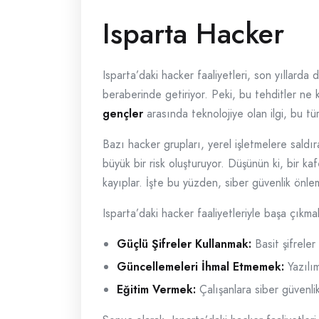
Isparta Hacker
Isparta’daki hacker faaliyetleri, son yıllarda
beraberinde getiriyor. Peki, bu tehditler ne k
gençler
arasında teknolojiye olan ilgi, bu tür
Bazı hacker grupları, yerel işletmelere saldır
büyük bir risk oluşturuyor. Düşünün ki, bir ka
kayıplar. İşte bu yüzden, siber güvenlik önl
Isparta’daki hacker faaliyetleriyle başa çıkma
Güçlü Şifreler Kullanmak:
Basit şifreler 
Güncellemeleri İhmal Etmemek:
Yazılım
Eğitim Vermek:
Çalışanlara siber güvenlik