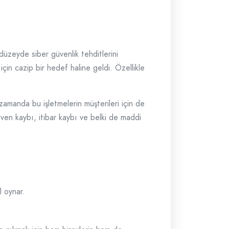
 düzeyde siber güvenlik tehditlerini
için cazip bir hedef haline geldi. Özellikle
 zamanda bu işletmelerin müşterileri için de
Güven kaybı, itibar kaybı ve belki de maddi
l oynar.