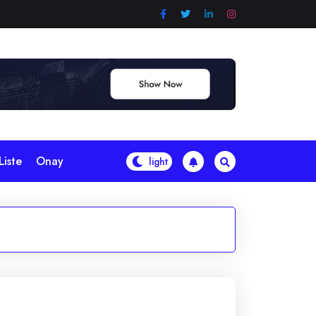
Liste
Onay