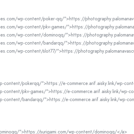
cues.com/wp-content/poker-qq/">https://photography.palomana
cues.com/wp-content/pkv-games/">https://photography.paloma
cues.com/wp-content/dominoqq/">https://photography.paloma
cues.com/wp-content/bandarqq/">https://photography.paloman
ues.com/wp-content/slot77/">https://photography.palomanavas
/wp-content/pokerqq/">https://e-commerce.arif.aisky.link/wp-co
/wp-content/pkv-games/">https://e-commerce.arif.aisky.link/wp-
/wp-content/bandarqq/">https://e-commerce.arif.aisky.link/wp-c
dominoqq/">https://surigami.com/wp-content/dominoqq/</a>