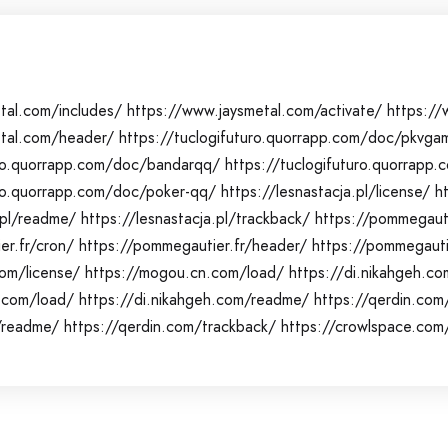
tal.com/includes/
https://www.jaysmetal.com/activate/
https://
etal.com/header/
https://tuclogifuturo.quorrapp.com/doc/pkvga
uro.quorrapp.com/doc/bandarqq/
https://tuclogifuturo.quorrap
uro.quorrapp.com/doc/poker-qq/
https://lesnastacja.pl/license/
h
.pl/readme/
https://lesnastacja.pl/trackback/
https://pommegauti
er.fr/cron/
https://pommegautier.fr/header/
https://pommegauti
om/license/
https://mogou.cn.com/load/
https://di.nikahgeh.co
h.com/load/
https://di.nikahgeh.com/readme/
https://qerdin.com
/readme/
https://qerdin.com/trackback/
https://crowlspace.com/