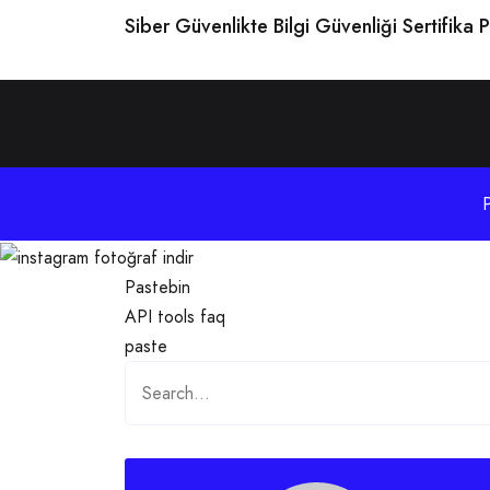
Siber Güvenlikte Bilgi Güvenliği Sertifika 
navigation
Pastebin
API
tools
faq
paste