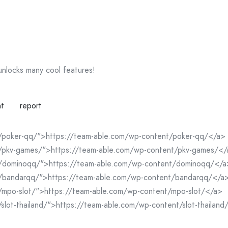
 unlocks many cool features!
nt
report
/poker-qq/">https://team-able.com/wp-content/poker-qq/</a>
t/pkv-games/">https://team-able.com/wp-content/pkv-games/</
t/dominoqq/">https://team-able.com/wp-content/dominoqq/</a
t/bandarqq/">https://team-able.com/wp-content/bandarqq/</a
/mpo-slot/">https://team-able.com/wp-content/mpo-slot/</a>
slot-thailand/">https://team-able.com/wp-content/slot-thailand