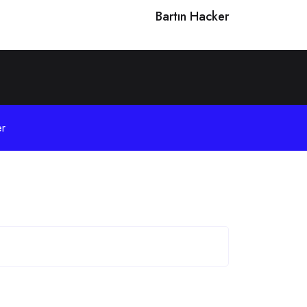
Bartın Hacker
r