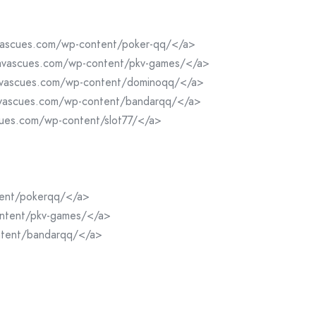
vascues.com/wp-content/poker-qq/</a>
navascues.com/wp-content/pkv-games/</a>
navascues.com/wp-content/dominoqq/</a>
avascues.com/wp-content/bandarqq/</a>
cues.com/wp-content/slot77/</a>
ntent/pokerqq/</a>
content/pkv-games/</a>
ontent/bandarqq/</a>