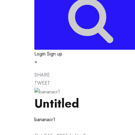
Login
Sign up
SHARE
TWEET
Untitled
bananacr1