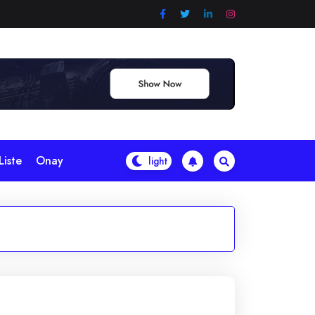
Liste
Onay