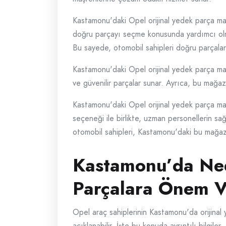
Kastamonu'daki Opel orijinal yedek parça mağ
doğru parçayı seçme konusunda yardımcı olmak 
Bu sayede, otomobil sahipleri doğru parçalar
Kastamonu'daki Opel orijinal yedek parça mağ
ve güvenilir parçalar sunar. Ayrıca, bu mağaz
Kastamonu'daki Opel orijinal yedek parça mağa
seçeneği ile birlikte, uzman personellerin sağ
otomobil sahipleri, Kastamonu'daki bu mağazala
Kastamonu’da Ned
Parçalara Önem V
Opel araç sahiplerinin Kastamonu'da orijinal 
açıklanabilir. İşte bu konuda ayrıntılı bilgiler.