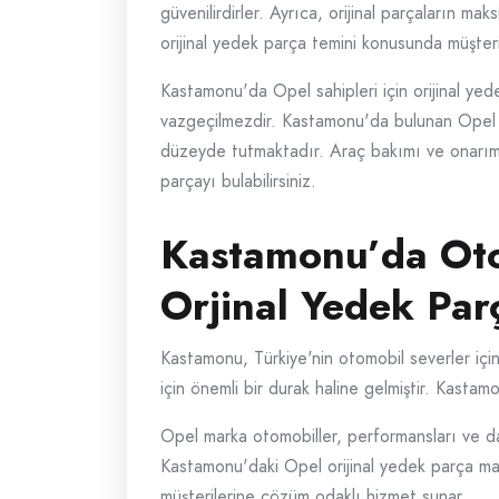
güvenilirdirler. Ayrıca, orijinal parçaların mak
orijinal yedek parça temini konusunda müşteril
Kastamonu'da Opel sahipleri için orijinal yed
vazgeçilmezdir. Kastamonu'da bulunan Opel yet
düzeyde tutmaktadır. Araç bakımı ve onarımı 
parçayı bulabilirsiniz.
Kastamonu’da Oto
Orjinal Yedek Par
Kastamonu, Türkiye'nin otomobil severler için
için önemli bir durak haline gelmiştir. Kastam
Opel marka otomobiller, performansları ve daya
Kastamonu'daki Opel orijinal yedek parça mağa
müşterilerine çözüm odaklı hizmet sunar.