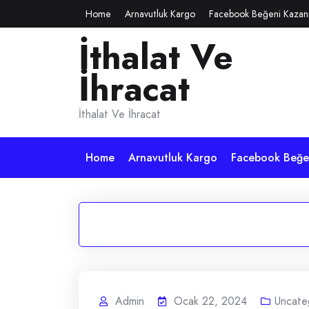
Skip
Home
Arnavutluk Kargo
Facebook Beğeni Kazan
to
İthalat Ve
content
İhracat
İthalat Ve İhracat
Home
Arnavutluk Kargo
Facebook Beğen
Admin
Ocak 22, 2024
Uncate