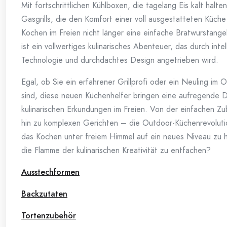
Mit fortschrittlichen Kühlboxen, die tagelang Eis kalt halte
Gasgrills, die den Komfort einer voll ausgestatteten Küche 
Kochen im Freien nicht länger eine einfache Bratwurstange
ist ein vollwertiges kulinarisches Abenteuer, das durch intel
Technologie und durchdachtes Design angetrieben wird.
Egal, ob Sie ein erfahrener Grillprofi oder ein Neuling im
sind, diese neuen Küchenhelfer bringen eine aufregende D
kulinarischen Erkundungen im Freien. Von der einfachen Zu
hin zu komplexen Gerichten – die Outdoor-Küchenrevolutio
das Kochen unter freiem Himmel auf ein neues Niveau zu h
die Flamme der kulinarischen Kreativität zu entfachen?
Ausstechformen
Backzutaten
Tortenzubehör