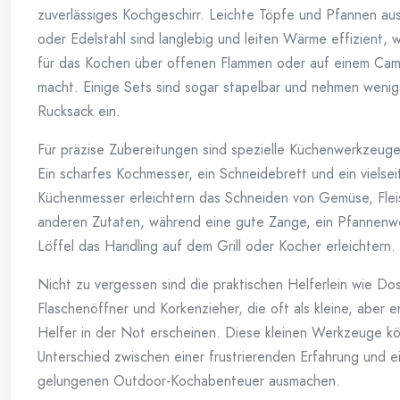
zuverlässiges Kochgeschirr. Leichte Töpfe und Pfannen au
oder Edelstahl sind langlebig und leiten Wärme effizient, 
für das Kochen über offenen Flammen oder auf einem Ca
macht. Einige Sets sind sogar stapelbar und nehmen wenig
Rucksack ein.
Für präzise Zubereitungen sind spezielle Küchenwerkzeuge 
Ein scharfes Kochmesser, ein Schneidebrett und ein vielsei
Küchenmesser erleichtern das Schneiden von Gemüse, Flei
anderen Zutaten, während eine gute Zange, ein Pfannenw
Löffel das Handling auf dem Grill oder Kocher erleichtern.
Nicht zu vergessen sind die praktischen Helferlein wie Do
Flaschenöffner und Korkenzieher, die oft als kleine, aber 
Helfer in der Not erscheinen. Diese kleinen Werkzeuge k
Unterschied zwischen einer frustrierenden Erfahrung und 
gelungenen Outdoor-Kochabenteuer ausmachen.