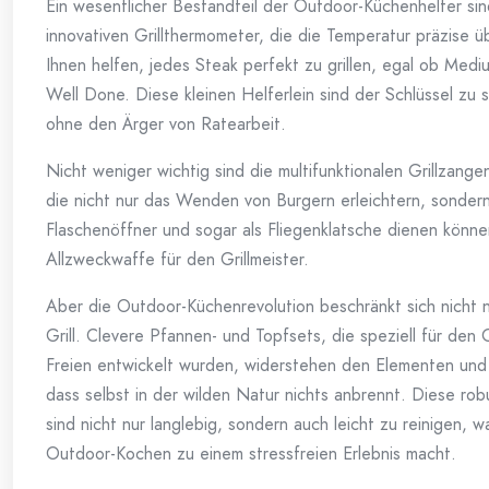
Ein wesentlicher Bestandteil der Outdoor-Küchenhelfer sin
innovativen Grillthermometer, die die Temperatur präzise
Ihnen helfen, jedes Steak perfekt zu grillen, egal ob Med
Well Done. Diese kleinen Helferlein sind der Schlüssel zu s
ohne den Ärger von Ratearbeit.
Nicht weniger wichtig sind die multifunktionalen Grillzange
die nicht nur das Wenden von Burgern erleichtern, sondern
Flaschenöffner und sogar als Fliegenklatsche dienen könn
Allzweckwaffe für den Grillmeister.
Aber die Outdoor-Küchenrevolution beschränkt sich nicht 
Grill. Clevere Pfannen- und Topfsets, die speziell für den
Freien entwickelt wurden, widerstehen den Elementen und
dass selbst in der wilden Natur nichts anbrennt. Diese rob
sind nicht nur langlebig, sondern auch leicht zu reinigen, w
Outdoor-Kochen zu einem stressfreien Erlebnis macht.