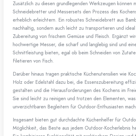
Zusätzlich zu diesen grundlegenden Werkzeugen können mu
Schneidebretter und Messersets den Prozess des Kochens
erheblich erleichtern. Ein robustes Schneidebrett aus Bambu
nachhaltig, sondern auch leicht zu transportieren und ideal 
Zubereitung von frischem Gemüse und Fleisch. Ergänzt wir
hochwertige Messer, die scharf und langlebig sind und ein
Schnittleistung bieten, egal ob beim Schneiden von Zutat
Filetieren von Fisch.
Darüber hinaus tragen praktische Küchenutensilien wie Koc
Holz oder Edelstahl dazu bei, die Essenszubereitung effiz
gestalten und die Herausforderungen des Kochens im Frei
Sie sind leicht zu reinigen und trotzen den Elementen, was
unverzichtbaren Begleitern für Outdoor-Enthusiasten mach
Insgesamt bieten gut durchdachte Küchenhelfer für Outdo
Möglichkeit, das Beste aus jedem Outdoor-Kocherlebnis h