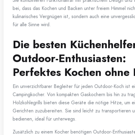
Sie kombinieren Funktionalität mit praktischem Design und
bei, dass das Kochen und Backen unter freiem Himmel nich
kulinarisches Vergnügen ist, sondern auch eine unvergessli
für alle Sinne wird.
Die besten Küchenhelfer
Outdoor-Enthusiasten:
Perfektes Kochen ohne
Ein unverzichtbarer Begleiter für jeden Outdoor-Koch ist e
Campingkocher. Von kompakten Gaskochern bis hin zu tra
Holzkohlegrills bieten diese Geräte die nötige Hitze, um e
Gerichten zuzubereiten. Sie sind leicht zu transportieren 
bedienen, ideal für unterwegs.
Zusätzlich zu einem Kocher benötigen Outdoor-Enthusiast