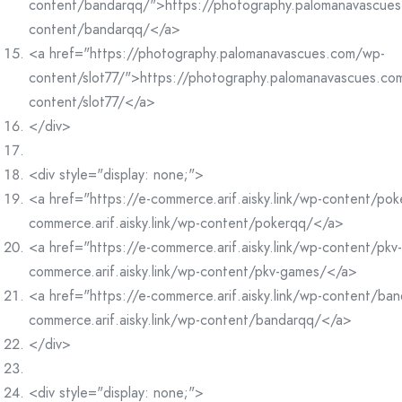
content/bandarqq/">https://photography.palomanavascue
content/bandarqq/</a>
<a href="https://photography.palomanavascues.com/wp-
content/slot77/">https://photography.palomanavascues.co
content/slot77/</a>
</div>
<div style="display: none;">
<a href="https://e-commerce.arif.aisky.link/wp-content/po
commerce.arif.aisky.link/wp-content/pokerqq/</a>
<a href="https://e-commerce.arif.aisky.link/wp-content/pk
commerce.arif.aisky.link/wp-content/pkv-games/</a>
<a href="https://e-commerce.arif.aisky.link/wp-content/ba
commerce.arif.aisky.link/wp-content/bandarqq/</a>
</div>
<div style="display: none;">