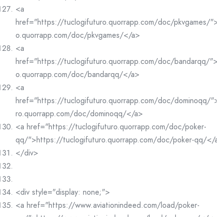
<a
href="https://tuclogifuturo.quorrapp.com/doc/pkvgames/">h
o.quorrapp.com/doc/pkvgames/</a>
<a
href="https://tuclogifuturo.quorrapp.com/doc/bandarqq/">h
o.quorrapp.com/doc/bandarqq/</a>
<a
href="https://tuclogifuturo.quorrapp.com/doc/dominoqq/">
ro.quorrapp.com/doc/dominoqq/</a>
<a href="https://tuclogifuturo.quorrapp.com/doc/poker-
qq/">https://tuclogifuturo.quorrapp.com/doc/poker-qq/</
</div>
<div style="display: none;">
<a href="https://www.aviationindeed.com/load/poker-