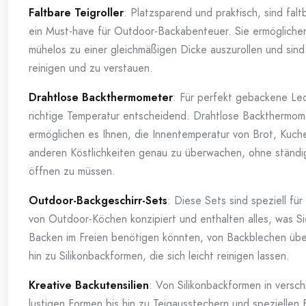
Faltbare Teigroller
: Platzsparend und praktisch, sind faltb
ein Must-have für Outdoor-Backabenteuer. Sie ermöglichen
mühelos zu einer gleichmäßigen Dicke auszurollen und sind 
reinigen und zu verstauen.
Drahtlose Backthermometer
: Für perfekt gebackene Lec
richtige Temperatur entscheidend. Drahtlose Backthermom
ermöglichen es Ihnen, die Innentemperatur von Brot, Kuch
anderen Köstlichkeiten genau zu überwachen, ohne ständ
öffnen zu müssen.
Outdoor-Backgeschirr-Sets
: Diese Sets sind speziell für
von Outdoor-Köchen konzipiert und enthalten alles, was Si
Backen im Freien benötigen könnten, von Backblechen über
hin zu Silikonbackformen, die sich leicht reinigen lassen.
Kreative Backutensilien
: Von Silikonbackformen in versc
lustigen Formen bis hin zu Teigausstechern und speziellen 