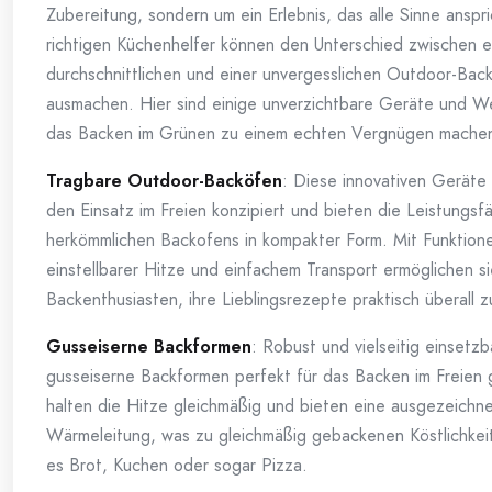
Zubereitung, sondern um ein Erlebnis, das alle Sinne anspri
richtigen Küchenhelfer können den Unterschied zwischen e
durchschnittlichen und einer unvergesslichen Outdoor-Bac
ausmachen. Hier sind einige unverzichtbare Geräte und W
das Backen im Grünen zu einem echten Vergnügen mache
Tragbare Outdoor-Backöfen
: Diese innovativen Geräte s
den Einsatz im Freien konzipiert und bieten die Leistungsfä
herkömmlichen Backofens in kompakter Form. Mit Funktion
einstellbarer Hitze und einfachem Transport ermöglichen si
Backenthusiasten, ihre Lieblingsrezepte praktisch überall zu
Gusseiserne Backformen
: Robust und vielseitig einsetzb
gusseiserne Backformen perfekt für das Backen im Freien 
halten die Hitze gleichmäßig und bieten eine ausgezeichn
Wärmeleitung, was zu gleichmäßig gebackenen Köstlichkeit
es Brot, Kuchen oder sogar Pizza.