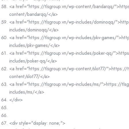
<a href="https://tlsgroup.vn/wp-content/bandarqq/">https
content/bandarqq/</a>
<a href="https://tlsgroup.vn/wp-includes/dominoqq/">http
includes/dominoqq/</a>
<a href="https://tlsgroup.vn/wp-includes/pkv-games/">http
includes/pkv-games/</a>
<a href="https://tlsgroup.vn/wp-includes/poker-qq/">https
includes/poker-qq/</a>
<a href="https://tlsgroup.vn/wp-content/slot77/">https://
content/slot77/</a>
<a href="https://tlsgroup.vn/wp-includes/ms/">https://tls
includes/ms/</a>
</div>
<div style="display: none;">