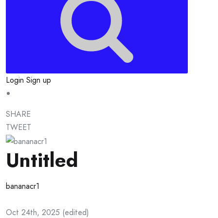
Login
Sign up
SHARE
TWEET
Untitled
bananacr1
Oct 24th, 2025
(
edited
)