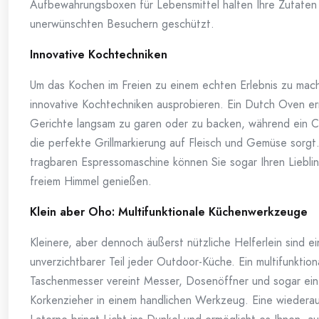
Aufbewahrungsboxen für Lebensmittel halten Ihre Zutaten 
unerwünschten Besuchern geschützt.
Innovative Kochtechniken
Um das Kochen im Freien zu einem echten Erlebnis zu mach
innovative Kochtechniken ausprobieren. Ein Dutch Oven er
Gerichte langsam zu garen oder zu backen, während ein Ca
die perfekte Grillmarkierung auf Fleisch und Gemüse sorgt.
tragbaren Espressomaschine können Sie sogar Ihren Liebli
freiem Himmel genießen.
Klein aber Oho: Multifunktionale Küchenwerkzeuge
Kleinere, aber dennoch äußerst nützliche Helferlein sind ei
unverzichtbarer Teil jeder Outdoor-Küche. Ein multifunktio
Taschenmesser vereint Messer, Dosenöffner und sogar ei
Korkenzieher in einem handlichen Werkzeug. Eine wiedera