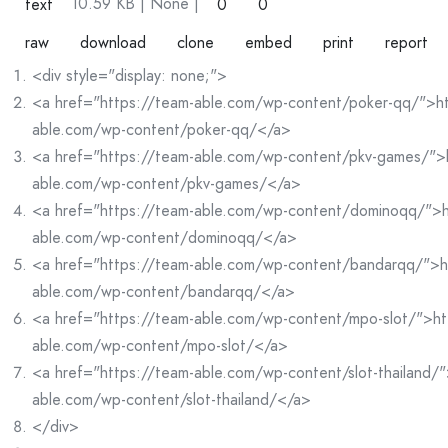
10.59 KB
| None
|
text
0
0
raw
download
clone
embed
print
report
<div style="display: none;">
<a href="https://team-able.com/wp-content/poker-qq/">ht
able.com/wp-content/poker-qq/</a>
<a href="https://team-able.com/wp-content/pkv-games/">
able.com/wp-content/pkv-games/</a>
<a href="https://team-able.com/wp-content/dominoqq/">h
able.com/wp-content/dominoqq/</a>
<a href="https://team-able.com/wp-content/bandarqq/">h
able.com/wp-content/bandarqq/</a>
<a href="https://team-able.com/wp-content/mpo-slot/">ht
able.com/wp-content/mpo-slot/</a>
<a href="https://team-able.com/wp-content/slot-thailand/"
able.com/wp-content/slot-thailand/</a>
</div>