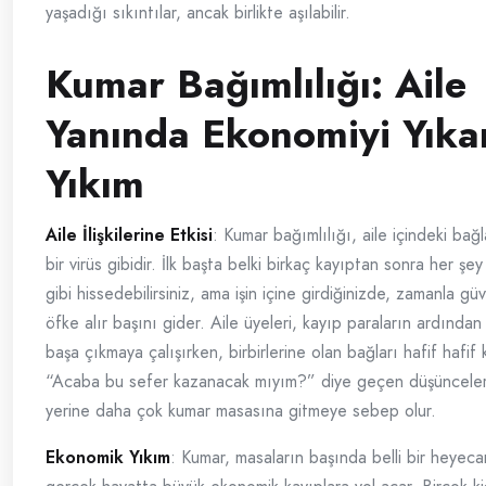
yaşadığı sıkıntılar, ancak birlikte aşılabilir.
Kumar Bağımlılığı: Aile
Yanında Ekonomiyi Yıka
Yıkım
Aile İlişkilerine Etkisi
: Kumar bağımlılığı, aile içindeki bağ
bir virüs gibidir. İlk başta belki birkaç kayıptan sonra her ş
gibi hissedebilirsiniz, ama işin içine girdiğinizde, zamanla g
öfke alır başını gider. Aile üyeleri, kayıp paraların ardında
başa çıkmaya çalışırken, birbirlerine olan bağları hafif hafif k
“Acaba bu sefer kazanacak mıyım?” diye geçen düşünceler, 
yerine daha çok kumar masasına gitmeye sebep olur.
Ekonomik Yıkım
: Kumar, masaların başında belli bir heyec