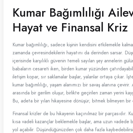
Kumar Bağımlılığı Ailev
Hayat ve Finansal Kriz
Kumar bağımlılığı, sadece kişinin kendisini etkilemekle kalma
zamanda çevresindekilerin hayatını da derinden sarsar. Düşü
içerisinde karşılıklı güvenin temeli sayılan şey annelerin gü
babaların cesareti iken, birden kumar yüzünden çatırdayabili
iletişim kopar, sır saklamalar başlar, yalanlar ortaya çıkar. İ
kumar bağımlılığı, yaşam alanımızı bir savaş alanına çevirir. 
arasında bir gerilim oluşur, birlikte geçirilen zaman yerini kay
Bu, adeta bir yılan hikayesine dönüşür; bitmek bilmeyen bir
Finansal krizler de bu hikayenin kaçınılmaz bir parçasıdır. 
kısa vadeli kazançlar beklemekle başlar, ama uzun vadede b
yol açabilir. Düşündüğünüzden çok daha fazla kaybedebilirsi