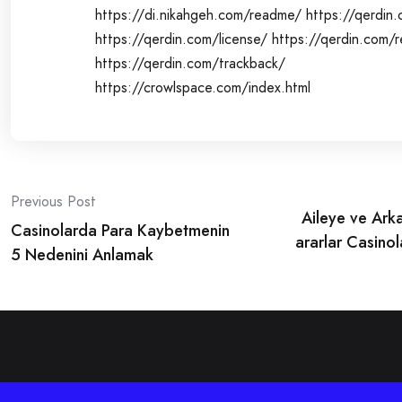
https://di.nikahgeh.com/readme/
https://qerdin.
https://qerdin.com/license/
https://qerdin.com/
https://qerdin.com/trackback/
https://crowlspace.com/index.html
Post
Previous Post
Aileye ve Ark
navigation
Casinolarda Para Kaybetmenin
ararlar Casinol
5 Nedenini Anlamak