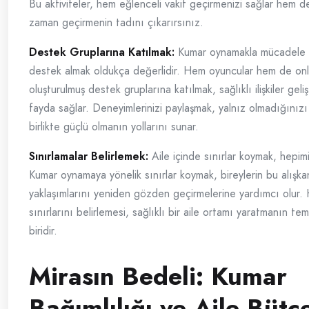
Bu aktiviteler, hem eğlenceli vakit geçirmenizi sağlar hem de b
zaman geçirmenin tadını çıkarırsınız.
Destek Gruplarına Katılmak:
Kumar oynamakla mücadele 
destek almak oldukça değerlidir. Hem oyuncular hem de onları
oluşturulmuş destek gruplarına katılmak, sağlıklı ilişkiler gel
fayda sağlar. Deneyimlerinizi paylaşmak, yalnız olmadığınızı 
birlikte güçlü olmanın yollarını sunar.
Sınırlamalar Belirlemek:
Aile içinde sınırlar koymak, hepimi
Kumar oynamaya yönelik sınırlar koymak, bireylerin bu alışka
yaklaşımlarını yeniden gözden geçirmelerine yardımcı olur. 
sınırlarını belirlemesi, sağlıklı bir aile ortamı yaratmanın te
biridir.
Mirasın Bedeli: Kumar
Bağımlılığı ve Aile Bütç