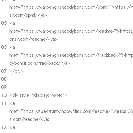
href="https://waroengpakeddybonsir.com/opml/">https:/
sir.com/opml/</a>
<a
href="https://waroengpakeddybonsir.com/readme/">https
onsir.com/readme/</a>
<a
href="https://waroengpakeddybonsir.com/trackback/">htt
dybonsir.com/trackback/</a>
</div>
<div style="display: none;">
<a
href="https://spectrumwindowfilms.com/readme/">https://
s.com/readme/</a>
<a