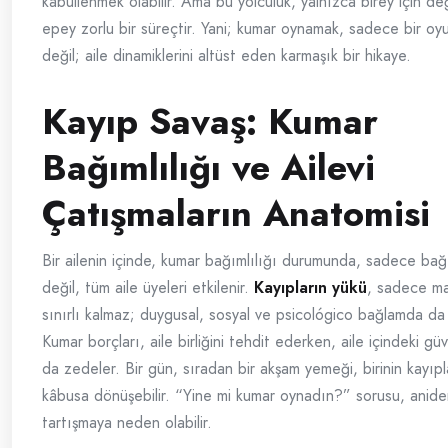
kabullenmek olabilir. Ama bu yolculuk, yalnızca birey için deği
epey zorlu bir süreçtir. Yani; kumar oynamak, sadece bir oy
değil; aile dinamiklerini altüst eden karmaşık bir hikaye.
Kayıp Savaş: Kumar
Bağımlılığı ve Ailevi
Çatışmaların Anatomisi
Bir ailenin içinde, kumar bağımlılığı durumunda, sadece bağı
değil, tüm aile üyeleri etkilenir.
Kayıpların yükü
, sadece ma
sınırlı kalmaz; duygusal, sosyal ve psicológico bağlamda da yı
Kumar borçları, aile birliğini tehdit ederken, aile içindeki 
da zedeler. Bir gün, sıradan bir akşam yemeği, birinin kayıpl
kâbusa dönüşebilir. “Yine mi kumar oynadın?” sorusu, anide
tartışmaya neden olabilir.