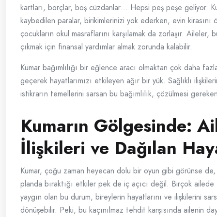
kartları, borçlar, boş cüzdanlar… Hepsi peş peşe geliyor. 
kaybedilen paralar, birikimlerinizi yok ederken, evin kirasın
çocukların okul masraflarını karşılamak da zorlaşır. Aileler,
çıkmak için finansal yardımlar almak zorunda kalabilir.
Kumar bağımlılığı bir eğlence aracı olmaktan çok daha fazla
geçerek hayatlarımızı etkileyen ağır bir yük. Sağlıklı ilişkiler
istikrarın temellerini sarsan bu bağımlılık, çözülmesi gereke
Kumarın Gölgesinde: Ai
İlişkileri ve Dağılan Hay
Kumar, çoğu zaman heyecan dolu bir oyun gibi görünse de,
planda bıraktığı etkiler pek de iç açıcı değil. Birçok ailede 
yaygın olan bu durum, bireylerin hayatlarını ve ilişkilerini sar
dönüşebilir. Peki, bu kaçınılmaz tehdit karşısında ailenin daya