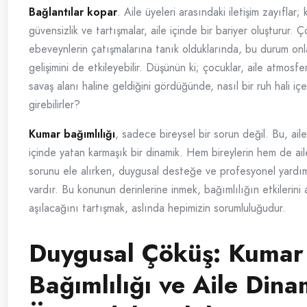
Bağlantılar kopar
. Aile üyeleri arasındaki iletişim zayıflar; k
güvensizlik ve tartışmalar, aile içinde bir bariyer oluşturur. Ç
ebeveynlerin çatışmalarına tanık olduklarında, bu durum onla
gelişimini de etkileyebilir. Düşünün ki; çocuklar, aile atmosfer
savaş alanı haline geldiğini gördüğünde, nasıl bir ruh hali içe
girebilirler?
Kumar bağımlılığı
, sadece bireysel bir sorun değil. Bu, aile
içinde yatan karmaşık bir dinamik. Hem bireylerin hem de ail
sorunu ele alırken, duygusal desteğe ve profesyonel yardıma
vardır. Bu konunun derinlerine inmek, bağımlılığın etkilerini
aşılacağını tartışmak, aslında hepimizin sorumluluğudur.
Duygusal Çöküş: Kumar
Bağımlılığı ve Aile Dina