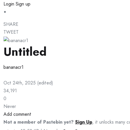
Login
Sign up
SHARE
TWEET
Untitled
bananacr1
Oct 24th, 2025
(
edited
)
34,191
0
Never
Add comment
Not a member of Pastebin yet?
Sign Up
, it unlocks many c