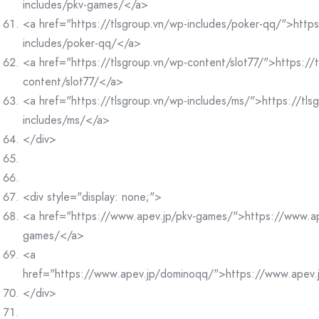
includes/pkv-games/</a>
<a href="https://tlsgroup.vn/wp-includes/poker-qq/">https
includes/poker-qq/</a>
<a href="https://tlsgroup.vn/wp-content/slot77/">https://
content/slot77/</a>
<a href="https://tlsgroup.vn/wp-includes/ms/">https://tls
includes/ms/</a>
</div>
<div style="display: none;">
<a href="https://www.apev.jp/pkv-games/">https://www.ap
games/</a>
<a
href="https://www.apev.jp/dominoqq/">https://www.apev
</div>