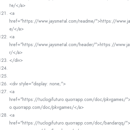
te/</a>
<a
href="https://www.jaysmetal.com/readme/">https://www.j
e/</a>
<a
href="https://www.jaysmetal.com/header/">https://www.j
r/</a>
</div>
<div style="display: none;">
<a
href="https://tuclogifuturo.quorrapp.com/doc/pkvgames/">h
o.quorrapp.com/doc/pkvgames/</a>
<a
href="https://tuclogifuturo.quorrapp.com/doc/bandarqq/">h