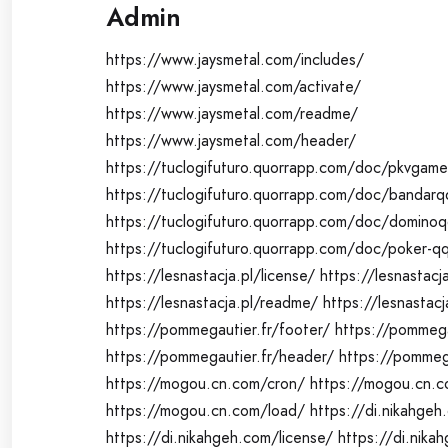
Admin
https://www.jaysmetal.com/includes/
https://www.jaysmetal.com/activate/
https://www.jaysmetal.com/readme/
https://www.jaysmetal.com/header/
https://tuclogifuturo.quorrapp.com/doc/pkvgame
https://tuclogifuturo.quorrapp.com/doc/bandarq
https://tuclogifuturo.quorrapp.com/doc/domino
https://tuclogifuturo.quorrapp.com/doc/poker-q
https://lesnastacja.pl/license/
https://lesnastacj
https://lesnastacja.pl/readme/
https://lesnastacj
https://pommegautier.fr/footer/
https://pommega
https://pommegautier.fr/header/
https://pommega
https://mogou.cn.com/cron/
https://mogou.cn.c
https://mogou.cn.com/load/
https://di.nikahgeh
https://di.nikahgeh.com/license/
https://di.nika