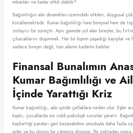
imkanları ne kadar etkili olabilir?
Bağımlılığın aile dinamikleri üzerindeki etkileri, duygusal çö
körüklemektedir. Kumar bağımlılığı hem bireysel hem de to
zorlayıcı bir süreçtir. Aynı gemide yol alan bireyler, bu fırt
çıkacaklarını düşünmeli. Her bir kişinin yaşadığı kayıplar ve 
sadece bireyin değil, tüm ailenin kaderini belirler.
Finansal Bunalımın Anas
Kumar Bağımlılığı ve Ai
İçinde Yarattığı Kriz
Kumar bağımlılığı, aile içinde çatlaklara neden olur. Eşler 
kaybı, çocuklarda ise ciddi psikolojik sorunlar yaratır. Bağımlı
kaybettiği paraları geri kazanabilme umuduyla daha fazla 
eder ve bu döngü bir çıkmaza dönüşür. Bir noktadan sonra