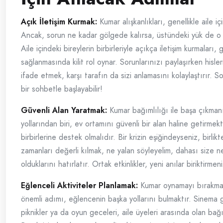
Açık İletişim Kurmak:
Kumar alışkanlıkları, genellikle aile iç
Ancak, sorun ne kadar gölgede kalırsa, üstündeki yük de o k
Aile içindeki bireylerin birbirleriyle açıkça iletişim kurmaları
sağlanmasında kilit rol oynar. Sorunlarınızı paylaşırken hisler
ifade etmek, karşı tarafın da sizi anlamasını kolaylaştırır. S
bir sohbetle başlayabilir!
Güvenli Alan Yaratmak:
Kumar bağımlılığı ile başa çıkmanı
yollarından biri, ev ortamını güvenli bir alan haline getirmekti
birbirlerine destek olmalıdır. Bir krizin eşiğindeyseniz, birlikt
zamanları değerli kılmak, ne yalan söyleyelim, dahası size n
olduklarını hatırlatır. Ortak etkinlikler, yeni anılar biriktirmeni
Eğlenceli Aktiviteler Planlamak:
Kumar oynamayı bırakman
önemli adımı, eğlencenin başka yollarını bulmaktır. Sinema g
piknikler ya da oyun geceleri, aile üyeleri arasında olan bağı