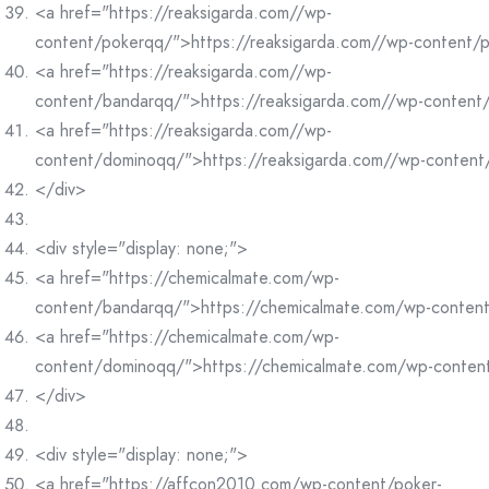
<a href="https://reaksigarda.com//wp-
content/pokerqq/">https://reaksigarda.com//wp-content/
<a href="https://reaksigarda.com//wp-
content/bandarqq/">https://reaksigarda.com//wp-conten
<a href="https://reaksigarda.com//wp-
content/dominoqq/">https://reaksigarda.com//wp-conten
</div>
<div style="display: none;">
<a href="https://chemicalmate.com/wp-
content/bandarqq/">https://chemicalmate.com/wp-conten
<a href="https://chemicalmate.com/wp-
content/dominoqq/">https://chemicalmate.com/wp-conte
</div>
<div style="display: none;">
<a href="https://affcon2010.com/wp-content/poker-