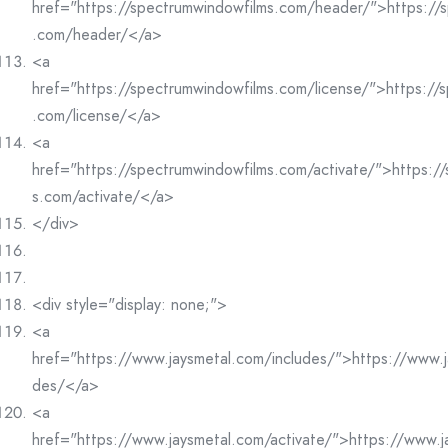
href="https://spectrumwindowfilms.com/header/">https://
.com/header/</a>
<a
href="https://spectrumwindowfilms.com/license/">https://
.com/license/</a>
<a
href="https://spectrumwindowfilms.com/activate/">https:/
s.com/activate/</a>
</div>
<div style="display: none;">
<a
href="https://www.jaysmetal.com/includes/">https://www.j
des/</a>
<a
href="https://www.jaysmetal.com/activate/">https://www.j