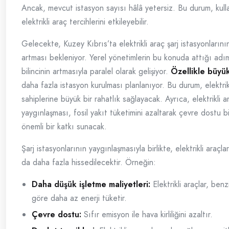
Ancak, mevcut istasyon sayısı hâlâ yetersiz. Bu durum, kulla
elektrikli araç tercihlerini etkileyebilir.
Gelecekte, Kuzey Kıbrıs’ta elektrikli araç şarj istasyonlarını
artması bekleniyor. Yerel yönetimlerin bu konuda attığı adım
bilincinin artmasıyla paralel olarak gelişiyor.
Özellikle büyü
daha fazla istasyon kurulması planlanıyor. Bu durum, elektrik
sahiplerine büyük bir rahatlık sağlayacak. Ayrıca, elektrikli a
yaygınlaşması, fosil yakıt tüketimini azaltarak çevre dostu b
önemli bir katkı sunacak.
Şarj istasyonlarının yaygınlaşmasıyla birlikte, elektrikli araçla
da daha fazla hissedilecektir. Örneğin:
Daha düşük işletme maliyetleri:
Elektrikli araçlar, benz
göre daha az enerji tüketir.
Çevre dostu:
Sıfır emisyon ile hava kirliliğini azaltır.