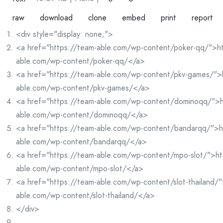
raw
download
clone
embed
print
report
<div style="display: none;">
<a href="https://team-able.com/wp-content/poker-qq/">ht
able.com/wp-content/poker-qq/</a>
<a href="https://team-able.com/wp-content/pkv-games/">
able.com/wp-content/pkv-games/</a>
<a href="https://team-able.com/wp-content/dominoqq/">h
able.com/wp-content/dominoqq/</a>
<a href="https://team-able.com/wp-content/bandarqq/">h
able.com/wp-content/bandarqq/</a>
<a href="https://team-able.com/wp-content/mpo-slot/">ht
able.com/wp-content/mpo-slot/</a>
<a href="https://team-able.com/wp-content/slot-thailand/"
able.com/wp-content/slot-thailand/</a>
</div>