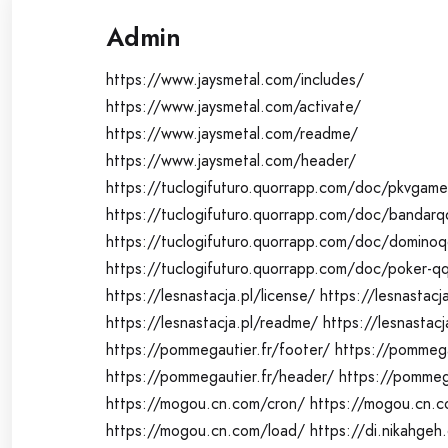
Admin
https://www.jaysmetal.com/includes/
https://www.jaysmetal.com/activate/
https://www.jaysmetal.com/readme/
https://www.jaysmetal.com/header/
https://tuclogifuturo.quorrapp.com/doc/pkvgame
https://tuclogifuturo.quorrapp.com/doc/bandarq
https://tuclogifuturo.quorrapp.com/doc/domino
https://tuclogifuturo.quorrapp.com/doc/poker-q
https://lesnastacja.pl/license/
https://lesnastacj
https://lesnastacja.pl/readme/
https://lesnastacj
https://pommegautier.fr/footer/
https://pommega
https://pommegautier.fr/header/
https://pommega
https://mogou.cn.com/cron/
https://mogou.cn.c
https://mogou.cn.com/load/
https://di.nikahgeh