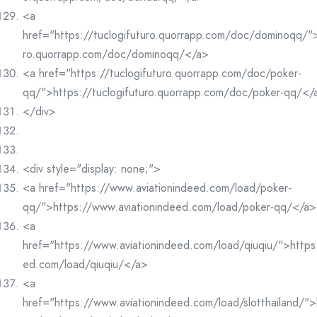
<a
href="https://tuclogifuturo.quorrapp.com/doc/dominoqq/">
ro.quorrapp.com/doc/dominoqq/</a>
<a href="https://tuclogifuturo.quorrapp.com/doc/poker-
qq/">https://tuclogifuturo.quorrapp.com/doc/poker-qq/</
</div>
<div style="display: none;">
<a href="https://www.aviationindeed.com/load/poker-
qq/">https://www.aviationindeed.com/load/poker-qq/</a>
<a
href="https://www.aviationindeed.com/load/qiuqiu/">https
ed.com/load/qiuqiu/</a>
<a
href="https://www.aviationindeed.com/load/slotthailand/">