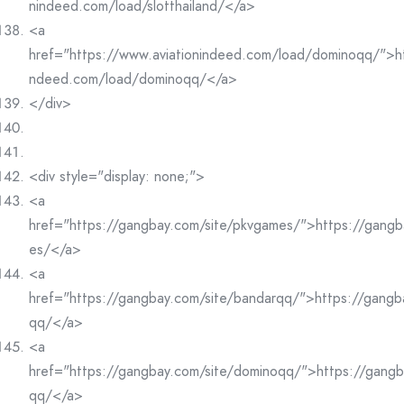
nindeed.com/load/slotthailand/</a>
<a
href="https://www.aviationindeed.com/load/dominoqq/">ht
ndeed.com/load/dominoqq/</a>
</div>
<div style="display: none;">
<a
href="https://gangbay.com/site/pkvgames/">https://gangb
es/</a>
<a
href="https://gangbay.com/site/bandarqq/">https://gangb
qq/</a>
<a
href="https://gangbay.com/site/dominoqq/">https://gangb
qq/</a>