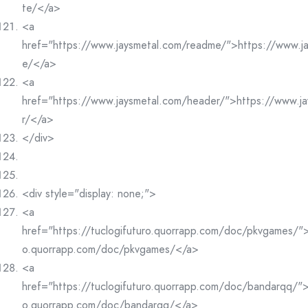
te/</a>
<a
href="https://www.jaysmetal.com/readme/">https://www.j
e/</a>
<a
href="https://www.jaysmetal.com/header/">https://www.j
r/</a>
</div>
<div style="display: none;">
<a
href="https://tuclogifuturo.quorrapp.com/doc/pkvgames/">h
o.quorrapp.com/doc/pkvgames/</a>
<a
href="https://tuclogifuturo.quorrapp.com/doc/bandarqq/">h
o.quorrapp.com/doc/bandarqq/</a>