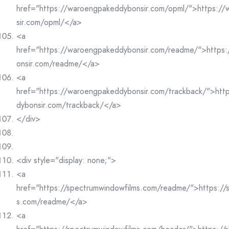
href="https://waroengpakeddybonsir.com/opml/">https:/
sir.com/opml/</a>
<a
href="https://waroengpakeddybonsir.com/readme/">https
onsir.com/readme/</a>
<a
href="https://waroengpakeddybonsir.com/trackback/">htt
dybonsir.com/trackback/</a>
</div>
<div style="display: none;">
<a
href="https://spectrumwindowfilms.com/readme/">https://
s.com/readme/</a>
<a