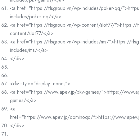
<a href="https://tlsgroup.vn/wp-includes/poker-qq/">https
includes/poker-qq/</a>
<a href="https://tlsgroup.vn/wp-content/slot77/">https://
content/slot77/</a>
<a href="https://tlsgroup.vn/wp-includes/ms/">https://tls
includes/ms/</a>
</div>
<div style="display: none;">
<a href="https://www.apev.jp/pkv-games/">https://www.ap
games/</a>
<a
href="https://www.apev.jp/dominoqq/">https://www.apev
</div>