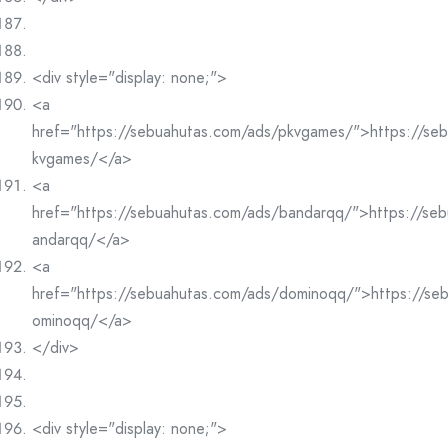
<div style="display: none;">
<a
href="https://sebuahutas.com/ads/pkvgames/">https://se
kvgames/</a>
<a
href="https://sebuahutas.com/ads/bandarqq/">https://se
andarqq/</a>
<a
href="https://sebuahutas.com/ads/dominoqq/">https://se
ominoqq/</a>
</div>
<div style="display: none;">