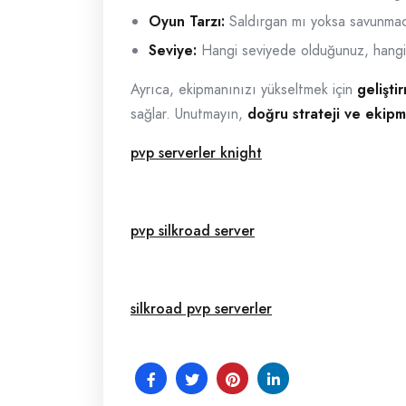
Oyun Tarzı:
Saldırgan mı yoksa savunma
Seviye:
Hangi seviyede olduğunuz, hangi 
Ayrıca, ekipmanınızı yükseltmek için
gelişti
sağlar. Unutmayın,
doğru strateji ve ekip
pvp serverler knight
pvp silkroad server
silkroad pvp serverler