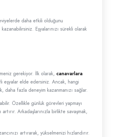
viyelerde daha etkili olduğunu
azanabilirsiniz. Eşyalarınızı sürekli olarak
lmeniz gerekiyor. İlk olarak,
canavarlara
 eşyalar elde edersiniz. Ancak, hangi
k, daha fazla deneyim kazanmanızı sağlar.
ilir. Özellikle günlük görevleri yapmayı
rtırır. Arkadaşlarınızla birlikte savaşmak,
ancınızı artırarak, yükselmenizi hızlandırır.