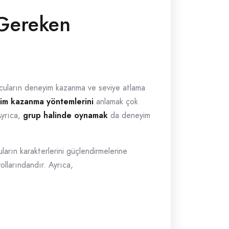
 Gereken
yuncuların deneyim kazanma ve seviye atlama
im kazanma yöntemlerini
anlamak çok
Ayrıca,
grup halinde oynamak
da deneyim
arın karakterlerini güçlendirmelerine
llarındandır. Ayrıca,