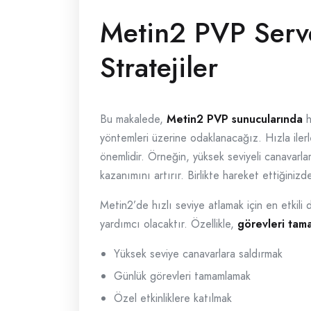
Metin2 PVP Serve
Stratejiler
Bu makalede,
Metin2 PVP sunucularında
h
yöntemleri üzerine odaklanacağız. Hızla iler
önemlidir. Örneğin, yüksek seviyeli canavarl
kazanımını artırır. Birlikte hareket ettiğinizd
Metin2’de hızlı seviye atlamak için en etkil
yardımcı olacaktır. Özellikle,
görevleri ta
Yüksek seviye canavarlara saldırmak
Günlük görevleri tamamlamak
Özel etkinliklere katılmak