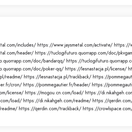
tal.com/includes/
https://www.jaysmetal.com/activate/
https://
etal.com/header/
https://tuclogifuturo.quorrapp.com/doc/pkvga
uro.quorrapp.com/doc/bandarqq/
https://tuclogifuturo.quorrap
uro.quorrapp.com/doc/poker-qq/
https://lesnastacja.pl/license/
h
.pl/readme/
https://lesnastacja.pl/trackback/
https://pommegauti
er.fr/cron/
https://pommegautier.fr/header/
https://pommegauti
om/license/
https://mogou.cn.com/load/
https://di.nikahgeh.co
h.com/load/
https://di.nikahgeh.com/readme/
https://qerdin.com
/readme/
https://qerdin.com/trackback/
https://crowlspace.com/