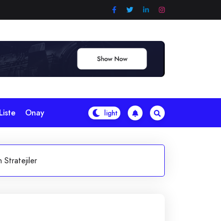
Liste
Onay
Stratejiler