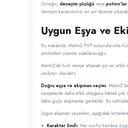
Örneğin,
deneyim yüzüğü
veya
potion’lar
deneyim kazanımınızı en üst düzeye çıkarabil
Uygun Eşya ve Ek
Bu makalede, Metin2 PVP sunucularında hızlı 
yöntemleri üzerine odaklanacağız.
Metin2’de hızlı seviye atlamak için en etkil
yardımcı olacaktır.
Doğru eşya ve ekipman seçimi
, Metin2’de
seviyelerde daha etkili olduğunu bilmek çok 
daha güçlü ekipmanlar gereklidir. Bu noktad
Uygun ekipman seçerken, aşağıdaki kriterlere 
Karakter Sınıfı:
Her sınıfın kendine özgü i