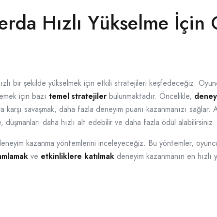
rda Hızlı Yükselme İçin
ızlı bir şekilde yükselmek için etkili stratejileri keşfedeceğiz. O
lemek için bazı
temel stratejiler
bulunmaktadır. Öncelikle,
deney
ara karşı savaşmak, daha fazla deneyim puanı kazanmanızı sağlar. 
e, düşmanları daha hızlı alt edebilir ve daha fazla ödül alabilirsiniz.
i deneyim kazanma yöntemlerini inceleyeceğiz. Bu yöntemler, oyuncul
mamlamak
ve
etkinliklere katılmak
deneyim kazanmanın en hızlı yo