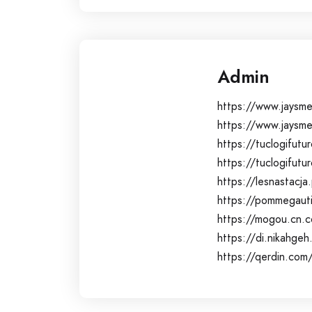
Admin
https://www.jaysme
https://www.jaysm
https://tuclogifut
https://tuclogifut
https://lesnastacja
https://pommegauti
https://mogou.cn.c
https://di.nikahge
https://qerdin.com