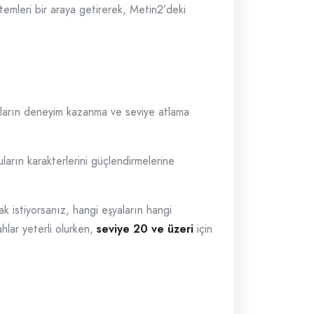
ntemleri bir araya getirerek, Metin2’deki
cuların deneyim kazanma ve seviye atlama
arın karakterlerini güçlendirmelerine
k istiyorsanız, hangi eşyaların hangi
ahlar yeterli olurken,
seviye 20 ve üzeri
için