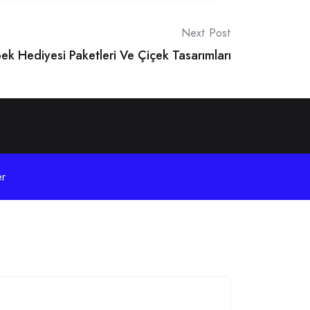
Next Post
k Hediyesi Paketleri Ve Çiçek Tasarımları
r