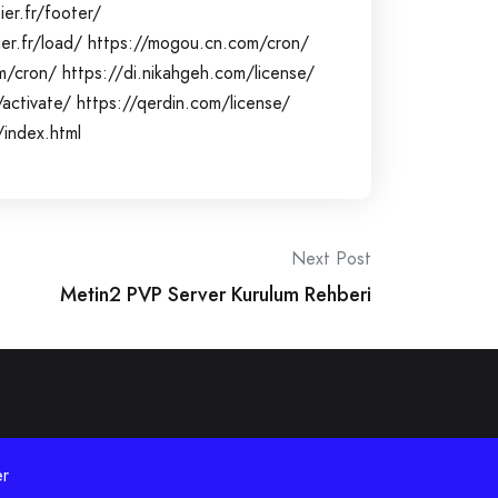
er.fr/footer/
er.fr/load/
https://mogou.cn.com/cron/
m/cron/
https://di.nikahgeh.com/license/
/activate/
https://qerdin.com/license/
index.html
Next Post
Metin2 PVP Server Kurulum Rehberi
r