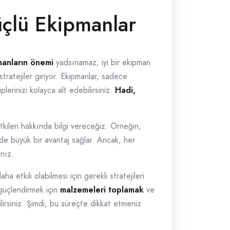
üçlü Ekipmanlar
anların önemi
yadsınamaz; iyi bir ekipman
ratejiler giriyor. Ekipmanlar, sadece
lerinizi kolayca alt edebilirsiniz.
Hadi,
tkileri hakkında bilgi vereceğiz. Örneğin,
zde büyük bir avantaj sağlar. Ancak, her
nız.
a etkili olabilmesi için gerekli stratejileri
güçlendirmek için
malzemeleri toplamak
ve
irsiniz. Şimdi, bu süreçte dikkat etmeniz