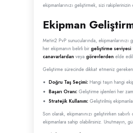
ekipmanlarınızı geliştirmek, sizi rakiplerinizi
Ekipman Geliştir
Metin2 PvP sunucularında, ekipmanlarınızı gel
her ekipmanın belirli bir
geliştirme seviyesi
canavarlardan
veya
görevlerden
elde edil
Geliştirme sürecinde dikkat etmeniz gereken
Doğru Taş Seçimi:
Hangi taşın hangi ekip
Başarı Oranı:
Geliştirme işlemleri her z
Stratejik Kullanım:
Geliştirilmiş ekipmanla
Son olarak, ekipmanınızı geliştirirken sabırl
ekipmanlara sahip olabilirsiniz. Unutmayın, gü