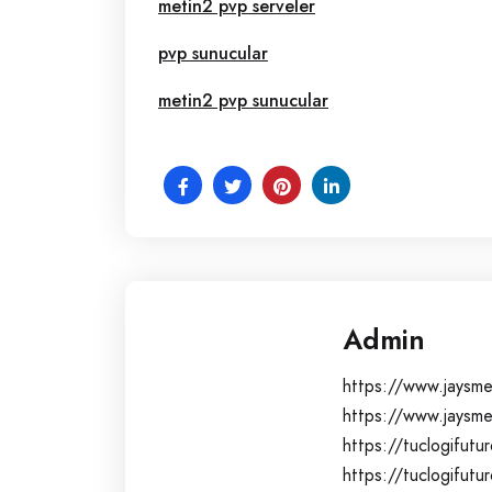
metin2 pvp serveler
pvp sunucular
metin2 pvp sunucular
Admin
https://www.jaysme
https://www.jaysm
https://tuclogifut
https://tuclogifut