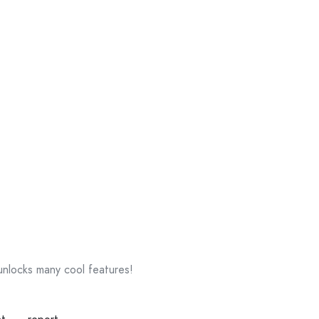
 unlocks many cool features!