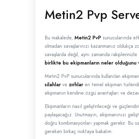
Metin2 Pvp Serve
Bu makalede,
Metin2 PvP
sunucularında etki
olmadan savaşlarınızı kazanmanız oldukça zor.
savaşlarda değil, aynı zamanda rakiplerinizle 
birlikte bu ekipmanların neler olduğunu v
Metin2 PvP sunucularında kullanılan ekipman t
silahlar
ve
zırhlar
en temel ekipman türleridi
ekipmanın kendine özgü avantajları ve dezava
Ekipmanların nasıl geliştirileceği ve güçlendir
paylaşacağız. Unutmayın, ekipmanınızı gelişt
doğru kombinasyonları yapmak gerekir. Bu say
gereken birkaç noktaya bakalım: