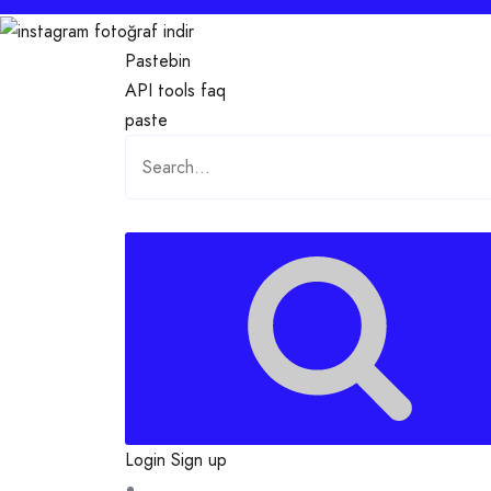
Pastebin
API
tools
faq
paste
Login
Sign up