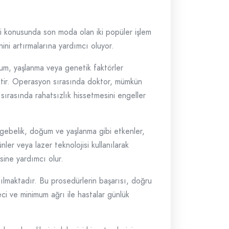
i konusunda son moda olan iki popüler işlem
ini artırmalarına yardımcı oluyor.
ğum, yaşlanma veya genetik faktörler
ektir. Operasyon sırasında doktor, mümkün
i sırasında rahatsızlık hissetmesini engeller
 gebelik, doğum ve yaşlanma gibi etkenler,
nler veya lazer teknolojisi kullanılarak
sine yardımcı olur.
ılmaktadır. Bu prosedürlerin başarısı, doğru
eci ve minimum ağrı ile hastalar günlük