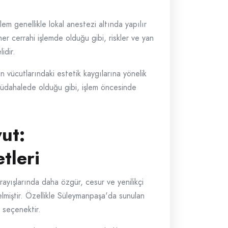
lem genellikle lokal anestezi altında yapılır
her cerrahi işlemde olduğu gibi, riskler ve yan
idir.
n vücutlarındaki estetik kaygılarına yönelik
müdahalede olduğu gibi, işlem öncesinde
ut:
tleri
rayışlarında daha özgür, cesur ve yenilikçi
elmiştir. Özellikle Süleymanpaşa'da sunulan
r seçenektir.