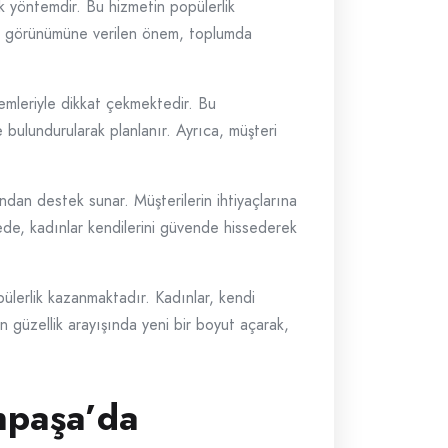
k yöntemdir. Bu hizmetin popülerlik
tik görünümüne verilen önem, toplumda
emleriyle dikkat çekmektedir. Bu
e bulundurularak planlanır. Ayrıca, müşteri
dan destek sunar. Müşterilerin ihtiyaçlarına
yede, kadınlar kendilerini güvende hissederek
ülerlik kazanmaktadır. Kadınlar, kendi
ın güzellik arayışında yeni bir boyut açarak,
npaşa’da