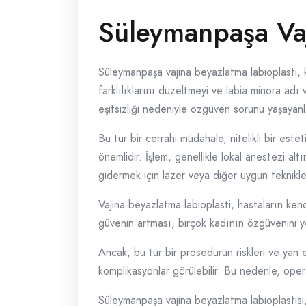
Süleymanpaşa Vaj
Süleymanpaşa vajina beyazlatma labioplasti, 
farklılıklarını düzeltmeyi ve labia minora ad
eşitsizliği nedeniyle özgüven sorunu yaşayanl
Bu tür bir cerrahi müdahale, nitelikli bir es
önemlidir. İşlem, genellikle lokal anestezi altı
gidermek için lazer veya diğer uygun teknikler 
Vajina beyazlatma labioplasti, hastaların kend
güvenin artması, birçok kadının özgüvenini y
Ancak, bu tür bir prosedürün riskleri ve yan 
komplikasyonlar görülebilir. Bu nedenle, oper
Süleymanpaşa vajina beyazlatma labioplastisi, 