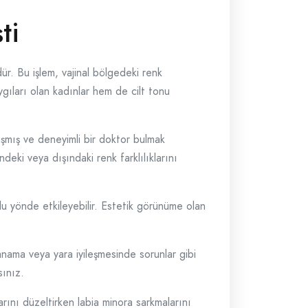
ti
r. Bu işlem, vajinal bölgedeki renk
ygıları olan kadınlar hem de cilt tonu
laşmış ve deneyimli bir doktor bulmak
ndeki veya dışındaki renk farklılıklarını
umlu yönde etkileyebilir. Estetik görünüme olan
anama veya yara iyileşmesinde sorunlar gibi
sınız.
arını düzeltirken labia minora sarkmalarını