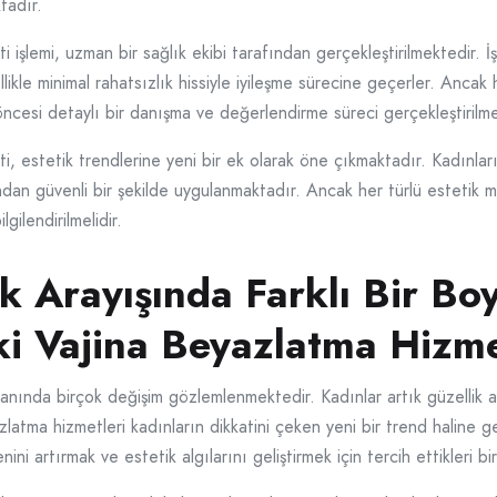
tadır.
işlemi, uzman bir sağlık ekibi tarafından gerçekleştirilmektedir. İş
ikle minimal rahatsızlık hissiyle iyileşme sürecine geçerler. Ancak 
ncesi detaylı bir danışma ve değerlendirme süreci gerçekleştirilmel
, estetik trendlerine yeni bir ek olarak öne çıkmaktadır. Kadınları
dan güvenli bir şekilde uygulanmaktadır. Ancak her türlü estetik 
gilendirilmelidir.
k Arayışında Farklı Bir Boy
i Vajina Beyazlatma Hizme
alanında birçok değişim gözlemlenmektedir. Kadınlar artık güzellik a
latma hizmetleri kadınların dikkatini çeken yeni bir trend haline g
ini artırmak ve estetik algılarını geliştirmek için tercih ettikleri bi