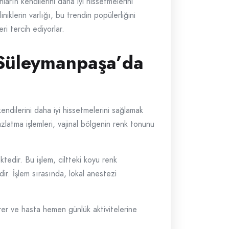
arın kendilerini daha iyi hissetmelerini
iklerin varlığı, bu trendin popülerliğini
ri tercih ediyorlar.
: Süleymanpaşa’da
endilerini daha iyi hissetmelerini sağlamak
zlatma işlemleri, vajinal bölgenin renk tonunu
tedir. Bu işlem, ciltteki koyu renk
dir. İşlem sırasında, lokal anestezi
sürer ve hasta hemen günlük aktivitelerine