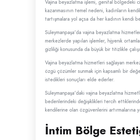
Vajina beyazlatma işlemi, genital bölgedeki 
kazanmasının temel nedeni, kadınların kendil
tartışmalara yol açsa da her kadının kendi be
Süleymanpaşa'da vajina beyazlatma hizmetler
merkezlerde yapılan işlemler, hijyenik ortamla
gizliliği konusunda da büyük bir titizlikle çalışı
Vajina beyazlatma hizmetleri sağlayan merkez
özgü çözümler sunmak için kapsamlı bir değerl
istedikleri sonuçları elde ederler.
Süleymanpaşa'daki vajina beyazlatma hizmetle
bedenlerindeki değişiklikleri tercih ettiklerin
kendilerine olan özgüvenlerini artırmalarına y
İntim Bölge Este