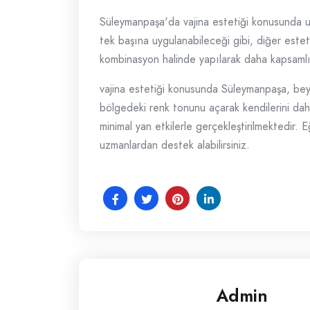
Süleymanpaşa'da vajina estetiği konusunda uzma
tek başına uygulanabileceği gibi, diğer estetik
kombinasyon halinde yapılarak daha kapsamlı b
vajina estetiği konusunda Süleymanpaşa, beyazl
bölgedeki renk tonunu açarak kendilerini daha
minimal yan etkilerle gerçekleştirilmektedir.
uzmanlardan destek alabilirsiniz.
Admin