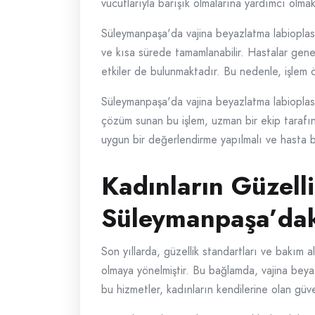
vücutlarıyla barışık olmalarına yardımcı olmak
Süleymanpaşa'da vajina beyazlatma labioplasti 
ve kısa sürede tamamlanabilir. Hastalar genell
etkiler de bulunmaktadır. Bu nedenle, işlem ö
Süleymanpaşa'da vajina beyazlatma labioplasti
çözüm sunan bu işlem, uzman bir ekip tarafın
uygun bir değerlendirme yapılmalı ve hasta bil
Kadınların Güzelli
Süleymanpaşa’dak
Son yıllarda, güzellik standartları ve bakım 
olmaya yönelmiştir. Bu bağlamda, vajina beyaz
bu hizmetler, kadınların kendilerine olan güven