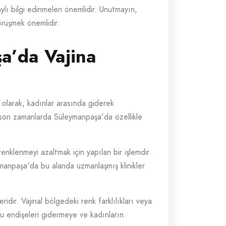
ylı bilgi edinmeleri önemlidir. Unutmayın,
örüşmek önemlidir.
şa’da Vajina
k olarak, kadınlar arasında giderek
e son zamanlarda Süleymanpaşa'da özellikle
enklenmeyi azaltmak için yapılan bir işlemdir.
ymanpaşa'da bu alanda uzmanlaşmış klinikler
idir. Vajinal bölgedeki renk farklılıkları veya
 bu endişeleri gidermeye ve kadınların