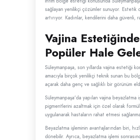
intim bölge estetiği konusunda Süleymanpaşa'da
sağlayan yenilikçi çözümler sunuyor. Estetik c
artırıyor. Kadınlar, kendilerini daha güvenli, 
Vajina Estetiğind
Popüler Hale Gele
Süleymanpaşa, son yıllarda vajina estetiği ko
amacıyla birçok yenilikçi teknik sunan bu bölg
açarak daha genç ve sağlıklı bir görünüm el
Süleymanpaşa'da yapılan vajina beyazlatma işl
pigmentlerini azaltmak için özel olarak formüle
uygulanarak hastaların rahat etmesi sağlanma
Beyazlatma işleminin avantajlarından biri, hız
dönebilir. Ayrıca, beyazlatma işlemi sonrasın