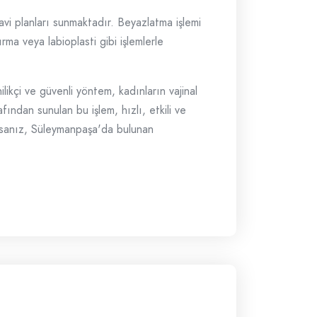
davi planları sunmaktadır. Beyazlatma işlemi
ırma veya labioplasti gibi işlemlerle
likçi ve güvenli yöntem, kadınların vajinal
ından sunulan bu işlem, hızlı, etkili ve
yorsanız, Süleymanpaşa'da bulunan