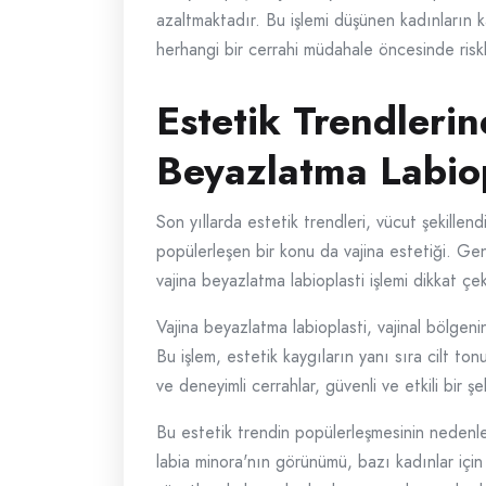
azaltmaktadır. Bu işlemi düşünen kadınların ka
herhangi bir cerrahi müdahale öncesinde risk
Estetik Trendleri
Beyazlatma Labiop
Son yıllarda estetik trendleri, vücut şekillen
popülerleşen bir konu da vajina estetiği. Ge
vajina beyazlatma labioplasti işlemi dikkat çek
Vajina beyazlatma labioplasti, vajinal bölgen
Bu işlem, estetik kaygıların yanı sıra cilt t
ve deneyimli cerrahlar, güvenli ve etkili bir ş
Bu estetik trendin popülerleşmesinin nedenleri
labia minora'nın görünümü, bazı kadınlar için 