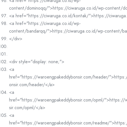
<a href="https://ciwaruga.co.id/wp-
content/dominoqq/">https://ciwaruga.co.id/wp-content/
<a href="https://ciwaruga.co.id/kontak/">https://ciwaruga
<a href="https://ciwaruga.co.id/wp-
content/bandarqq/">https://ciwaruga.co.id/wp-content/b
</div>
<div style="display: none;">
<a
href="https://waroengpakeddybonsir.com/header/">https
onsir.com/header/</a>
<a
href="https://waroengpakeddybonsir.com/opml/">https:/
sir.com/opml/</a>
<a
href="https://waroengpakeddybonsir.com/readme/">https