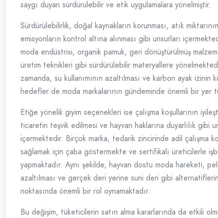
saygı duyan sürdürülebilir ve etik uygulamalara yönelmiştir.
Sürdürülebilirlik, doğal kaynakların korunması, atık miktarını
emisyonların kontrol altına alınması gibi unsurları içermekte
moda endüstrisi, organik pamuk, geri dönüştürülmüş malzemel
üretim teknikleri gibi sürdürülebilir materyallere yönelmekted
zamanda, su kullanımının azaltılması ve karbon ayak izinin k
hedefler de moda markalarının gündeminde önemli bir yer t
Etiğe yönelik giyim seçenekleri ise çalışma koşullarının iyileşti
ticaretin teşvik edilmesi ve hayvan haklarına duyarlılık gibi u
içermektedir. Birçok marka, tedarik zincirinde adil çalışma ko
sağlamak için çaba göstermekte ve sertifikalı üreticilerle işbir
yapmaktadır. Aynı şekilde, hayvan dostu moda hareketi, pel
azaltılması ve gerçek deri yerine suni deri gibi alternatifleri
noktasında önemli bir rol oynamaktadır.
Bu değişim, tüketicilerin satın alma kararlarında da etkili olm