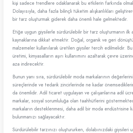
kişi sadece trendlere odaklanarak bu etkilerin farkında olma
Dolayısıyla, daha fazla bilinçli tüketim alışkanlıkları geliştirer
bir tarz oluşturmak giderek daha önemli hale gelmektedir.
Etiğe uygun giysilerle sürdürülebilir bir tarz oluşturmanın ilk 
kaynaklarına dikkat etmektir. Doğal, organik ve geri dönüştür
malzemeler kullanılarak üretilen giysiler tercih edilmelidir. B
üretimi, kimyasalların aşırı kullanımını azaltarak çevre üzerin
aza indirecektir.
Bunun yanı sıra, sürdürülebilir moda markalarının değerlerini
süreçlerinde ve tedarik zincirlerinde ne kadar önemsedikleri
da önemlidir. Adil ticaret uygulayan ve çalışanlarına adil üc
markalar, sosyal sorumluluğa olan taahhütlerini göstermekted
markaların desteklenmesi, daha adil bir moda endüstrisine k
bulunmanızı sağlayacaktır.
Sürdürülebilir tarzınızı oluştururken, dolabınızdaki giysileri 