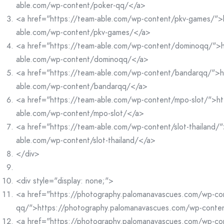
able.com/wp-content/poker-qq/</a>
<a href="https://team-able.com/wp-content/pkv-games/">
able.com/wp-content/pkv-games/</a>
<a href="https://team-able.com/wp-content/dominoqq/">h
able.com/wp-content/dominoqq/</a>
<a href="https://team-able.com/wp-content/bandarqq/">h
able.com/wp-content/bandarqq/</a>
<a href="https://team-able.com/wp-content/mpo-slot/">ht
able.com/wp-content/mpo-slot/</a>
<a href="https://team-able.com/wp-content/slot-thailand/"
able.com/wp-content/slot-thailand/</a>
</div>
<div style="display: none;">
<a href="https://photography.palomanavascues.com/wp-co
qq/">https://photography.palomanavascues.com/wp-conte
<a href="https://photography.palomanavascues.com/wp-co