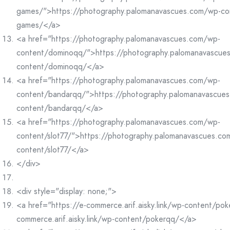
games/">https://photography.palomanavascues.com/wp-co
games/</a>
<a href="https://photography.palomanavascues.com/wp-
content/dominoqq/">https://photography.palomanavascue
content/dominoqq/</a>
<a href="https://photography.palomanavascues.com/wp-
content/bandarqq/">https://photography.palomanavascue
content/bandarqq/</a>
<a href="https://photography.palomanavascues.com/wp-
content/slot77/">https://photography.palomanavascues.co
content/slot77/</a>
</div>
<div style="display: none;">
<a href="https://e-commerce.arif.aisky.link/wp-content/po
commerce.arif.aisky.link/wp-content/pokerqq/</a>