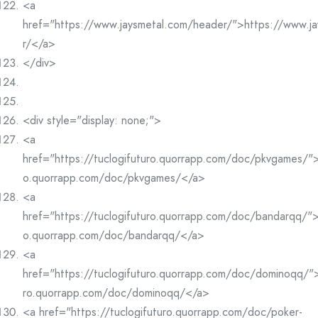
<a
href="https://www.jaysmetal.com/header/">https://www.j
r/</a>
</div>
<div style="display: none;">
<a
href="https://tuclogifuturo.quorrapp.com/doc/pkvgames/">h
o.quorrapp.com/doc/pkvgames/</a>
<a
href="https://tuclogifuturo.quorrapp.com/doc/bandarqq/">h
o.quorrapp.com/doc/bandarqq/</a>
<a
href="https://tuclogifuturo.quorrapp.com/doc/dominoqq/">
ro.quorrapp.com/doc/dominoqq/</a>
<a href="https://tuclogifuturo.quorrapp.com/doc/poker-