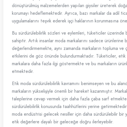
dönüştürülmüş malzemelerden yapılan giysiler üreterek doğa
korumayı hedeflemektedir. Ayrıca, bazı markalar da adil tic
uygulamalarını teşvik ederek işçi haklarının korunmasına ön
Bu sürdürülebilirlik sözleri ve eylemleri, tüketiciler üzerinde
sahiptir. Artık insanlar moda markalarını sadece ürünlerine 
değerlendirmemekte, aynı zamanda markaların topluma ve 
etkilerini de göz önünde bulundurmaktadır. Tüketiciler, etik
markalara daha fazla ilgi göstermekte ve bu markaların ürünle
etmektedir.
Etik moda sürdürülebilirlik kavramını benimseyen ve bu alan
markaların yükselişiyle önemli bir hareket kazanmıştır. Markala
taleplerine cevap vermek için daha fazla çaba sarf etmekte
sürdürülebilirlik konusunda taahhütlerini yerine getirmektedir
moda endüstrisi gelecek nesiller için daha sürdürülebilir bir yo
etik değerlere dayalı bir geleceğe doğru ilerleyebilir.