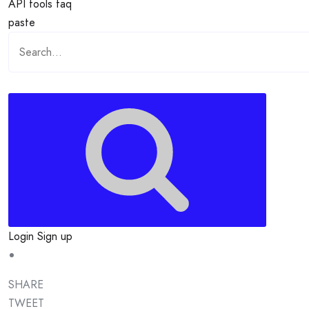
API
tools
faq
paste
Login
Sign up
SHARE
TWEET