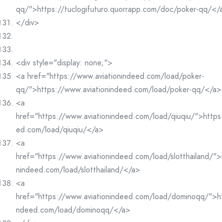
qq/">https://tuclogifuturo.quorrapp.com/doc/poker-qq/</
</div>
<div style="display: none;">
<a href="https://www.aviationindeed.com/load/poker-
qq/">https://www.aviationindeed.com/load/poker-qq/</a>
<a
href="https://www.aviationindeed.com/load/qiuqiu/">https
ed.com/load/qiuqiu/</a>
<a
href="https://www.aviationindeed.com/load/slotthailand/">
nindeed.com/load/slotthailand/</a>
<a
href="https://www.aviationindeed.com/load/dominoqq/">ht
ndeed.com/load/dominoqq/</a>