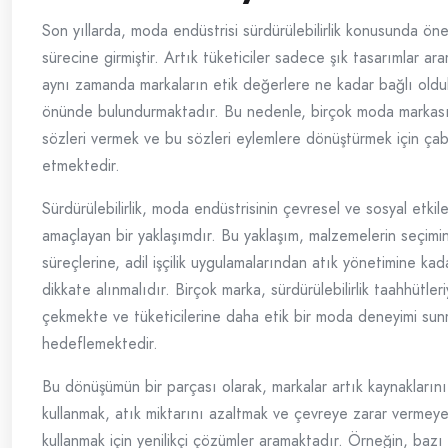
Son yıllarda, moda endüstrisi sürdürülebilirlik konusunda ön
sürecine girmiştir. Artık tüketiciler sadece şık tasarımlar ar
aynı zamanda markaların etik değerlere ne kadar bağlı oldu
önünde bulundurmaktadır. Bu nedenle, birçok moda markası s
sözleri vermek ve bu sözleri eylemlere dönüştürmek için çab
etmektedir.
Sürdürülebilirlik, moda endüstrisinin çevresel ve sosyal etkile
amaçlayan bir yaklaşımdır. Bu yaklaşım, malzemelerin seçimi
süreçlerine, adil işçilik uygulamalarından atık yönetimine k
dikkate alınmalıdır. Birçok marka, sürdürülebilirlik taahhütleri
çekmekte ve tüketicilerine daha etik bir moda deneyimi su
hedeflemektedir.
Bu dönüşümün bir parçası olarak, markalar artık kaynaklarını
kullanmak, atık miktarını azaltmak ve çevreye zarar vermey
kullanmak için yenilikçi çözümler aramaktadır. Örneğin, bazı 