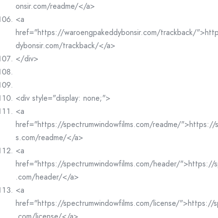
onsir.com/readme/</a>
<a
href="https://waroengpakeddybonsir.com/trackback/">htt
dybonsir.com/trackback/</a>
</div>
<div style="display: none;">
<a
href="https://spectrumwindowfilms.com/readme/">https://
s.com/readme/</a>
<a
href="https://spectrumwindowfilms.com/header/">https://
.com/header/</a>
<a
href="https://spectrumwindowfilms.com/license/">https://
.com/license/</a>