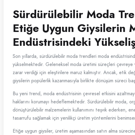
Sürdürülebilir Moda Tre
Etiğe Uygun Giysilerin
Endüstrisindeki Yükseliş
Son yıllarda, sürdürülebilir moda trendleri moda endüstrisin
yükselmektedir. Geleneksel moda üretimi süreçleri çevreye v
zarar verdiği için eleştirilere maruz kalmıştır. Ancak, etik d
giysilerin popülerlik kazanmasıyla birlikte dönüşüm süreci baş
Bu yeni trend, moda endüstrisinin çevresel etkisini azaltmayı
haklarını korumayı hedeflemektedir. Sürdürülebilir moda, or
dönüştürülebilir malzemelerin kullanımını teşvik ederken, ene
tasarrufu sağlamak için yenilikçi üretim yöntemlerini benims
Etiğe uygun giysiler, üretim aşamasından satın alma sürecin