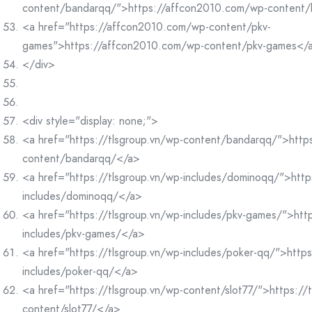
content/bandarqq/">https://affcon2010.com/wp-content
<a href="https://affcon2010.com/wp-content/pkv-
games">https://affcon2010.com/wp-content/pkv-games</
</div>
<div style="display: none;">
<a href="https://tlsgroup.vn/wp-content/bandarqq/">https
content/bandarqq/</a>
<a href="https://tlsgroup.vn/wp-includes/dominoqq/">http
includes/dominoqq/</a>
<a href="https://tlsgroup.vn/wp-includes/pkv-games/">http
includes/pkv-games/</a>
<a href="https://tlsgroup.vn/wp-includes/poker-qq/">https
includes/poker-qq/</a>
<a href="https://tlsgroup.vn/wp-content/slot77/">https://
content/slot77/</a>