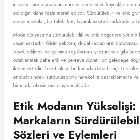
insanlar, moda ürünlerinin üretim sürecini ve kaynaklarının na
edildiğini daha fazla merak ediyor. Sürdürülebilir ve etik giy
sunan markalar, bu talebi karşılayarak müşteri sadakatini artı
Moda dünyasında sürdürülebilirlik ve etik değerlere yönelik
yaşanmaktadır. Giyim sektörü, doğal kaynakların korunması, a
teşvik edilmesi ve çalışma koşullarının iyileştirilmesi gibi hed
odaklanarak daha etik ve çevreye duyarlı bir geleceğe doğ
ilerlemektedir. Tüketicilerin bu konuda daha bilinçli tercihl
endüstrisindeki sürdürülebilirlik hareketini desteklemekte ve
bir moda ekosistemi oluşturmaktadır.
Etik Modanın Yükselişi:
Markaların Sürdürülebili
Sözleri ve Eylemleri