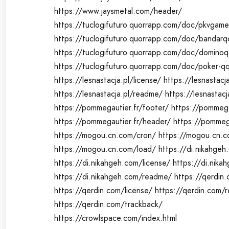
https://www.jaysmetal.com/header/
https://tuclogifuturo.quorrapp.com/doc/pkvgame
https://tuclogifuturo.quorrapp.com/doc/bandarq
https://tuclogifuturo.quorrapp.com/doc/domino
https://tuclogifuturo.quorrapp.com/doc/poker-q
https://lesnastacja.pl/license/
https://lesnastacj
https://lesnastacja.pl/readme/
https://lesnastacj
https://pommegautier.fr/footer/
https://pommega
https://pommegautier.fr/header/
https://pommega
https://mogou.cn.com/cron/
https://mogou.cn.c
https://mogou.cn.com/load/
https://di.nikahgeh
https://di.nikahgeh.com/license/
https://di.nika
https://di.nikahgeh.com/readme/
https://qerdin.
https://qerdin.com/license/
https://qerdin.com/
https://qerdin.com/trackback/
https://crowlspace.com/index.html