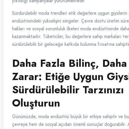
yıkıldığı kampanyalar yürütülmektedir.
Sürdürülebilir moda trendleri etik değerlere uygun giysileri
endüstrisindeki yükselişini simgeler. Çevre dostu üretim süreçl
hakları ve sosyal sorumluluk ilkeleri moda endüstrisinde da
kazanmaktadır. Tüketiciler, bu değerlere sahip markaları te
sürdürülebilir bir geleceğe katkıda bulunma fırsatına sahiptir
Daha Fazla Bilinç, Daha
Zarar: Etiğe Uygun Giysi
Sürdürülebilir Tarzınızı
Oluşturun
Günümüzde, moda endüstrisi büyük bir etkiye sahiptir ve b
çevreye hem de sosyal açıdan önemli sonuçlar doğurabilir. 