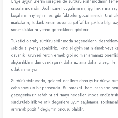
Etiğe uygun üretim süreçleri de sürdürülebilir modanın teme
unsurlarındandır. Adil ticaret uygulamaları, işçi haklarına sa
koşullarının iyileştirilmesi gibi faktörler gözetilmelidir. Üretici
markaların, tedarik zinciri boyunca şeffaf bir şekilde bilgi pa
sorumluluklarını yerine getirdiklerini gösterir.
Tüketici olarak, sürdürülebilir moda seçeneklerini desteklemek 
şekilde alışveriş yapabiliriz. İkinci el giyim satın almak veya ka
dayanıklı ürünleri tercih etmek gibi adımlar atmamız önemlidi
alışkanlıklarından uzaklaşarak daha az ama daha iyi seçimle
odaklanmalıyız.
Sürdürülebilir moda, gelecek nesillere daha iyi bir dünya bı
çabalarımızın bir parçasıdır. Bu hareket, hem insanların he
gezegenimizin refahını artırmayı hedefler. Moda endüstrisi
sürdürülebilirlik ve etik değerlere uyum sağlaması, toplumsal
artırarak pozitif değişimin öncüsü olabilir.