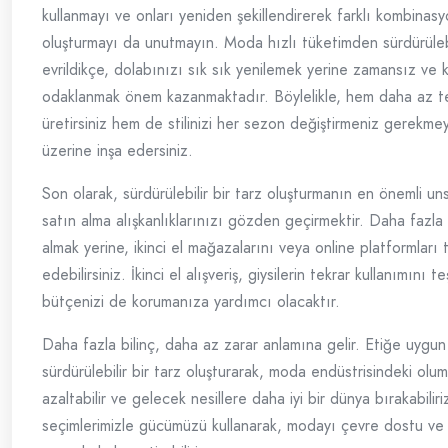
kullanmayı ve onları yeniden şekillendirerek farklı kombinasy
oluşturmayı da unutmayın. Moda hızlı tüketimden sürdürülebi
evrildikçe, dolabınızı sık sık yenilemek yerine zamansız ve ka
odaklanmak önem kazanmaktadır. Böylelikle, hem daha az tek
üretirsiniz hem de stilinizi her sezon değiştirmeniz gerekme
üzerine inşa edersiniz.
Son olarak, sürdürülebilir bir tarz oluşturmanın en önemli uns
satın alma alışkanlıklarınızı gözden geçirmektir. Daha fazla
almak yerine, ikinci el mağazalarını veya online platformları 
edebilirsiniz. İkinci el alışveriş, giysilerin tekrar kullanımını 
bütçenizi de korumanıza yardımcı olacaktır.
Daha fazla bilinç, daha az zarar anlamına gelir. Etiğe uygun 
sürdürülebilir bir tarz oluşturarak, moda endüstrisindeki olum
azaltabilir ve gelecek nesillere daha iyi bir dünya bırakabiliri
seçimlerimizle gücümüzü kullanarak, modayı çevre dostu ve