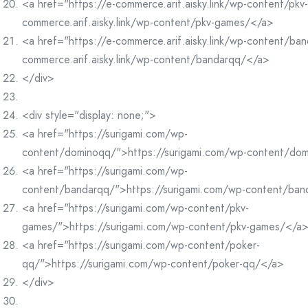
<a href="https://e-commerce.arif.aisky.link/wp-content/pk
commerce.arif.aisky.link/wp-content/pkv-games/</a>
<a href="https://e-commerce.arif.aisky.link/wp-content/ba
commerce.arif.aisky.link/wp-content/bandarqq/</a>
</div>
<div style="display: none;">
<a href="https://surigami.com/wp-
content/dominoqq/">https://surigami.com/wp-content/do
<a href="https://surigami.com/wp-
content/bandarqq/">https://surigami.com/wp-content/ba
<a href="https://surigami.com/wp-content/pkv-
games/">https://surigami.com/wp-content/pkv-games/</a
<a href="https://surigami.com/wp-content/poker-
qq/">https://surigami.com/wp-content/poker-qq/</a>
</div>