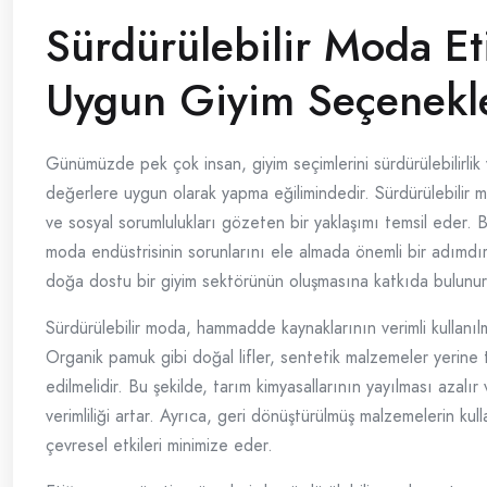
Sürdürülebilir Moda Et
Uygun Giyim Seçenekl
Günümüzde pek çok insan, giyim seçimlerini sürdürülebilirlik 
değerlere uygun olarak yapma eğilimindedir. Sürdürülebilir 
ve sosyal sorumlulukları gözeten bir yaklaşımı temsil eder. 
moda endüstrisinin sorunlarını ele almada önemli bir adımdır
doğa dostu bir giyim sektörünün oluşmasına katkıda bulunur
Sürdürülebilir moda, hammadde kaynaklarının verimli kullanılm
Organik pamuk gibi doğal lifler, sentetik malzemeler yerine 
edilmelidir. Bu şekilde, tarım kimyasallarının yayılması azalır
verimliliği artar. Ayrıca, geri dönüştürülmüş malzemelerin kul
çevresel etkileri minimize eder.