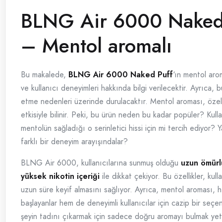
BLNG Air 6000 Naked
– Mentol aromalı
Bu makalede,
BLNG Air 6000 Naked Puff
‘ın mentol arom
ve kullanıcı deneyimleri hakkında bilgi verilecektir. Ayrıca, 
etme nedenleri üzerinde durulacaktır. Mentol aroması, özelli
etkisiyle bilinir. Peki, bu ürün neden bu kadar popüler? Kulla
mentolün sağladığı o serinletici hissi için mi tercih ediyor? 
farklı bir deneyim arayışındalar?
BLNG Air 6000, kullanıcılarına sunmuş olduğu
uzun ömürlü
yüksek nikotin içeriği
ile dikkat çekiyor. Bu özellikler, kull
uzun süre keyif almasını sağlıyor. Ayrıca, mentol aroması, 
başlayanlar hem de deneyimli kullanıcılar için cazip bir seçe
şeyin tadını çıkarmak için sadece doğru aromayı bulmak yete