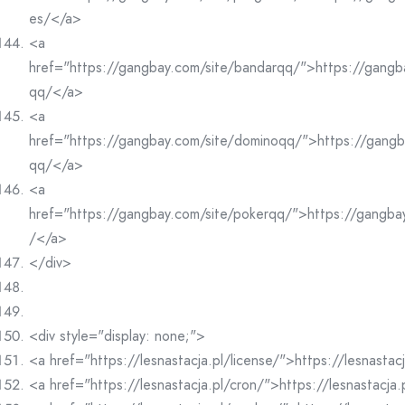
es/</a>
<a
href="https://gangbay.com/site/bandarqq/">https://gangb
qq/</a>
<a
href="https://gangbay.com/site/dominoqq/">https://gangb
qq/</a>
<a
href="https://gangbay.com/site/pokerqq/">https://gangba
/</a>
</div>
<div style="display: none;">
<a href="https://lesnastacja.pl/license/">https://lesnastac
<a href="https://lesnastacja.pl/cron/">https://lesnastacja