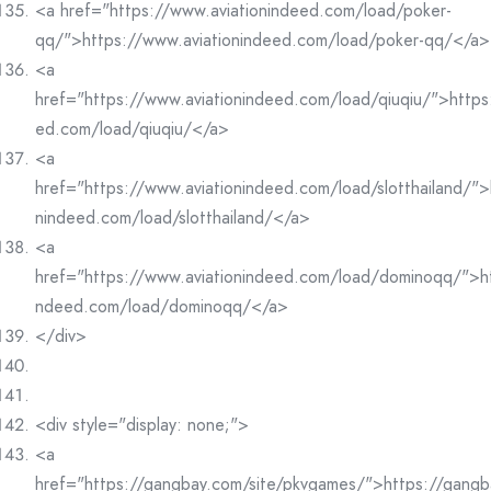
<a href="https://www.aviationindeed.com/load/poker-
qq/">https://www.aviationindeed.com/load/poker-qq/</a>
<a
href="https://www.aviationindeed.com/load/qiuqiu/">https
ed.com/load/qiuqiu/</a>
<a
href="https://www.aviationindeed.com/load/slotthailand/">
nindeed.com/load/slotthailand/</a>
<a
href="https://www.aviationindeed.com/load/dominoqq/">ht
ndeed.com/load/dominoqq/</a>
</div>
<div style="display: none;">
<a
href="https://gangbay.com/site/pkvgames/">https://gangb