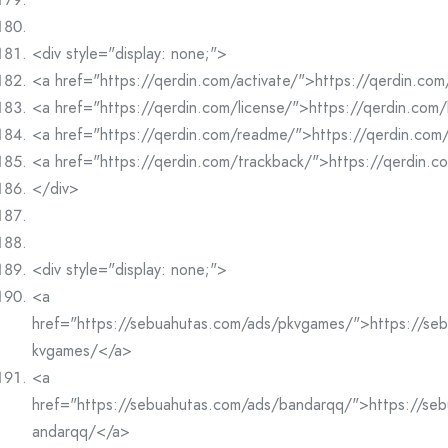
<div style="display: none;">
<a href="https://qerdin.com/activate/">https://qerdin.com
<a href="https://qerdin.com/license/">https://qerdin.com/
<a href="https://qerdin.com/readme/">https://qerdin.co
<a href="https://qerdin.com/trackback/">https://qerdin.
</div>
<div style="display: none;">
<a
href="https://sebuahutas.com/ads/pkvgames/">https://se
kvgames/</a>
<a
href="https://sebuahutas.com/ads/bandarqq/">https://se
andarqq/</a>