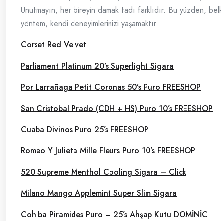
Unutmayın, her bireyin damak tadı farklıdır. Bu yüzden, belk
yöntem, kendi deneyimlerinizi yaşamaktır.
Corset Red Velvet
Parliament Platinum 20’s Superlight Sigara
Por Larrañaga Petit Coronas 50’s Puro FREESHOP
San Cristobal Prado (CDH + HS) Puro 10’s FREESHOP
Cuaba Divinos Puro 25’s FREESHOP
Romeo Y Julieta Mille Fleurs Puro 10’s FREESHOP
520 Supreme Menthol Cooling Sigara – Click
Milano Mango Applemint Super Slim Sigara
Cohiba Piramides Puro – 25’s Ahşap Kutu DOMİNİC