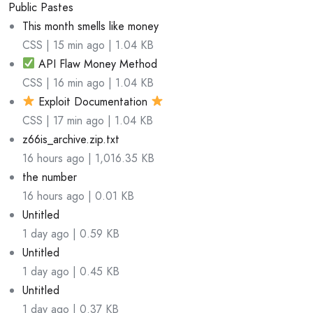
Public Pastes
This month smells like money
CSS | 15 min ago | 1.04 KB
API Flaw Money Method
CSS | 16 min ago | 1.04 KB
Exploit Documentation
CSS | 17 min ago | 1.04 KB
z66is_archive.zip.txt
16 hours ago | 1,016.35 KB
the number
16 hours ago | 0.01 KB
Untitled
1 day ago | 0.59 KB
Untitled
1 day ago | 0.45 KB
Untitled
1 day ago | 0.37 KB