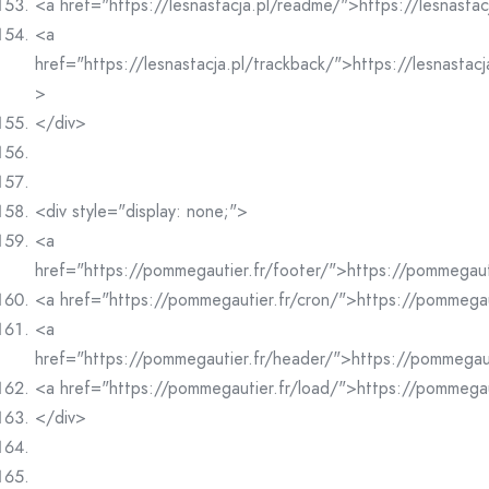
<a href="https://lesnastacja.pl/readme/">https://lesnasta
<a
href="https://lesnastacja.pl/trackback/">https://lesnastac
>
</div>
<div style="display: none;">
<a
href="https://pommegautier.fr/footer/">https://pommegaut
<a href="https://pommegautier.fr/cron/">https://pommegau
<a
href="https://pommegautier.fr/header/">https://pommegau
<a href="https://pommegautier.fr/load/">https://pommegau
</div>