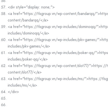
<div style="display: none;">
<a href="https://tlsgroup.vn/wp-content/bandarqq/">https
content/bandarqq/</a>
<a href="https://tlsgroup.vn/wp-includes/dominoqq/">http
includes/dominoqq/</a>
<a href="https://tlsgroup.vn/wp-includes/pkv-games/">http
includes/pkv-games/</a>
<a href="https://tlsgroup.vn/wp-includes/poker-qq/">https
includes/poker-qq/</a>
<a href="https://tlsgroup.vn/wp-content/slot77/">https://
content/slot77/</a>
<a href="https://tlsgroup.vn/wp-includes/ms/">https://tls
includes/ms/</a>
</div>