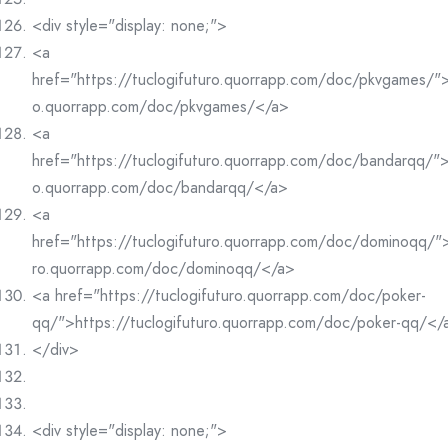
<div style="display: none;">
<a
href="https://tuclogifuturo.quorrapp.com/doc/pkvgames/">h
o.quorrapp.com/doc/pkvgames/</a>
<a
href="https://tuclogifuturo.quorrapp.com/doc/bandarqq/">h
o.quorrapp.com/doc/bandarqq/</a>
<a
href="https://tuclogifuturo.quorrapp.com/doc/dominoqq/">
ro.quorrapp.com/doc/dominoqq/</a>
<a href="https://tuclogifuturo.quorrapp.com/doc/poker-
qq/">https://tuclogifuturo.quorrapp.com/doc/poker-qq/</
</div>
<div style="display: none;">