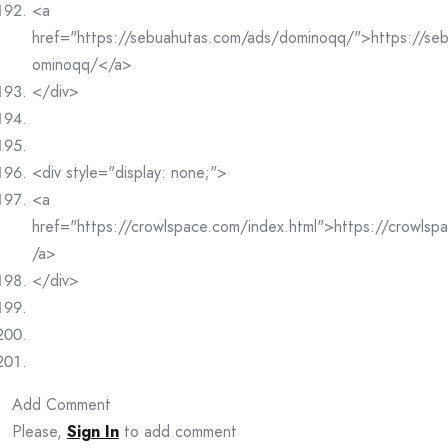
<a
href="https://sebuahutas.com/ads/dominoqq/">https://se
ominoqq/</a>
</div>
<div style="display: none;">
<a
href="https://crowlspace.com/index.html">https://crowlsp
/a>
</div>
Add Comment
Please,
Sign In
to add comment