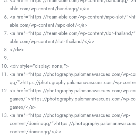
<a href="https://team-able.com/wp-content/bandarqq/">h
able.com/wp-content/bandarqq/</a>
<a href="https://team-able.com/wp-content/mpo-slot/">ht
able.com/wp-content/mpo-slot/</a>
<a href="https://team-able.com/wp-content/slot-thailand/"
able.com/wp-content/slot-thailand/</a>
</div>
<div style="display: none;">
<a href="https://photography.palomanavascues.com/wp-co
qq/">https://photography.palomanavascues.com/wp-conte
<a href="https://photography.palomanavascues.com/wp-co
games/">https://photography.palomanavascues.com/wp-co
games/</a>
<a href="https://photography.palomanavascues.com/wp-
content/dominoqq/">https://photography.palomanavascue
content/dominoqq/</a>