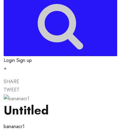
Login
Sign up
SHARE
TWEET
Untitled
bananacr1