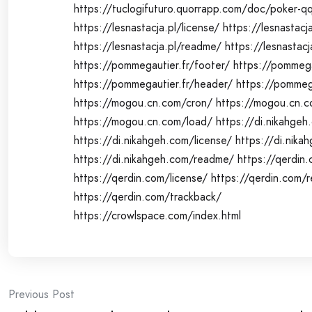
https://tuclogifuturo.quorrapp.com/doc/poker-q
https://lesnastacja.pl/license/
https://lesnastacj
https://lesnastacja.pl/readme/
https://lesnastacj
https://pommegautier.fr/footer/
https://pommega
https://pommegautier.fr/header/
https://pommega
https://mogou.cn.com/cron/
https://mogou.cn.c
https://mogou.cn.com/load/
https://di.nikahgeh
https://di.nikahgeh.com/license/
https://di.nika
https://di.nikahgeh.com/readme/
https://qerdin.
https://qerdin.com/license/
https://qerdin.com/
https://qerdin.com/trackback/
https://crowlspace.com/index.html
Post
Previous Post