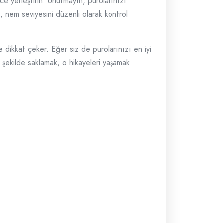
ce yerleştirin. Unutmayın, purolarınızı
a, nem seviyesini düzenli olarak kontrol
e dikkat çeker. Eğer siz de purolarınızı en iyi
i şekilde saklamak, o hikayeleri yaşamak