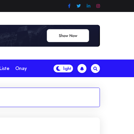
Liste
Onay