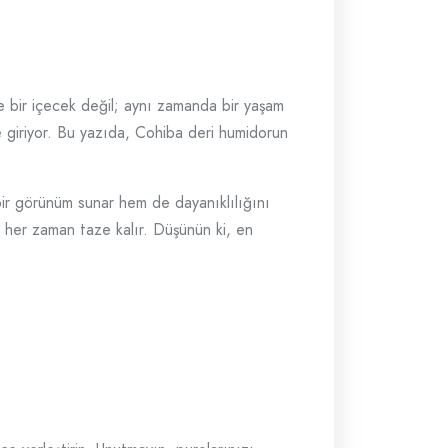
ece bir içecek değil; aynı zamanda bir yaşam
e giriyor. Bu yazıda, Cohiba deri humidorun
 bir görünüm sunar hem de dayanıklılığını
ız her zaman taze kalır. Düşünün ki, en