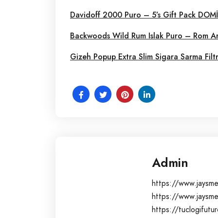
Davidoff 2000 Puro – 5’s Gift Pack DOM
Backwoods Wild Rum Islak Puro – Rom A
Gizeh Popup Extra Slim Sigara Sarma Filtr
Admin
https://www.jaysme
https://www.jaysm
https://tuclogifut